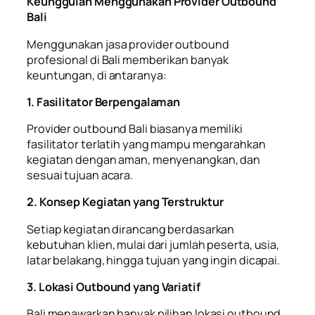
Keunggulan Menggunakan Provider Outbound
Bali
Menggunakan jasa provider outbound
profesional di Bali memberikan banyak
keuntungan, di antaranya:
1. Fasilitator Berpengalaman
Provider outbound Bali biasanya memiliki
fasilitator terlatih yang mampu mengarahkan
kegiatan dengan aman, menyenangkan, dan
sesuai tujuan acara.
2. Konsep Kegiatan yang Terstruktur
Setiap kegiatan dirancang berdasarkan
kebutuhan klien, mulai dari jumlah peserta, usia,
latar belakang, hingga tujuan yang ingin dicapai.
3. Lokasi Outbound yang Variatif
Bali menawarkan banyak pilihan lokasi outbound,