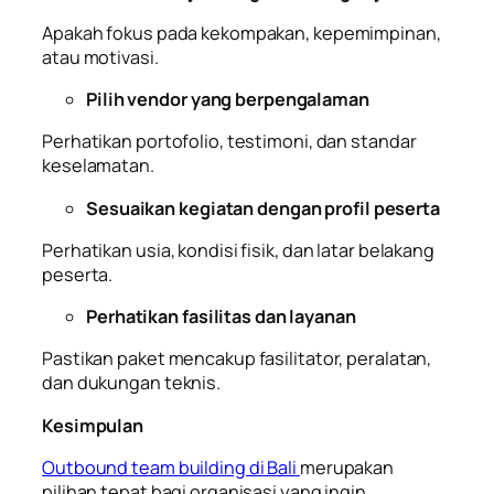
Apakah fokus pada kekompakan, kepemimpinan,
atau motivasi.
Pilih vendor yang berpengalaman
Perhatikan portofolio, testimoni, dan standar
keselamatan.
Sesuaikan kegiatan dengan profil peserta
Perhatikan usia, kondisi fisik, dan latar belakang
peserta.
Perhatikan fasilitas dan layanan
Pastikan paket mencakup fasilitator, peralatan,
dan dukungan teknis.
Kesimpulan
Outbound team building di Bali
merupakan
pilihan tepat bagi organisasi yang ingin