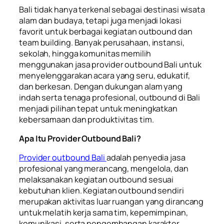
Bali tidak hanya terkenal sebagai destinasi wisata
alam dan budaya, tetapi juga menjadi lokasi
favorit untuk berbagai kegiatan outbound dan
team building. Banyak perusahaan, instansi,
sekolah, hingga komunitas memilih
menggunakan jasa provider outbound Bali untuk
menyelenggarakan acara yang seru, edukatif,
dan berkesan. Dengan dukungan alam yang
indah serta tenaga profesional, outbound di Bali
menjadi pilihan tepat untuk meningkatkan
kebersamaan dan produktivitas tim.
Apa Itu Provider Outbound Bali?
Provider outbound Bali
adalah penyedia jasa
profesional yang merancang, mengelola, dan
melaksanakan kegiatan outbound sesuai
kebutuhan klien. Kegiatan outbound sendiri
merupakan aktivitas luar ruangan yang dirancang
untuk melatih kerja sama tim, kepemimpinan,
komunikasi, serta pengembangan karakter