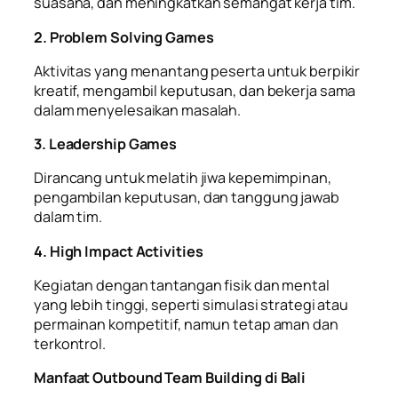
suasana, dan meningkatkan semangat kerja tim.
2. Problem Solving Games
Aktivitas yang menantang peserta untuk berpikir
kreatif, mengambil keputusan, dan bekerja sama
dalam menyelesaikan masalah.
3. Leadership Games
Dirancang untuk melatih jiwa kepemimpinan,
pengambilan keputusan, dan tanggung jawab
dalam tim.
4. High Impact Activities
Kegiatan dengan tantangan fisik dan mental
yang lebih tinggi, seperti simulasi strategi atau
permainan kompetitif, namun tetap aman dan
terkontrol.
Manfaat Outbound Team Building di Bali