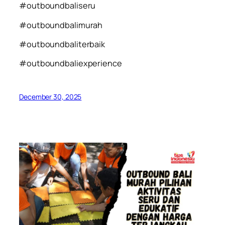
#outboundbaliseru
#outboundbalimurah
#outboundbaliterbaik
#outboundbaliexperience
December 30, 2025