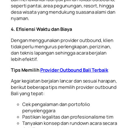
seperti pantai, area pegunungan, resort, hingga
desa wisata yang mendukung suasana alami dan
nyaman.
4. Efisiensi Waktu dan Biaya
Dengan menggunakan provider outbound, klien
tidak perlu mengurus perlengkapan, perizinan,
dan teknis lapangan sehingga acara berjalan
lebih efektif.
Tips Memilih
Provider Outbound Bali Terbaik
Agar kegiatan berjalan lancar dan sesuai harapan,
berikut beberapa tips memilih provider outbound
Bali yang tepat:
Cek pengalaman dan portofolio
penyelenggara
Pastikan legalitas dan profesionalisme tim
Tanyakan konsep dan rundown acara secara