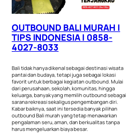
OUTBOUND BALI MURAH |
TIPS INDONESIA | 0858-
4027-8033
Bali tidak hanya dikenal sebagai destinasi wisata
pantai dan budaya, tetapi juga sebagai lokasi
favorit untuk berbagai kegiatan outbound. Mulai
dari perusahaan, sekolah, komunitas, hingga
keluarga, banyak yang memilih outbound sebagai
sarana rekreasi sekaligus pengembangan diri.
Kabar baiknya, saat ini tersedia banyak pilihan
outbound Bali murah yang tetap menawarkan
pengalaman seru, aman, dan berkualitas tanpa
harus mengeluarkan biaya besar.