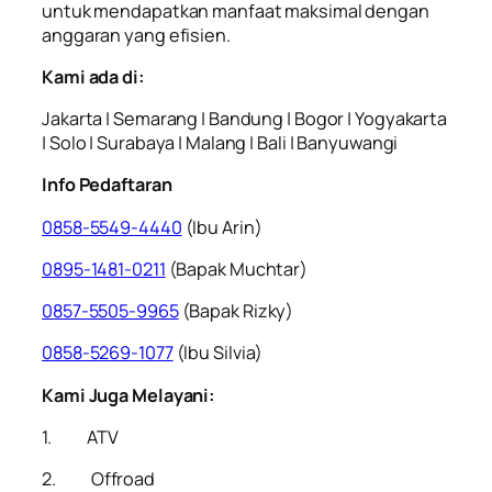
untuk mendapatkan manfaat maksimal dengan
anggaran yang efisien.
Kami ada di:
Jakarta | Semarang | Bandung | Bogor | Yogyakarta
| Solo | Surabaya | Malang | Bali | Banyuwangi
Info Pedaftaran
0858-5549-4440
(Ibu Arin)
0895-1481-0211
(Bapak Muchtar)
0857-5505-9965
(Bapak Rizky)
0858-5269-1077
(Ibu Silvia)
Kami Juga Melayani:
1. ATV
2. Offroad