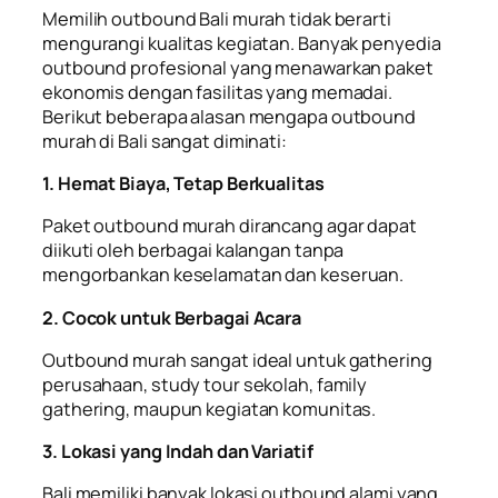
Memilih outbound Bali murah tidak berarti
mengurangi kualitas kegiatan. Banyak penyedia
outbound profesional yang menawarkan paket
ekonomis dengan fasilitas yang memadai.
Berikut beberapa alasan mengapa outbound
murah di Bali sangat diminati:
1. Hemat Biaya, Tetap Berkualitas
Paket outbound murah dirancang agar dapat
diikuti oleh berbagai kalangan tanpa
mengorbankan keselamatan dan keseruan.
2. Cocok untuk Berbagai Acara
Outbound murah sangat ideal untuk gathering
perusahaan, study tour sekolah, family
gathering, maupun kegiatan komunitas.
3. Lokasi yang Indah dan Variatif
Bali memiliki banyak lokasi outbound alami yang