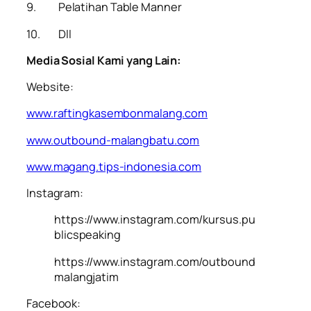
9. Pelatihan Table Manner
10. Dll
Media Sosial Kami yang Lain:
Website:
www.raftingkasembonmalang.com
www.outbound-malangbatu.com
www.magang.tips-indonesia.com
Instagram:
https://www.instagram.com/kursus.pu
blicspeaking
https://www.instagram.com/outbound
malangjatim
Facebook: