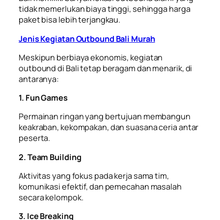
tidak memerlukan biaya tinggi, sehingga harga
paket bisa lebih terjangkau.
Jenis Kegiatan Outbound Bali Murah
Meskipun berbiaya ekonomis, kegiatan
outbound di Bali tetap beragam dan menarik, di
antaranya:
1. Fun Games
Permainan ringan yang bertujuan membangun
keakraban, kekompakan, dan suasana ceria antar
peserta.
2. Team Building
Aktivitas yang fokus pada kerja sama tim,
komunikasi efektif, dan pemecahan masalah
secara kelompok.
3. Ice Breaking