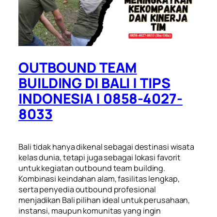
OUTBOUND TEAM
BUILDING DI BALI | TIPS
INDONESIA | 0858-4027-
8033
Bali tidak hanya dikenal sebagai destinasi wisata
kelas dunia, tetapi juga sebagai lokasi favorit
untuk kegiatan outbound team building.
Kombinasi keindahan alam, fasilitas lengkap,
serta penyedia outbound profesional
menjadikan Bali pilihan ideal untuk perusahaan,
instansi, maupun komunitas yang ingin