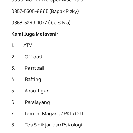
0857-5505-9965 (Bapak Rizky)
0858-5269-1077 (Ibu Silvia)
Kami Juga Melayani:
1. ATV
2. Offroad
3. Paintball
4. Rafting
5. Airsoft gun
6. Paralayang
7. Tempat Magang / PKL / OJT
8. Tes Sidik jari dan Psikologi