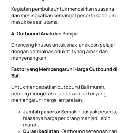
Kegiatan pembuka untuk mencairkan suasana
dan meningkatkan semangat peserta sebelum
masuk ke sesi utama.
4. Outbound Anak dan Pelajar
Dirancang khusus untuk anak-anak dan pelajar
dengan permainan edukatif yang aman dan
menyenangkan.
Faktor yang Mempengaruhi Harga Outbound di
Bali
Untuk mendapatkan outbound Bali murah,
penting mengetahui beberapa faktor yang
memengaruhi harga, antara lain:
Jumlah peserta:
Semakin banyak peserta,
biasanya harga per orang menjadi lebih
murah.
Durasi kegiatan:
Outbound setengah hari