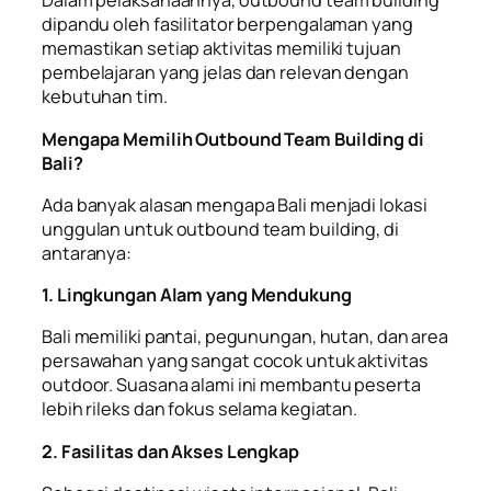
Dalam pelaksanaannya, outbound team building
dipandu oleh fasilitator berpengalaman yang
memastikan setiap aktivitas memiliki tujuan
pembelajaran yang jelas dan relevan dengan
kebutuhan tim.
Mengapa Memilih Outbound Team Building di
Bali?
Ada banyak alasan mengapa Bali menjadi lokasi
unggulan untuk outbound team building, di
antaranya:
1. Lingkungan Alam yang Mendukung
Bali memiliki pantai, pegunungan, hutan, dan area
persawahan yang sangat cocok untuk aktivitas
outdoor. Suasana alami ini membantu peserta
lebih rileks dan fokus selama kegiatan.
2. Fasilitas dan Akses Lengkap