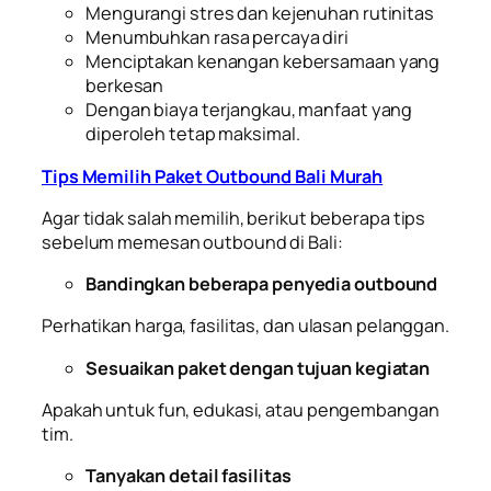
Mengurangi stres dan kejenuhan rutinitas
Menumbuhkan rasa percaya diri
Menciptakan kenangan kebersamaan yang
berkesan
Dengan biaya terjangkau, manfaat yang
diperoleh tetap maksimal.
Tips Memilih Paket Outbound Bali Murah
Agar tidak salah memilih, berikut beberapa tips
sebelum memesan outbound di Bali:
Bandingkan beberapa penyedia outbound
Perhatikan harga, fasilitas, dan ulasan pelanggan.
Sesuaikan paket dengan tujuan kegiatan
Apakah untuk fun, edukasi, atau pengembangan
tim.
Tanyakan detail fasilitas