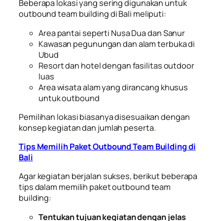
Beberapa lokasi yang sering digunakan untuk
outbound team building di Bali meliputi:
Area pantai seperti Nusa Dua dan Sanur
Kawasan pegunungan dan alam terbuka di
Ubud
Resort dan hotel dengan fasilitas outdoor
luas
Area wisata alam yang dirancang khusus
untuk outbound
Pemilihan lokasi biasanya disesuaikan dengan
konsep kegiatan dan jumlah peserta.
Tips Memilih Paket Outbound Team Building di
Bali
Agar kegiatan berjalan sukses, berikut beberapa
tips dalam memilih paket outbound team
building:
Tentukan tujuan kegiatan dengan jelas