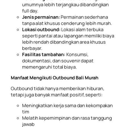
umumnya lebih terjangkau dibandingkan
full day.
Jenis permainan:
Permainan sederhana
tanpa alat khusus cenderung lebih murah.
Lokasi outbound:
Lokasi alam terbuka
seperti pantai atau lapangan memiliki biaya
lebih rendah dibandingkan area khusus
berbayar.
Fasilitas tambahan:
Konsumsi,
dokumentasi, dan souvenir dapat
memengaruhi total biaya.
Manfaat Mengikuti Outbound Bali Murah
Outbound tidak hanya memberikan hiburan,
tetapi juga banyak manfaat positif, seperti:
Meningkatkan kerja sama dan kekompakan
tim
Melatih kepemimpinan dan rasa tanggung
jawab