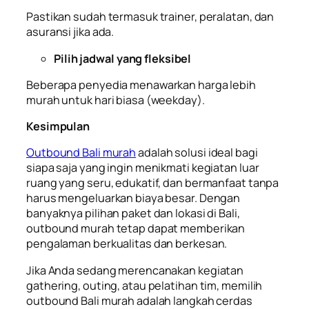
Pastikan sudah termasuk trainer, peralatan, dan
asuransi jika ada.
Pilih jadwal yang fleksibel
Beberapa penyedia menawarkan harga lebih
murah untuk hari biasa (weekday).
Kesimpulan
Outbound Bali murah
adalah solusi ideal bagi
siapa saja yang ingin menikmati kegiatan luar
ruang yang seru, edukatif, dan bermanfaat tanpa
harus mengeluarkan biaya besar. Dengan
banyaknya pilihan paket dan lokasi di Bali,
outbound murah tetap dapat memberikan
pengalaman berkualitas dan berkesan.
Jika Anda sedang merencanakan kegiatan
gathering, outing, atau pelatihan tim, memilih
outbound Bali murah adalah langkah cerdas