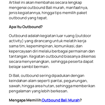
Artikel ini akan membahas secara lengkap
mengenai outbound Bali murah, manfaatnya,
jenis kegiatannya, hingga tips memilih paket
outbound yang tepat.
Apa Itu Outbound?
Outbound adalah kegiatan luar ruang (outdoor
activity) yang dirancang untuk melatih kerja
sama tim, kepemimpinan, komunikasi, dan
kepercayaan diri melalui berbagai permainan dan
tantangan. Kegiatan outbound biasanya dikemas
secara menyenangkan, sehingga peserta dapat
belajar sambil bermain.
Di Bali, outbound sering dipadukan dengan
keindahan alam seperti pantai, pegunungan,
sawah, hingga area hutan, sehingga memberikan
pengalaman yang lebih berkesan.
Mengapa Memilih
Outbound Bali Murah
?