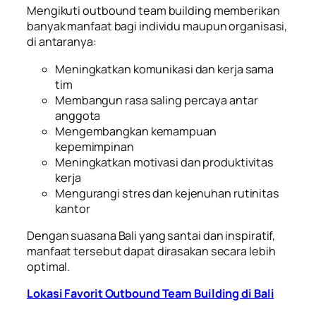
Mengikuti outbound team building memberikan
banyak manfaat bagi individu maupun organisasi,
di antaranya:
Meningkatkan komunikasi dan kerja sama
tim
Membangun rasa saling percaya antar
anggota
Mengembangkan kemampuan
kepemimpinan
Meningkatkan motivasi dan produktivitas
kerja
Mengurangi stres dan kejenuhan rutinitas
kantor
Dengan suasana Bali yang santai dan inspiratif,
manfaat tersebut dapat dirasakan secara lebih
optimal.
Lokasi Favorit Outbound Team Building di Bali