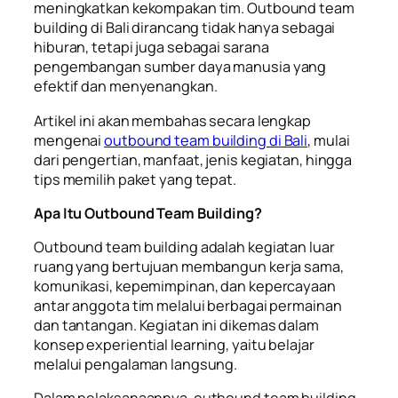
meningkatkan kekompakan tim. Outbound team
building di Bali dirancang tidak hanya sebagai
hiburan, tetapi juga sebagai sarana
pengembangan sumber daya manusia yang
efektif dan menyenangkan.
Artikel ini akan membahas secara lengkap
mengenai
outbound team building di Bali
, mulai
dari pengertian, manfaat, jenis kegiatan, hingga
tips memilih paket yang tepat.
Apa Itu Outbound Team Building?
Outbound team building adalah kegiatan luar
ruang yang bertujuan membangun kerja sama,
komunikasi, kepemimpinan, dan kepercayaan
antar anggota tim melalui berbagai permainan
dan tantangan. Kegiatan ini dikemas dalam
konsep experiential learning, yaitu belajar
melalui pengalaman langsung.