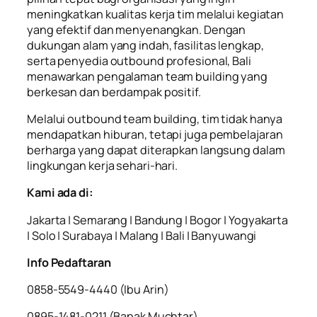
meningkatkan kualitas kerja tim melalui kegiatan
yang efektif dan menyenangkan. Dengan
dukungan alam yang indah, fasilitas lengkap,
serta penyedia outbound profesional, Bali
menawarkan pengalaman team building yang
berkesan dan berdampak positif.
Melalui outbound team building, tim tidak hanya
mendapatkan hiburan, tetapi juga pembelajaran
berharga yang dapat diterapkan langsung dalam
lingkungan kerja sehari-hari.
Kami ada di:
Jakarta | Semarang | Bandung | Bogor | Yogyakarta
| Solo | Surabaya | Malang | Bali | Banyuwangi
Info Pedaftaran
0858-5549-4440 (Ibu Arin)
0895-1481-0211 (Bapak Muchtar)