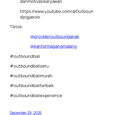
danmotivasikaryawan
https://www.youtube.com/@Outboun
djogjasolo
Tiktok:
@provideroutboundanak
@kantormagangmalang
#outboundbali
#outboundbaliseru
#outboundbalimurah
#outboundbaliterbaik
#outboundbaliexperience
December 29, 2025