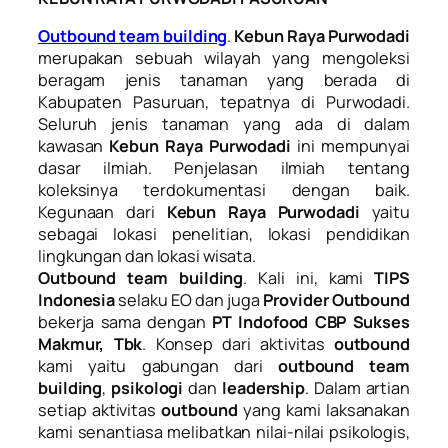
Outbound team building
.
Kebun Raya Purwodadi
merupakan sebuah wilayah yang mengoleksi
beragam jenis tanaman yang berada di
Kabupaten Pasuruan, tepatnya di Purwodadi.
Seluruh jenis tanaman yang ada di dalam
kawasan
Kebun Raya Purwodadi
ini mempunyai
dasar ilmiah. Penjelasan ilmiah tentang
koleksinya terdokumentasi dengan baik.
Kegunaan dari
Kebun Raya Purwodadi
yaitu
sebagai lokasi penelitian, lokasi pendidikan
lingkungan dan lokasi wisata.
Outbound team building
. Kali ini, kami
TIPS
Indonesia
selaku EO dan juga
Provider Outbound
bekerja sama dengan
PT Indofood CBP Sukses
Makmur, Tbk
. Konsep dari aktivitas
outbound
kami yaitu gabungan dari
outbound team
building
,
psikologi
dan
leadership
. Dalam artian
setiap aktivitas
outbound
yang kami laksanakan
kami senantiasa melibatkan nilai-nilai psikologis,