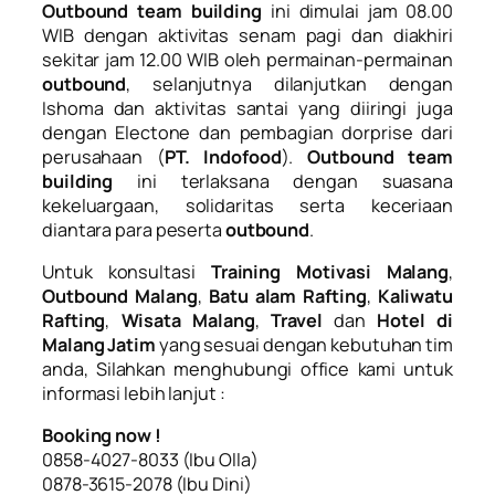
Outbound team building
ini dimulai jam 08.00
WIB dengan aktivitas senam pagi dan diakhiri
sekitar jam 12.00 WIB oleh permainan-permainan
outbound
, selanjutnya dilanjutkan dengan
Ishoma dan aktivitas santai yang diiringi juga
dengan Electone dan pembagian dorprise dari
perusahaan (
PT. Indofood
).
Outbound team
building
ini terlaksana dengan suasana
kekeluargaan, solidaritas serta keceriaan
diantara para peserta
outbound
.
Untuk konsultasi
Training Motivasi Malang
,
Outbound Malang
,
Batu alam Rafting
,
Kaliwatu
Rafting
,
Wisata Malang
,
Travel
dan
Hotel di
Malang Jatim
yang sesuai dengan kebutuhan tim
anda, Silahkan menghubungi office kami untuk
informasi lebih lanjut :
Booking now !
0858-4027-8033 (Ibu Olla)
0878-3615-2078 (Ibu Dini)