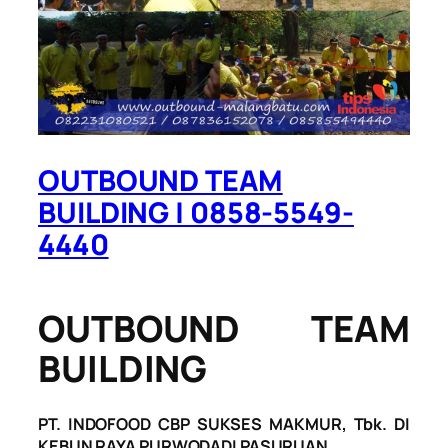
OUTBOUND TEAM
BUILDING | 0858-5549-
4440
OUTBOUND TEAM
BUILDING
PT. INDOFOOD CBP SUKSES MAKMUR, Tbk. DI
KEBUN RAYA PURWODADI PASURUAN