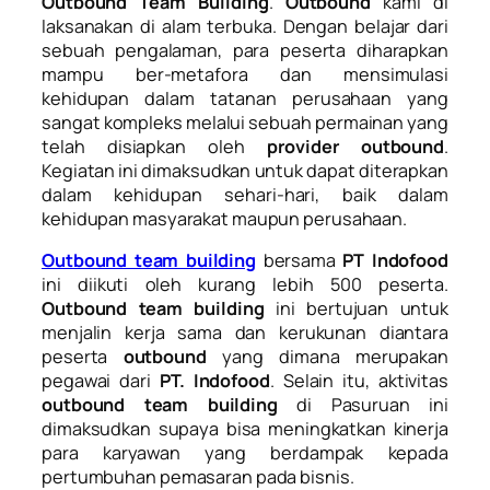
Outbound Team Building
.
Outbound
kami di
laksanakan di alam terbuka. Dengan belajar dari
sebuah pengalaman, para peserta diharapkan
mampu ber-metafora dan mensimulasi
kehidupan dalam tatanan perusahaan yang
sangat kompleks melalui sebuah permainan yang
telah disiapkan oleh
provider outbound
.
Kegiatan ini dimaksudkan untuk dapat diterapkan
dalam kehidupan sehari-hari, baik dalam
kehidupan masyarakat maupun perusahaan.
Outbound team building
bersama
PT Indofood
ini diikuti oleh kurang lebih 500 peserta.
Outbound team building
ini bertujuan untuk
menjalin kerja sama dan kerukunan diantara
peserta
outbound
yang dimana merupakan
pegawai dari
PT. Indofood
. Selain itu, aktivitas
outbound team building
di Pasuruan ini
dimaksudkan supaya bisa meningkatkan kinerja
para karyawan yang berdampak kepada
pertumbuhan pemasaran pada bisnis.