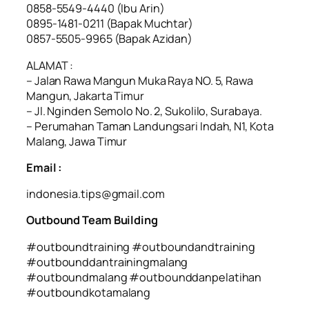
0858-5549-4440 (Ibu Arin)
0895-1481-0211 (Bapak Muchtar)
0857-5505-9965 (Bapak Azidan)
ALAMAT :
– Jalan Rawa Mangun Muka Raya NO. 5, Rawa
Mangun, Jakarta Timur
– Jl. Nginden Semolo No. 2, Sukolilo, Surabaya.
– Perumahan Taman Landungsari Indah, N1, Kota
Malang, Jawa Timur
Email :
indonesia.tips@gmail.com
Outbound Team Building
#outboundtraining #outboundandtraining
#outbounddantrainingmalang
#outboundmalang #outbounddanpelatihan
#outboundkotamalang