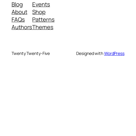
Blog
Events
About
Shop
FAQs
Patterns
Authors
Themes
Twenty Twenty-Five
Designed with
WordPress