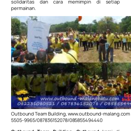
solidaritas dan cara memimpin di setiap
permainan.
Outbound Team Building, www.outbound-malang.com 
5505-9965/087836152078/085855494440