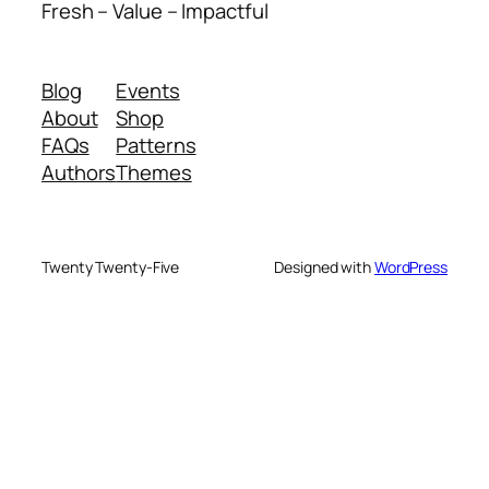
Fresh – Value – Impactful
Blog
Events
About
Shop
FAQs
Patterns
Authors
Themes
Twenty Twenty-Five
Designed with
WordPress