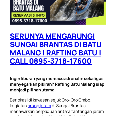
SERUNYA MENGARUNGI
SUNGAI BRANTAS DI BATU
MALANG | RAFTING BATU |
CALL 0895-3718-17600
Ingin liburan yang memacu adrenalin sekaligus
menyegarkan pikiran? Rafting Batu Malang siap
menjadi pilihan utama.
Berlokasi di kawasan sejuk Oro-Oro Ombo,
kegiatan
arung jeram
di Sungai Brantas
menawarkan perpaduan antara tantangan jeram