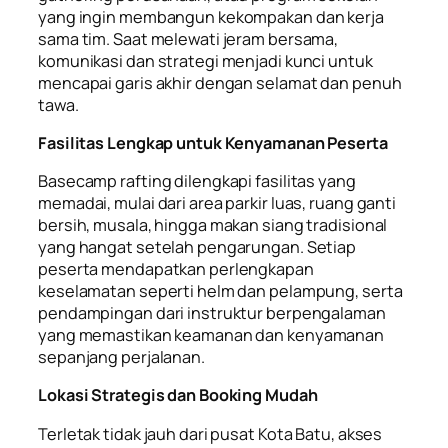
yang ingin membangun kekompakan dan kerja
sama tim. Saat melewati jeram bersama,
komunikasi dan strategi menjadi kunci untuk
mencapai garis akhir dengan selamat dan penuh
tawa.
Fasilitas Lengkap untuk Kenyamanan Peserta
Basecamp rafting dilengkapi fasilitas yang
memadai, mulai dari area parkir luas, ruang ganti
bersih, musala, hingga makan siang tradisional
yang hangat setelah pengarungan. Setiap
peserta mendapatkan perlengkapan
keselamatan seperti helm dan pelampung, serta
pendampingan dari instruktur berpengalaman
yang memastikan keamanan dan kenyamanan
sepanjang perjalanan.
Lokasi Strategis dan Booking Mudah
Terletak tidak jauh dari pusat Kota Batu, akses