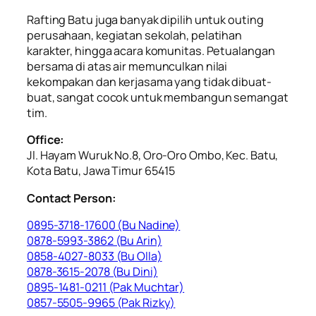
Rafting Batu juga banyak dipilih untuk outing
perusahaan, kegiatan sekolah, pelatihan
karakter, hingga acara komunitas. Petualangan
bersama di atas air memunculkan nilai
kekompakan dan kerjasama yang tidak dibuat-
buat, sangat cocok untuk membangun semangat
tim.
Office:
Jl. Hayam Wuruk No.8, Oro-Oro Ombo, Kec. Batu,
Kota Batu, Jawa Timur 65415
Contact Person:
0895-3718-17600 (Bu Nadine)
0878-5993-3862 (Bu Arin)
0858-4027-8033 (Bu Olla)
0878-3615-2078 (Bu Dini)
0895-1481-0211 (Pak Muchtar)
0857-5505-9965 (Pak Rizky)