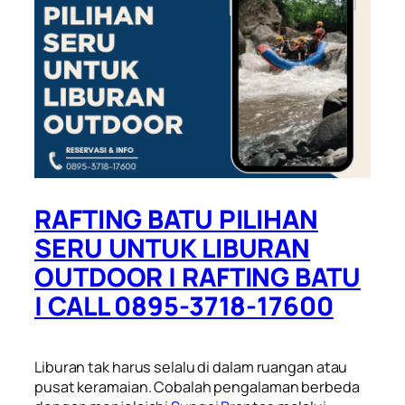
RAFTING BATU PILIHAN
SERU UNTUK LIBURAN
OUTDOOR | RAFTING BATU
| CALL 0895-3718-17600
Liburan tak harus selalu di dalam ruangan atau
pusat keramaian. Cobalah pengalaman berbeda