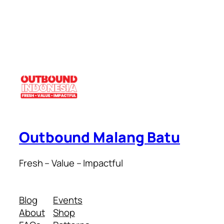
Outbound Malang Batu
Fresh – Value – Impactful
Blog
Events
About
Shop