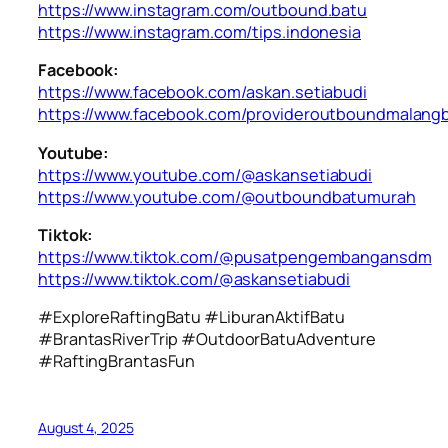
https://www.instagram.com/outbound.batu
https://www.instagram.com/tips.indonesia
Facebook:
https://www.facebook.com/askan.setiabudi
https://www.facebook.com/provideroutboundmalang
Youtube:
https://www.youtube.com/@askansetiabudi
https://www.youtube.com/@outboundbatumurah
Tiktok:
https://www.tiktok.com/@pusatpengembangansdm
https://www.tiktok.com/@askansetiabudi
#ExploreRaftingBatu #LiburanAktifBatu
#BrantasRiverTrip #OutdoorBatuAdventure
#RaftingBrantasFun
August 4, 2025