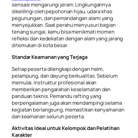
sensasi mengarungi jeram. Lingkungannya
dikelilingi oleh pepohonan hijau, udara khas
pegunungan, dan pemandangan alami yang
menyejukkan. Saat perahu menyusuri bagian
tenang sungai, kamu bisa menikmati momen
refleksi dan kedekatan dengan alam yang jarang
ditemukan di kota besar.
Standar Keamanan yang Terjaga
Setiap peserta dilengkapi dengan helm,
pelampung, dan dayung berkualitas. Sebelum
memulai, instruktur profesional akan
memberikan pengarahan keselamatan dan
panduan teknis. Pemandu rafting yang
berpengalaman juga akan mendampingi selama
kegiatan berlangsung, memastikan kenyamanan
dan keamanan seluruh peserta.
Aktivitas Ideal untuk Kelompok dan Pelatihan
Karakter