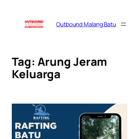
Skip
to
content
Outbound Malang Batu
Tag:
Arung Jeram
Keluarga