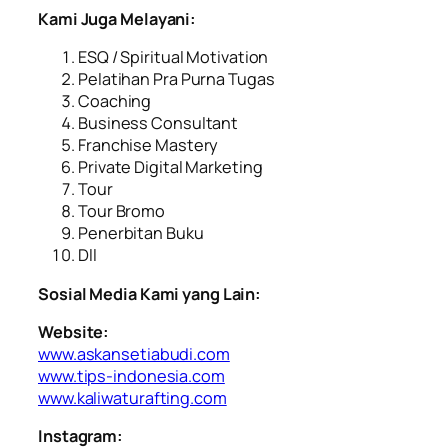
Kami Juga Melayani:
ESQ / Spiritual Motivation
Pelatihan Pra Purna Tugas
Coaching
Business Consultant
Franchise Mastery
Private Digital Marketing
Tour
Tour Bromo
Penerbitan Buku
Dll
Sosial Media Kami yang Lain:
Website:
www.askansetiabudi.com
www.tips-indonesia.com
www.kaliwaturafting.com
Instagram: