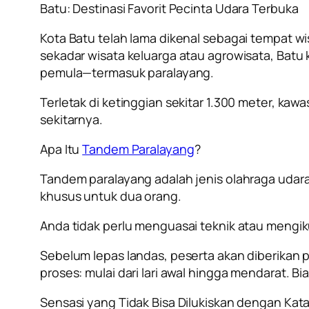
Batu: Destinasi Favorit Pecinta Udara Terbuka
Kota Batu telah lama dikenal sebagai tempat 
sekadar wisata keluarga atau agrowisata, Batu
pemula—termasuk paralayang.
Terletak di ketinggian sekitar 1.300 meter, ka
sekitarnya.
Apa Itu
Tandem Paralayang
?
Tandem paralayang adalah jenis olahraga udar
khusus untuk dua orang.
Anda tidak perlu menguasai teknik atau mengi
Sebelum lepas landas, peserta akan diberikan
proses: mulai dari lari awal hingga mendarat. B
Sensasi yang Tidak Bisa Dilukiskan dengan Kat