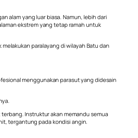
 alam yang luar biasa. Namun, lebih dari
ngalaman ekstrem yang tetap ramah untuk
uk melakukan paralayang di wilayah Batu dan
rofesional menggunakan parasut yang didesain
nya.
et terbang. Instruktur akan memandu semua
nit, tergantung pada kondisi angin.