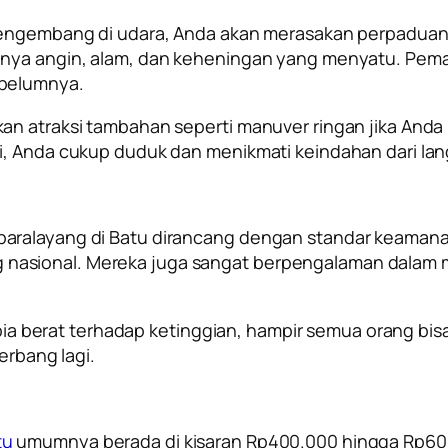
 mengembang di udara, Anda akan merasakan perpaduan
anya angin, alam, dan keheningan yang menyatu. Pem
ebelumnya.
kan atraksi tambahan seperti manuver ringan jika And
i, Anda cukup duduk dan menikmati keindahan dari lang
aralayang di Batu dirancang dengan standar keamanan
ayang nasional. Mereka juga sangat berpengalaman dala
 fobia berat terhadap ketinggian, hampir semua orang 
erbang lagi.
tu
umumnya berada di kisaran Rp400.000 hingga Rp60