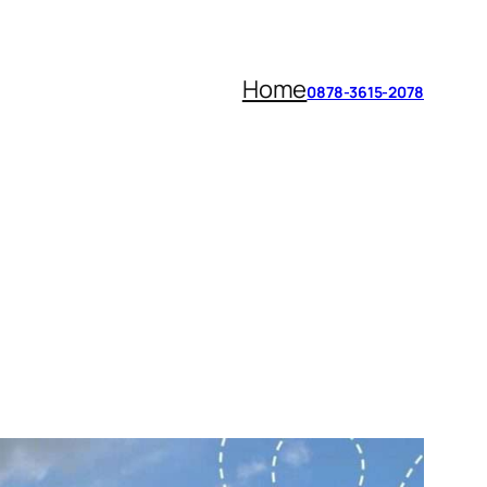
Home
0878-3615-2078