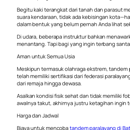
Begitu kaki terangkat dari tanah dan parasut
suara kendaraan, tidak ada kebisingan kota—h
dalam bentuk yang belum pernah Anda lihat s
Di udara, beberapa instruktur bahkan menawar
menantang. Tapi bagi yang ingin terbang santa
Aman untuk Semua Usia
Meskipun termasuk olahraga ekstrem, tandem p
telah memiliki sertifikasi dari federasi paral
dari remaja hingga dewasa.
Asalkan kondisi fisik sehat dan tidak memiliki
awalnya takut, akhirnya justru ketagihan ingin t
Harga dan Jadwal
Biaya untuk mencoba
tandem paralayang di Ba