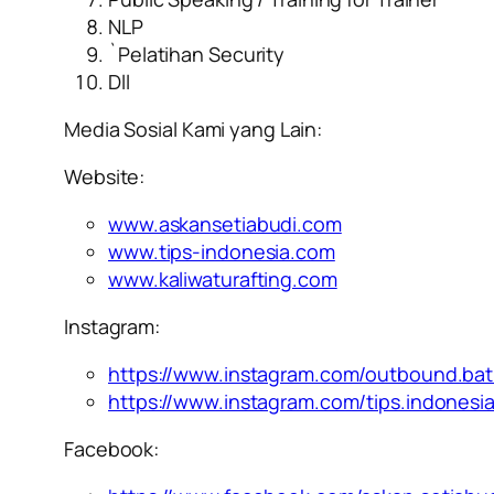
NLP
`Pelatihan Security
Dll
Media Sosial Kami yang Lain:
Website:
www.askansetiabudi.com
www.tips-indonesia.com
www.kaliwaturafting.com
Instagram:
https://www.instagram.com/outbound.ba
https://www.instagram.com/tips.indonesi
Facebook: