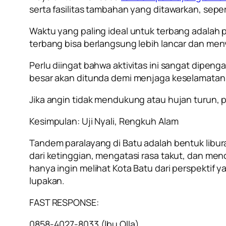
serta fasilitas tambahan yang ditawarkan, sep
Waktu yang paling ideal untuk terbang adalah 
terbang bisa berlangsung lebih lancar dan me
Perlu diingat bahwa aktivitas ini sangat dipen
besar akan ditunda demi menjaga keselamatan
Jika angin tidak mendukung atau hujan turun,
Kesimpulan: Uji Nyali, Rengkuh Alam
Tandem paralayang di Batu adalah bentuk libur
dari ketinggian, mengatasi rasa takut, dan m
hanya ingin melihat Kota Batu dari perspektif
lupakan.
FAST RESPONSE:
0858-4027-8033 (lbu Olla)