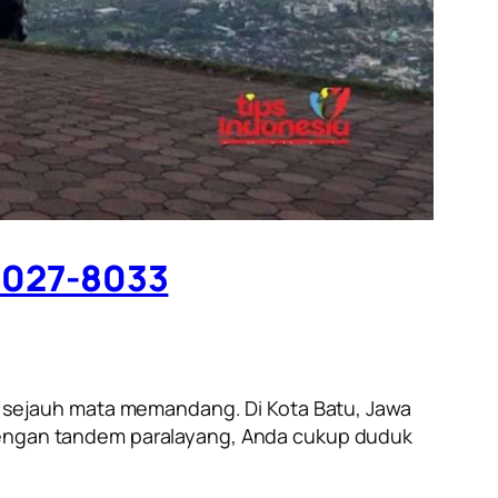
4027-8033
 sejauh mata memandang. Di Kota Batu, Jawa
—dengan tandem paralayang, Anda cukup duduk