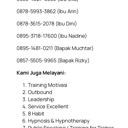
0878-5993-3862 (lbu Arin)
0878-3615-2078 (lbu Dini)
0895-3718-17600 (Ibu Nadine)
0895-1481-0211 (Bapak Muchtar)
0857-5505-9965 (Bapak Rizky)
Kami Juga Melayani:
Training Motivasi
Outbound
Leadership
Service Excellent
8 Habit
Hypnosis & Hypnotherapy
Public Speaking / Training for Trainer