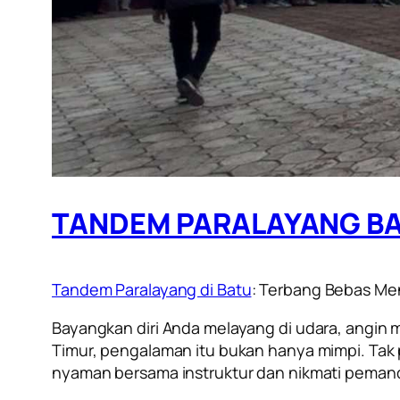
TANDEM PARALAYANG BATU
Tandem Paralayang di Batu
: Terbang Bebas Me
Bayangkan diri Anda melayang di udara, angi
Timur, pengalaman itu bukan hanya mimpi. Tak 
nyaman bersama instruktur dan nikmati pemand