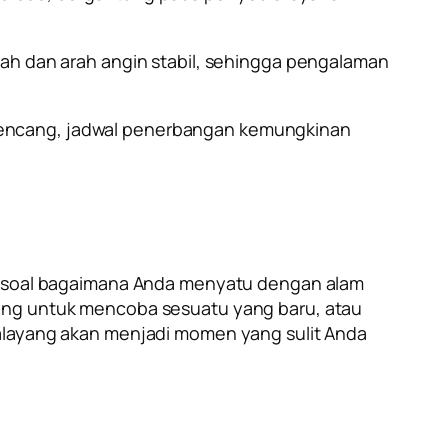
rah dan arah angin stabil, sehingga pengalaman
in kencang, jadwal penerbangan kemungkinan
uga soal bagaimana Anda menyatu dengan alam
tang untuk mencoba sesuatu yang baru, atau
ralayang akan menjadi momen yang sulit Anda