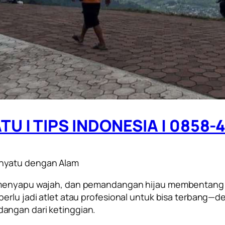
 | TIPS INDONESIA | 0858-
nyatu dengan Alam
n menyapu wajah, dan pemandangan hijau membentang
perlu jadi atlet atau profesional untuk bisa terbang
angan dari ketinggian.