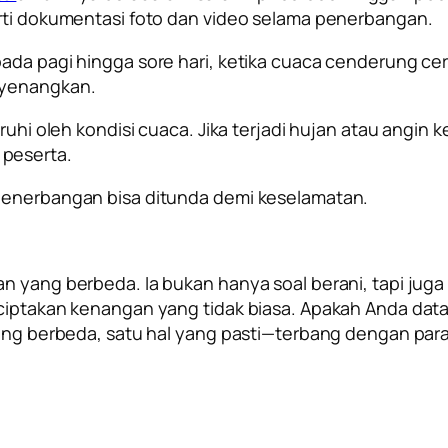
erti dokumentasi foto dan video selama penerbangan.
pada pagi hingga sore hari, ketika cuaca cenderung ce
nyenangkan.
garuhi oleh kondisi cuaca. Jika terjadi hujan atau ang
 peserta.
 penerbangan bisa ditunda demi keselamatan.
an yang berbeda. Ia bukan hanya soal berani, tapi j
enciptakan kenangan yang tidak biasa. Apakah Anda da
 yang berbeda, satu hal yang pasti—terbang dengan pa