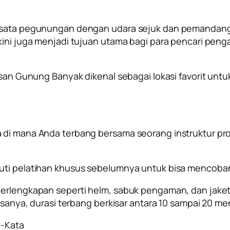
wisata pegunungan dengan udara sejuk dan pemandangan
 kini juga menjadi tujuan utama bagi para pencari pe
wasan Gunung Banyak dikenal sebagai lokasi favorit unt
a di mana Anda terbang bersama seorang instruktur p
kuti pelatihan khusus sebelumnya untuk bisa mencoba
 perlengkapan seperti helm, sabuk pengaman, dan jak
iasanya, durasi terbang berkisar antara 10 sampai 20 me
a-Kata