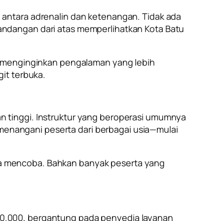
 antara adrenalin dan ketenangan. Tidak ada
andangan dari atas memperlihatkan Kota Batu
a menginginkan pengalaman yang lebih
it terbuka.
 tinggi. Instruktur yang beroperasi umumnya
m menangani peserta dari berbagai usia—mulai
bisa mencoba. Bahkan banyak peserta yang
0.000, bergantung pada penyedia layanan