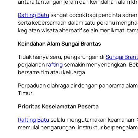
antara tantangan jeram dan keindahan alam k
Rafting Batu
sangat cocok bagi pencinta adren
serta kebersamaan dalam satu perahu menghadi
kegiatan wisata alternatif selain menikmati tam
Keindahan Alam Sungai Brantas
Tidak hanya seru, pengarungan di
Sungai Bran
perjalanan
rafting
semakin menyenangkan. Beber
bersama tim atau keluarga.
Perpaduan olahraga air dengan panorama alam
Timur.
Prioritas Keselamatan Peserta
Rafting Batu
selalu mengutamakan keamanan. Se
memulai pengarungan, instruktur berpengalam