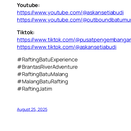
Youtube:
https://www.youtube.com/@askansetiabudi
https://www.youtube.com/@outboundbatumu
Tiktok:
https://www.tiktok.com/@pusatpengembang
https://www.tiktok.com/@askansetiabudi
#RaftingBatuExperience
#BrantasRiverAdventure
#RaftingBatuMalang
#MalangBatuRafting
#RaftingJatim
August 25, 2025