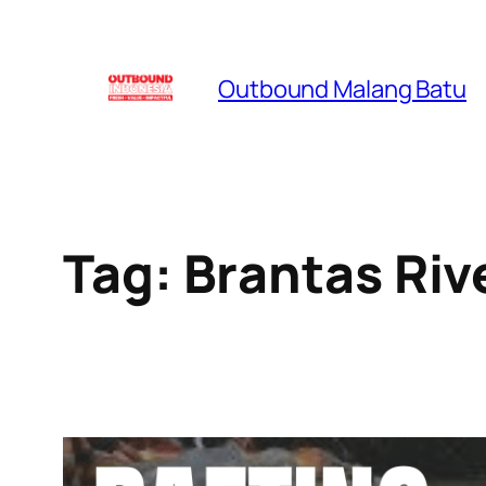
Skip
to
Outbound Malang Batu
content
Tag:
Brantas Riv