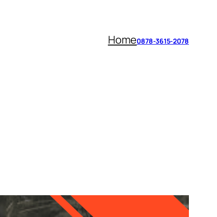
Home
0878-3615-2078