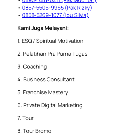
•
0895-1481-0211 (Pak Muchtar)
•
0857-5505-9965 (Pak Rizky)
•
0858-5269-1077 (Ibu Silvia)
Kami Juga Melayani:
1. ESQ / Spiritual Motivation
2. Pelatihan Pra Purna Tugas
3. Coaching
4. Business Consultant
5. Franchise Mastery
6. Private Digital Marketing
7. Tour
8. Tour Bromo