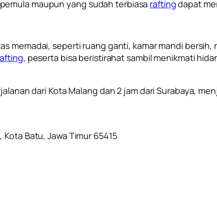
k pemula maupun yang sudah terbiasa
rafting
dapat men
tas memadai, seperti ruang ganti, kamar mandi bersih, 
rafting
, peserta bisa beristirahat sambil menikmati h
erjalanan dari Kota Malang dan 2 jam dari Surabaya, me
, Kota Batu, Jawa Timur 65415