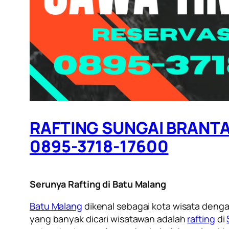
RAFTING SUNGAI BRANTA
0895-3718-17600
Serunya Rafting di Batu Malang
Batu Malang
dikenal sebagai kota wisata deng
yang banyak dicari wisatawan adalah
rafting
di