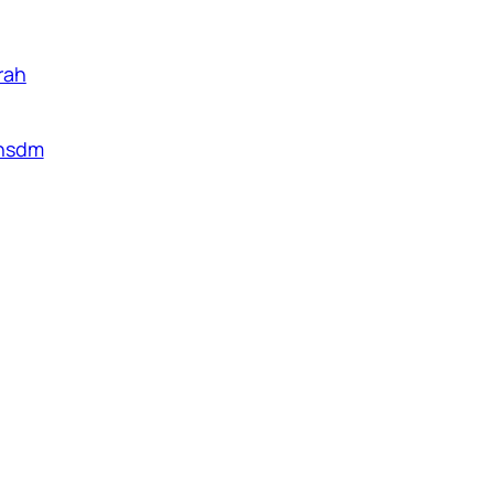
rah
ansdm