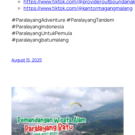
https://www.tiktok.com/@provideroutboundana
https://www.tiktok.com/@kantormagangmalang
#ParalayangAdventure #ParalayangTandem
#ParalayangIndonesia
#ParalayangUntukPemula
#paralayangbatumalang
August 15, 2025