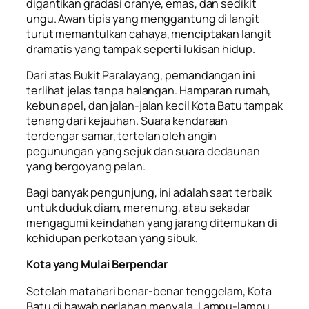
digantikan gradasi oranye, emas, dan sedikit
ungu. Awan tipis yang menggantung di langit
turut memantulkan cahaya, menciptakan langit
dramatis yang tampak seperti lukisan hidup.
Dari atas Bukit Paralayang, pemandangan ini
terlihat jelas tanpa halangan. Hamparan rumah,
kebun apel, dan jalan-jalan kecil Kota Batu tampak
tenang dari kejauhan. Suara kendaraan
terdengar samar, tertelan oleh angin
pegunungan yang sejuk dan suara dedaunan
yang bergoyang pelan.
Bagi banyak pengunjung, ini adalah saat terbaik
untuk duduk diam, merenung, atau sekadar
mengagumi keindahan yang jarang ditemukan di
kehidupan perkotaan yang sibuk.
Kota yang Mulai Berpendar
Setelah matahari benar-benar tenggelam, Kota
Batu di bawah perlahan menyala. Lampu-lampu