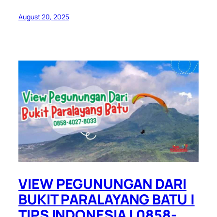
August 20, 2025
VIEW PEGUNUNGAN DARI
BUKIT PARALAYANG BATU |
TIPS INDONESIA | 0858-