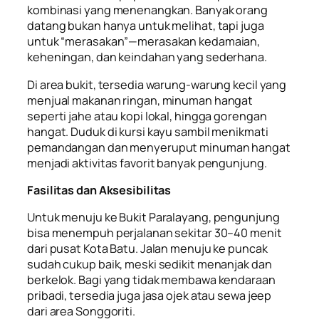
kombinasi yang menenangkan. Banyak orang
datang bukan hanya untuk melihat, tapi juga
untuk “merasakan”—merasakan kedamaian,
keheningan, dan keindahan yang sederhana.
Di area bukit, tersedia warung-warung kecil yang
menjual makanan ringan, minuman hangat
seperti jahe atau kopi lokal, hingga gorengan
hangat. Duduk di kursi kayu sambil menikmati
pemandangan dan menyeruput minuman hangat
menjadi aktivitas favorit banyak pengunjung.
Fasilitas dan Aksesibilitas
Untuk menuju ke Bukit Paralayang, pengunjung
bisa menempuh perjalanan sekitar 30–40 menit
dari pusat Kota Batu. Jalan menuju ke puncak
sudah cukup baik, meski sedikit menanjak dan
berkelok. Bagi yang tidak membawa kendaraan
pribadi, tersedia juga jasa ojek atau sewa jeep
dari area Songgoriti.