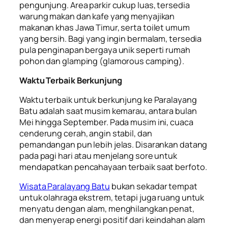
pengunjung. Area parkir cukup luas, tersedia
warung makan dan kafe yang menyajikan
makanan khas Jawa Timur, serta toilet umum
yang bersih. Bagi yang ingin bermalam, tersedia
pula penginapan bergaya unik seperti rumah
pohon dan glamping (glamorous camping).
Waktu Terbaik Berkunjung
Waktu terbaik untuk berkunjung ke Paralayang
Batu adalah saat musim kemarau, antara bulan
Mei hingga September. Pada musim ini, cuaca
cenderung cerah, angin stabil, dan
pemandangan pun lebih jelas. Disarankan datang
pada pagi hari atau menjelang sore untuk
mendapatkan pencahayaan terbaik saat berfoto.
Wisata Paralayang Batu
bukan sekadar tempat
untuk olahraga ekstrem, tetapi juga ruang untuk
menyatu dengan alam, menghilangkan penat,
dan menyerap energi positif dari keindahan alam