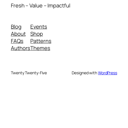
Fresh – Value – Impactful
Blog
Events
About
Shop
FAQs
Patterns
Authors
Themes
Twenty Twenty-Five
Designed with
WordPress