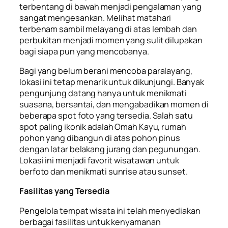
terbentang di bawah menjadi pengalaman yang
sangat mengesankan. Melihat matahari
terbenam sambil melayang di atas lembah dan
perbukitan menjadi momen yang sulit dilupakan
bagi siapa pun yang mencobanya.
Bagi yang belum berani mencoba paralayang,
lokasi ini tetap menarik untuk dikunjungi. Banyak
pengunjung datang hanya untuk menikmati
suasana, bersantai, dan mengabadikan momen di
beberapa spot foto yang tersedia. Salah satu
spot paling ikonik adalah Omah Kayu, rumah
pohon yang dibangun di atas pohon pinus
dengan latar belakang jurang dan pegunungan.
Lokasi ini menjadi favorit wisatawan untuk
berfoto dan menikmati sunrise atau sunset.
Fasilitas yang Tersedia
Pengelola tempat wisata ini telah menyediakan
berbagai fasilitas untuk kenyamanan