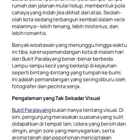
rumah dan jalanan mulai hidup, membentuk pola
cahaya yang indah jika dilihat dari atas. Seolah-
olah kota sedang terbangun kembali dalam versi
malamnya—lebih tenang, lebih misterius, dan
lebih romantis.
Banyak wisatawan yang menunggu hingga waktu
ini tiba, karena pemandangan kota di malam hari
dari Bukit Paralayang benar-benar berbeda.
Lampu-lampu kecil yang berkelip di kejauhan
seperti bintang-bintang yang tumpah ke bumi.
Ini adalah pemandangan yang sering diburu oleh
fotografer dan pecinta senja.
Pengalaman yang Tak Sekadar Visual
Bukit Paralayang
bukan hanya tentang visual. Di
sini, pengunjung merasakan suasana yang sulit
didapatkan di tempat lain. Udara yang bersih dan
dingin, angin sore yang menyegarkan, serta
aroma tanah dan pepohonan menciptakan