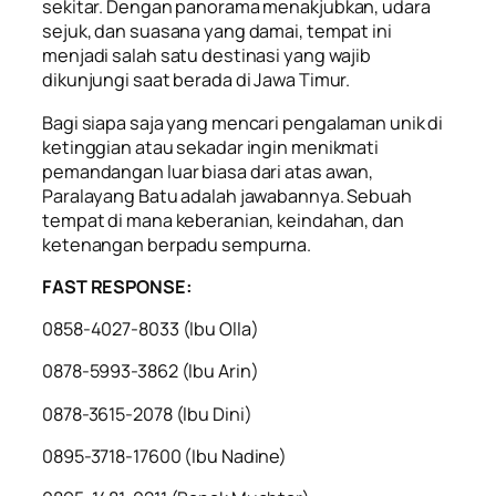
sekitar. Dengan panorama menakjubkan, udara
sejuk, dan suasana yang damai, tempat ini
menjadi salah satu destinasi yang wajib
dikunjungi saat berada di Jawa Timur.
Bagi siapa saja yang mencari pengalaman unik di
ketinggian atau sekadar ingin menikmati
pemandangan luar biasa dari atas awan,
Paralayang Batu adalah jawabannya. Sebuah
tempat di mana keberanian, keindahan, dan
ketenangan berpadu sempurna.
FAST RESPONSE:
0858-4027-8033 (lbu Olla)
0878-5993-3862 (lbu Arin)
0878-3615-2078 (lbu Dini)
0895-3718-17600 (Ibu Nadine)