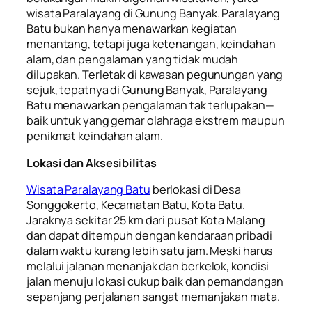
wisata Paralayang di Gunung Banyak. Paralayang
Batu bukan hanya menawarkan kegiatan
menantang, tetapi juga ketenangan, keindahan
alam, dan pengalaman yang tidak mudah
dilupakan. Terletak di kawasan pegunungan yang
sejuk, tepatnya di Gunung Banyak, Paralayang
Batu menawarkan pengalaman tak terlupakan—
baik untuk yang gemar olahraga ekstrem maupun
penikmat keindahan alam.
Lokasi dan Aksesibilitas
Wisata Paralayang Batu
berlokasi di Desa
Songgokerto, Kecamatan Batu, Kota Batu.
Jaraknya sekitar 25 km dari pusat Kota Malang
dan dapat ditempuh dengan kendaraan pribadi
dalam waktu kurang lebih satu jam. Meski harus
melalui jalanan menanjak dan berkelok, kondisi
jalan menuju lokasi cukup baik dan pemandangan
sepanjang perjalanan sangat memanjakan mata.