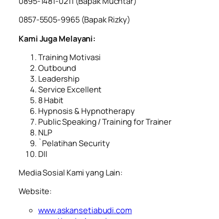
0895-1481-0211 (Bapak Muchtar)
0857-5505-9965 (Bapak Rizky)
Kami Juga Melayani:
Training Motivasi
Outbound
Leadership
Service Excellent
8 Habit
Hypnosis & Hypnotherapy
Public Speaking / Training for Trainer
NLP
`Pelatihan Security
Dll
Media Sosial Kami yang Lain:
Website:
www.askansetiabudi.com