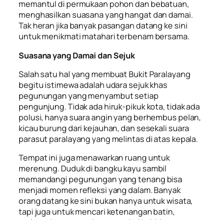
memantul di permukaan pohon dan bebatuan,
menghasilkan suasana yang hangat dan damai.
Tak heran jika banyak pasangan datang ke sini
untuk menikmati matahari terbenam bersama.
Suasana yang Damai dan Sejuk
Salah satu hal yang membuat Bukit Paralayang
begitu istimewa adalah udara sejuk khas
pegunungan yang menyambut setiap
pengunjung. Tidak ada hiruk-pikuk kota, tidak ada
polusi, hanya suara angin yang berhembus pelan,
kicau burung dari kejauhan, dan sesekali suara
parasut paralayang yang melintas di atas kepala.
Tempat ini juga menawarkan ruang untuk
merenung. Duduk di bangku kayu sambil
memandangi pegunungan yang tenang bisa
menjadi momen refleksi yang dalam. Banyak
orang datang ke sini bukan hanya untuk wisata,
tapi juga untuk mencari ketenangan batin,