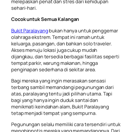
melepaskan penat dan stres dari kehidupan
sehari-hari.
Cocok untuk Semua Kalangan
Bukit Paralayang
bukan hanya untuk penggemar
olahraga ekstrem. Tempat ini ramah untuk
keluarga, pasangan, dan bahkan solo traveler.
Akses menuju lokasi juga cukup mudah
dijangkau, dan tersedia berbagai fasilitas seperti
tempat parkir, warung makanan, hingga
penginapan sederhana di sekitar area.
Bagi mereka yang ingin merasakan sensasi
terbang sambil memandangi pegunungan dari
atas, paralayang tentu jadi pilihan utama. Tapi
bagi yang hanya ingin duduk santai dan
menikmati keindahan alam, Bukit Paralayang
tetap menjadi tempat yang sempurna.
Pegunungan selalu memiliki cara tersendiri untuk
menghipnotis mereka yang memandangnya. Dari