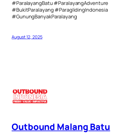
#ParalayangBatu #ParalayangAdventure
#BukitParalayang #ParaglidingIndonesia
#GunungBanyakParalayang
August 12, 2025
Outbound Malang Batu