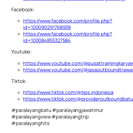
Facebook:
https://www.facebook.com/profile.php?
id=100090291768938
https://www.facebook.com/profile.php?
id=100084855327584
Youtube:
https://www.youtube.com/@pusattrainingkarya
https://www.youtube.com/@jasaoutboundtrawa
Tiktok:
https://www.tiktok.com/@tips.indonesia
https://www.tiktok.com/@provideroutboundbat
#paralayangbatu #paralayangjawatimur
#paralayangview #paralayangtrip
#paralayanghits