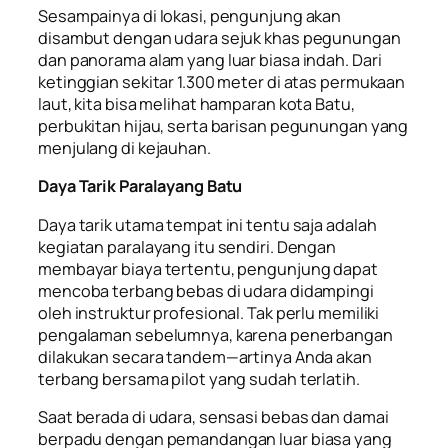
Sesampainya di lokasi, pengunjung akan
disambut dengan udara sejuk khas pegunungan
dan panorama alam yang luar biasa indah. Dari
ketinggian sekitar 1.300 meter di atas permukaan
laut, kita bisa melihat hamparan kota Batu,
perbukitan hijau, serta barisan pegunungan yang
menjulang di kejauhan.
Daya Tarik Paralayang Batu
Daya tarik utama tempat ini tentu saja adalah
kegiatan paralayang itu sendiri. Dengan
membayar biaya tertentu, pengunjung dapat
mencoba terbang bebas di udara didampingi
oleh instruktur profesional. Tak perlu memiliki
pengalaman sebelumnya, karena penerbangan
dilakukan secara tandem—artinya Anda akan
terbang bersama pilot yang sudah terlatih.
Saat berada di udara, sensasi bebas dan damai
berpadu dengan pemandangan luar biasa yang