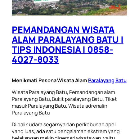
PEMANDANGAN WISATA
ALAM PARALAYANG BATU |
TIPS INDONESIA | 0858-
4027-8033
Menikmati Pesona Wisata Alam
Paralayang Batu
Wisata Paralayang Batu, Pemandangan alam
Paralayang Batu, Bukit paralayang Batu, Tiket
masuk Paralayang Batu, Wisata adrenalin
Paralayang Batu
Di balik udara segarnya dan perkebunan apel
yang luas, ada satu pengalaman ekstrem yang
belakangan makin digemari wisatawan, yaitu