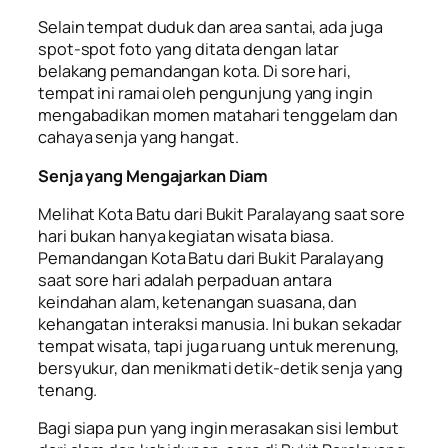
Selain tempat duduk dan area santai, ada juga
spot-spot foto yang ditata dengan latar
belakang pemandangan kota. Di sore hari,
tempat ini ramai oleh pengunjung yang ingin
mengabadikan momen matahari tenggelam dan
cahaya senja yang hangat.
Senja yang Mengajarkan Diam
Melihat Kota Batu dari Bukit Paralayang saat sore
hari bukan hanya kegiatan wisata biasa.
Pemandangan Kota Batu dari Bukit Paralayang
saat sore hari adalah perpaduan antara
keindahan alam, ketenangan suasana, dan
kehangatan interaksi manusia. Ini bukan sekadar
tempat wisata, tapi juga ruang untuk merenung,
bersyukur, dan menikmati detik-detik senja yang
tenang.
Bagi siapa pun yang ingin merasakan sisi lembut