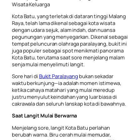
Wisata Keluarga
Kota Batu, yang terletak di dataran tinggi Malang
Raya, telah lama dikenal sebagai kota wisata
dengan udara sejuk, alam indah, dan nuansa
pegunungan yang menyegarkan. Dikenal sebagai
tempat peluncuran olahraga paralayang, bukit ini
juga populer sebagai spot menikmati panorama
Kota Batu, terutama saat sore menjelang malam
senja mulai menyelimuti langit.
Sore hari di
Bukit Paralayang
bukan sekadar
waktu berkunjung—ia adalah momen istimewa,
ketika cahaya matahari yang mulai meredup
justru menyulut keindahan yang luar biasa di
cakrawala dan seluruh lanskap kota di bawahnya.
Saat Langit Mulai Berwarna
Menjelang sore, langit Kota Batu perlahan
berubah warna. Biru cerah mulai memudar,