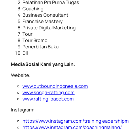
Pelatihan Pra Purna Tugas
Coaching
Business Consultant
Franchise Mastery
Private Digital Marketing
Tour
Tour Bromo
Penerbitan Buku
Dll
Media Sosial Kami yang Lain:
Website:
www.outboundindonesia.com
www.songa-rafting.com
www.rafting-pacet.com
Instagram:
https://www.instagram.com/trainingleadershipm
https://www.instagram.com/coachingmalang/