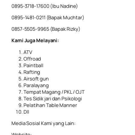
0895-3718-17600 (Ibu Nadine)
0895-1481-0211 (Bapak Muchtar)
0857-5505-9965 (Bapak Rizky)
Kami Juga Melayani:
ATV
Offroad
Paintball
Rafting
Airsoft gun
Paralayang
Tempat Magang / PKL / OJT
Tes Sidik jari dan Psikologi
Pelatihan Table Manner
Dll
Media Sosial Kami yang Lain:
Website: