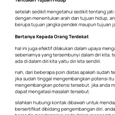
setelah sedikit mengetahui sedikit tentang jat
dengan menentukan arah dan tujuan hidup, anda 
berupa tujuan jangka pendek maupun tujuan j
Bertanya Kepada Orang Terdekat
hal ini juga efektif dilakukan dalam upaya menga
sebenarnya yang tersembunyi dalam diri kita. 
ada di dalam diri kita yaitu diri kita sendiri.
nah, dari beberapa poin diatas apakah sudah t
jika sudah tinggal mengembangkan potensi itu
mengembangkan potensi tersebut. jika anda ma
dapat mengatasi masalah tersebut.
silahkan hubungi kontak dibawah untuk mend
bersertifikat dibidang pengembangan diri. and