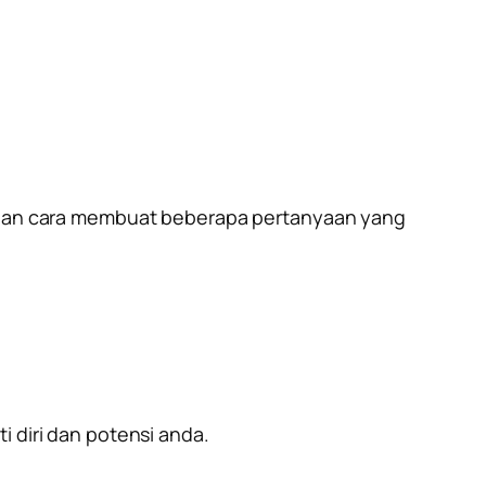
dengan cara membuat beberapa pertanyaan yang
i diri dan potensi anda.