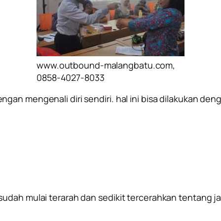
www.outbound-malangbatu.com,
0858-4027-8033
ngan mengenali diri sendiri. hal ini bisa dilakukan 
udah mulai terarah dan sedikit tercerahkan tentang jat