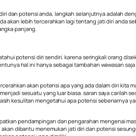
i diri dan potensi anda, langkah selanjutnya adalah d
akan lebih tercerahkan lagi tentang jati diri anda seb
angka panjang.
tahui potensi diri sendiri. karena seringkali orang dise
tentunya hal ini hanya sebagai tambahan wawasan saja 
ercerahkan akan potensi apa yang ada dalam diri kita 
 menjadi sesuatu yang luar biasa. saran saya carilah
sih kesulitan mengetahui apa potensi sebenarnya yang
apatkan pendampingan dan pengarahan mengenai masal
a akan dibantu menemukan jati diri dan potensi sesung