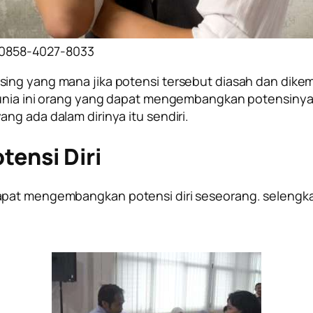
0858-4027-8033
sing yang mana jika potensi tersebut diasah dan dik
 dunia ini orang yang dapat mengembangkan potensiny
ng ada dalam dirinya itu sendiri.
ensi Diri
apat mengembangkan potensi diri seseorang. selengka