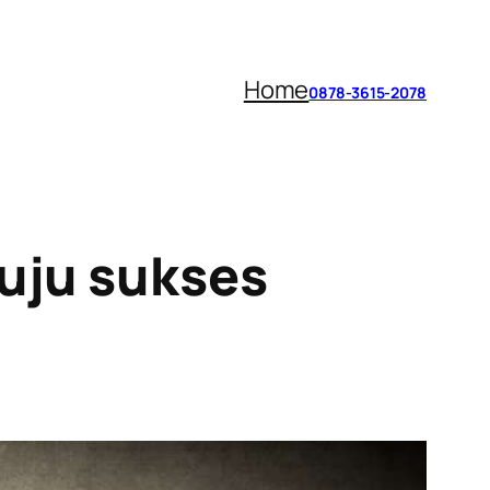
Home
0878-3615-2078
uju sukses