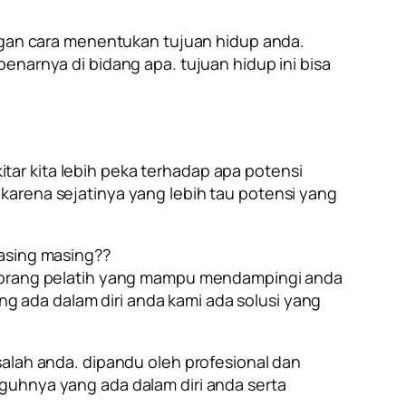
engan cara menentukan tujuan hidup anda.
enarnya di bidang apa. tujuan hidup ini bisa
kitar kita lebih peka terhadap apa potensi
karena sejatinya yang lebih tau potensi yang
masing masing??
 seorang pelatih yang mampu mendampingi anda
 ada dalam diri anda kami ada solusi yang
ah anda. dipandu oleh profesional dan
guhnya yang ada dalam diri anda serta