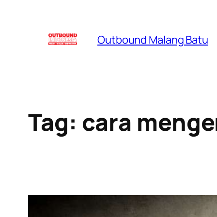
Skip
to
Outbound Malang Batu
content
Tag:
cara menge