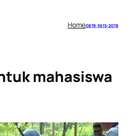
Home
0878-3615-2078
ntuk mahasiswa