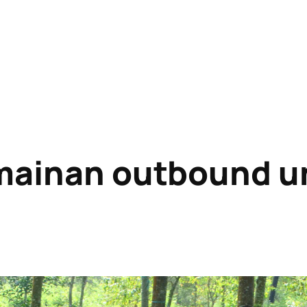
mainan outbound u