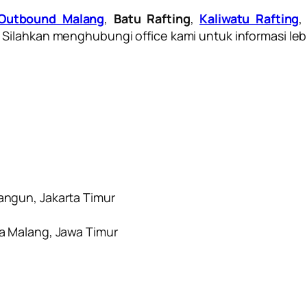
Outbound Malang
,
Batu Rafting
,
Kaliwatu Rafting
ilahkan menghubungi office kami untuk informasi lebih
ngun, Jakarta Timur
a Malang, Jawa Timur