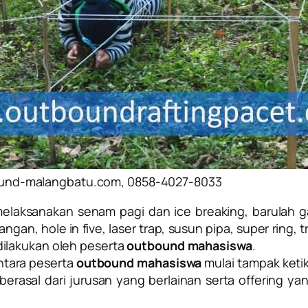
und-malangbatu.com, 0858-4027-8033
 melaksanakan senam pagi dan ice breaking, barulah 
tangan, hole in five, laser trap, susun pipa, super ring, 
ilakukan oleh peserta
outbound mahasiswa
.
ntara peserta
outbound mahasiswa
mulai tampak ketik
 berasal dari jurusan yang berlainan serta offering