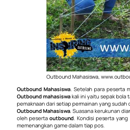
Outbound Mahasiswa, www.outbo
Outbound Mahasiswa
. Setelah para peserta
Outbound mahasiswa
kali ini yaitu sepak bola 
pemaknaan dari setiap permainan yang sudah d
Outbound Mahasiswa
. Suasana kerukunan dia
oleh peserta
outbound
. Kondisi peserta yang
memenangkan game dalam tiap pos.