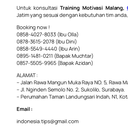
Untuk konsultasi
Training Motivasi Malang,
Jatim yang sesuai dengan kebutuhan tim anda, S
Booking now !
0858-4027-8033 (Ibu Olla)
0878-3615-2078 (Ibu Dini)
0858-5549-4440 (Ibu Arin)
0895-1481-0211 (Bapak Muchtar)
0857-5505-9965 (Bapak Azidan)
ALAMAT :
– Jalan Rawa Mangun Muka Raya NO. 5, Rawa Ma
– Jl. Nginden Semolo No. 2, Sukolilo, Surabaya.
– Perumahan Taman Landungsari Indah, N1, Kot
Email :
indonesia.tips@gmail.com