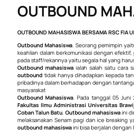
OUTBOUND MAH
OUTBOUND MAHASISWA BERSAMA RSC FIA UB
Outbound Mahasiswa
. Seorang pemimpin yait
keahlian dalam berkomunikasi dengan efektif
pada staff/rekannya yaitu segala hal yang har
Outbound mahasiswa
ialah salah satu cara
outbound
tidak hanya dihadapkan kepada tant
pribadinya dalam berhadapan dengan tantang
masyarakat
Outbound Mahasiswa
. Pada tanggal 05 Juni
Fakultas Ilmu Administrasi Universitas Braw
Coban Talun Batu
.
Outbound mahasiswa
ini d
melaksanakan Senam pagi dan ice breaking ya
outbound mahasiswa
ini bisa berjalan dengan