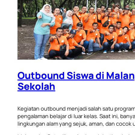
Outbound Siswa di Malang
Sekolah
Kegiatan outbound menjadi salah satu program
pengalaman belajar di luar kelas. Saat ini, ba
lingkungan alam yang sejuk, aman, dan cocok 