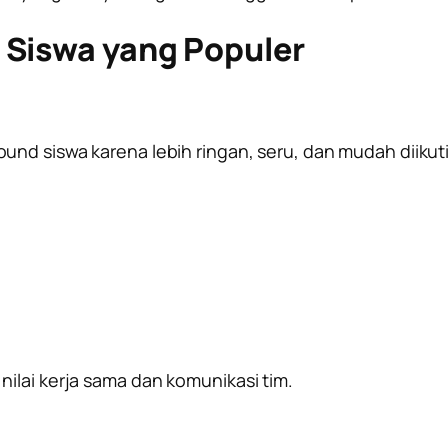
 Siswa yang Populer
und siswa karena lebih ringan, seru, dan mudah diikut
ilai kerja sama dan komunikasi tim.