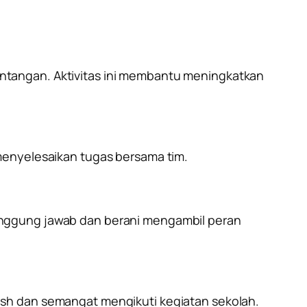
ntangan. Aktivitas ini membantu meningkatkan
menyelesaikan tugas bersama tim.
anggung jawab dan berani mengambil peran
esh dan semangat mengikuti kegiatan sekolah.