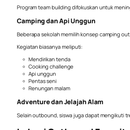
Program team building difokuskan untuk mening
Camping dan Api Unggun
Beberapa sekolah memilih konsep camping outb
Kegiatan biasanya meliputi:
Mendirikan tenda
Cooking challenge
Api unggun
Pentas seni
Renungan malam
Adventure dan Jelajah Alam
Selain outbound, siswa juga dapat mengikuti tr