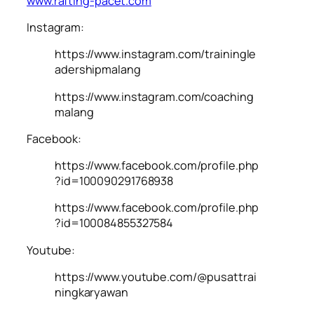
www.rafting-pacet.com
Instagram:
https://www.instagram.com/trainingle
adershipmalang
https://www.instagram.com/coaching
malang
Facebook:
https://www.facebook.com/profile.php
?id=100090291768938
https://www.facebook.com/profile.php
?id=100084855327584
Youtube:
https://www.youtube.com/@pusattrai
ningkaryawan