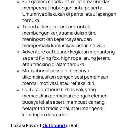
Fun games: cocok untuk ice breaking dan
mempererat hubungan antarpeserta.
Umumnya dilakukan di pantai atau lapangan
terbuka.
Team building: dirancang untuk
membangun kerja sama dalam tim,
meningkatkan kepercayaan, dan
memperbaiki komunikasi antar individu.
Adventure outbound: kegiatan menantang
seperti flying fox, high rope, arung jeram,
atau tracking di alam terbuka.
Motivational session: biasanya
dikombinasikan dengan sesi pembinaan
mental, motivasi, atau refleksi diri.
Cultural outbound: khas Bali, yang
memadukan permainan dengan elemen
budaya lokal seperti membuat canang,
belajar tari tradisional, atau mengenal
kehidupan desa adat.
Lokasi Favorit
Outbound
di Bali