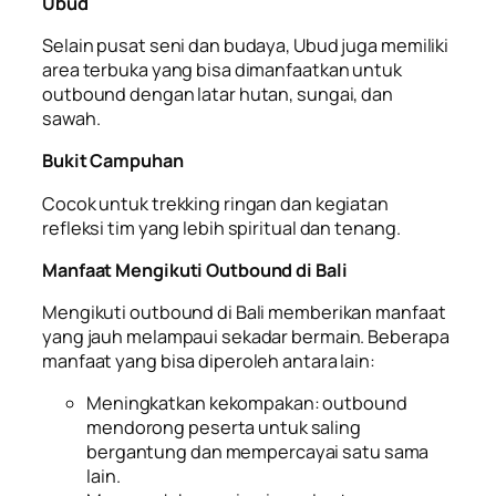
Ubud
Selain pusat seni dan budaya, Ubud juga memiliki
area terbuka yang bisa dimanfaatkan untuk
outbound dengan latar hutan, sungai, dan
sawah.
Bukit Campuhan
Cocok untuk trekking ringan dan kegiatan
refleksi tim yang lebih spiritual dan tenang.
Manfaat Mengikuti Outbound di Bali
Mengikuti outbound di Bali memberikan manfaat
yang jauh melampaui sekadar bermain. Beberapa
manfaat yang bisa diperoleh antara lain:
Meningkatkan kekompakan: outbound
mendorong peserta untuk saling
bergantung dan mempercayai satu sama
lain.