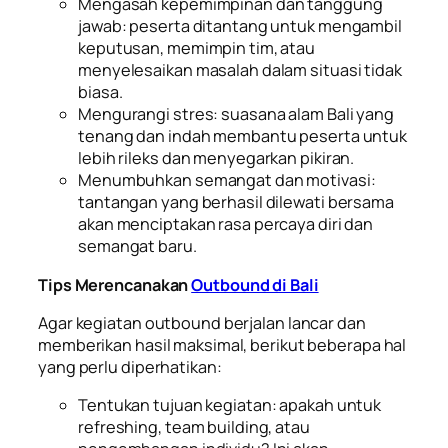
Mengasah kepemimpinan dan tanggung
jawab: peserta ditantang untuk mengambil
keputusan, memimpin tim, atau
menyelesaikan masalah dalam situasi tidak
biasa.
Mengurangi stres: suasana alam Bali yang
tenang dan indah membantu peserta untuk
lebih rileks dan menyegarkan pikiran.
Menumbuhkan semangat dan motivasi:
tantangan yang berhasil dilewati bersama
akan menciptakan rasa percaya diri dan
semangat baru.
Tips Merencanakan
Outbound di Bali
Agar kegiatan outbound berjalan lancar dan
memberikan hasil maksimal, berikut beberapa hal
yang perlu diperhatikan:
Tentukan tujuan kegiatan: apakah untuk
refreshing, team building, atau