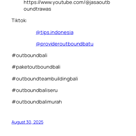
https://www.youtube.com/@jasaoutb
oundtrawas
Tiktok:
@tips.indonesia
@provideroutboundbatu
#outboundbali
#paketoutboundbali
#outboundteambuildingbali
#outboundbaliseru
#outboundbalimurah
August 30, 2025