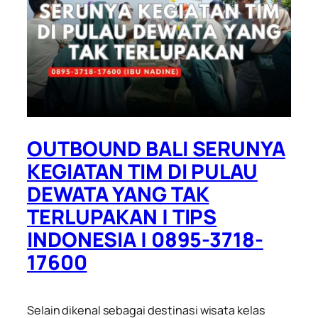
OUTBOUND BALI SERUNYA
KEGIATAN TIM DI PULAU
DEWATA YANG TAK
TERLUPAKAN | TIPS
INDONESIA | 0895-3718-
17600
Selain dikenal sebagai destinasi wisata kelas