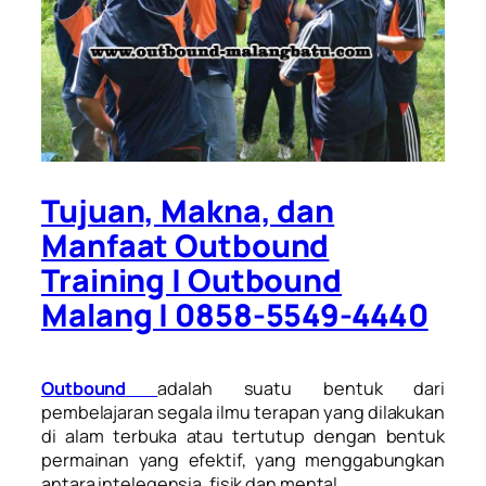
Tujuan, Makna, dan
Manfaat Outbound
Training | Outbound
Malang | 0858-5549-4440
Outbound
adalah suatu bentuk dari
pembelajaran segala ilmu terapan yang dilakukan
di alam terbuka atau tertutup dengan bentuk
permainan yang efektif, yang menggabungkan
antara intelegensia, fisik dan mental.