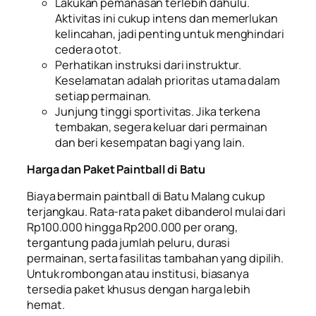
Lakukan pemanasan terlebih dahulu.
Aktivitas ini cukup intens dan memerlukan
kelincahan, jadi penting untuk menghindari
cedera otot.
Perhatikan instruksi dari instruktur.
Keselamatan adalah prioritas utama dalam
setiap permainan.
Junjung tinggi sportivitas. Jika terkena
tembakan, segera keluar dari permainan
dan beri kesempatan bagi yang lain.
Harga dan Paket Paintball di Batu
Biaya bermain paintball di Batu Malang cukup
terjangkau. Rata-rata paket dibanderol mulai dari
Rp100.000 hingga Rp200.000 per orang,
tergantung pada jumlah peluru, durasi
permainan, serta fasilitas tambahan yang dipilih.
Untuk rombongan atau institusi, biasanya
tersedia paket khusus dengan harga lebih
hemat.