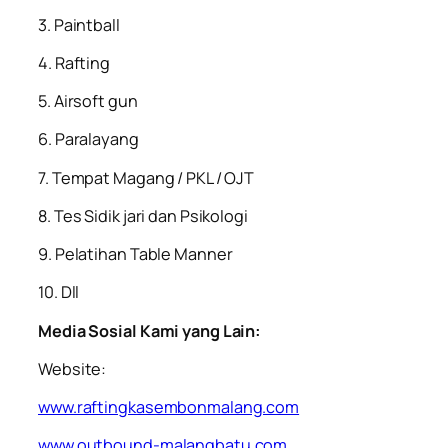
3. Paintball
4. Rafting
5. Airsoft gun
6. Paralayang
7. Tempat Magang / PKL / OJT
8. Tes Sidik jari dan Psikologi
9. Pelatihan Table Manner
10. Dll
Media Sosial Kami yang Lain:
Website:
www.raftingkasembonmalang.com
www.outbound-malangbatu.com