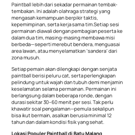
Paintball lebih dari sekadar permainan tembak-
tembakan. Ini adalah olahraga strategi yang
mengasah kemampuan berpikir taktis,
kepemimpinan, serta kerja sama tim.Setiap sesi
permainan diawali dengan pembagian peserta ke
dalam dua tim, masing-masing membawa misi
berbeda—seperti merebut bendera, menguasai
area lawan, atau menyelamatkan ‘sandera’ dari
zona musuh.
Setiap pemain akan dilengkapi dengan senjata
paintball berisi peluru cat, serta perlengkapan
pelindung untuk wajah dan tubuh demi menjamin
keselamatan selama permainan. Permainan ini
berlangsung dalam beberapa ronde, dengan
durasi sekitar 30–60 menit per sesi. Tak perlu
khawatir soal pengalaman—pemula sekalipun
bisa ikut bermain, asalkan berusia minimal 12
tahun dan dalam kondisi fisik yang sehat.
Lokasi Populer Paintball di Batu Malang