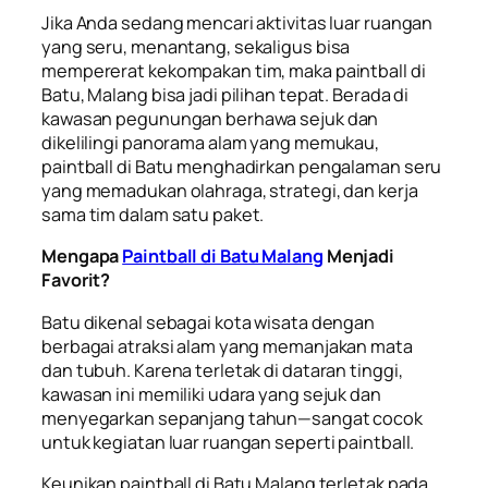
Jika Anda sedang mencari aktivitas luar ruangan
yang seru, menantang, sekaligus bisa
mempererat kekompakan tim, maka paintball di
Batu, Malang bisa jadi pilihan tepat. Berada di
kawasan pegunungan berhawa sejuk dan
dikelilingi panorama alam yang memukau,
paintball di Batu menghadirkan pengalaman seru
yang memadukan olahraga, strategi, dan kerja
sama tim dalam satu paket.
Mengapa
Paintball di Batu Malang
Menjadi
Favorit?
Batu dikenal sebagai kota wisata dengan
berbagai atraksi alam yang memanjakan mata
dan tubuh. Karena terletak di dataran tinggi,
kawasan ini memiliki udara yang sejuk dan
menyegarkan sepanjang tahun—sangat cocok
untuk kegiatan luar ruangan seperti paintball.
Keunikan paintball di Batu Malang terletak pada