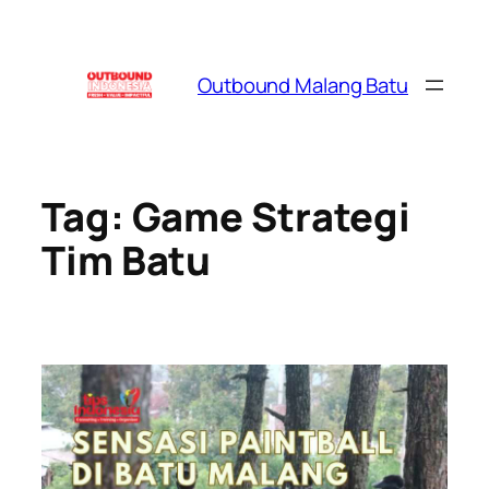
Skip
to
content
Outbound Malang Batu
Tag:
Game Strategi
Tim Batu