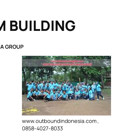
 BUILDING
MA GROUP
www.outboundindonesia.com ,
0858-4027-8033