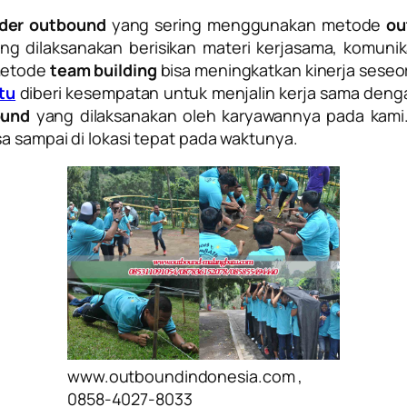
ider outbound
yang sering menggunakan metode
ou
ng dilaksanakan berisikan materi kerjasama, komuni
 metode
team building
bisa meningkatkan kinerja seseora
tu
diberi kesempatan untuk menjalin kerja sama den
ound
yang dilaksanakan oleh karyawannya pada kami. 
sa sampai di lokasi tepat pada waktunya.
www.outboundindonesia.com ,
0858-4027-8033