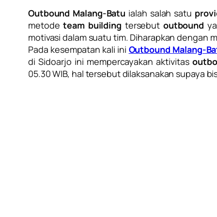
Outbound Malang-Batu
ialah salah satu
prov
metode
team building
tersebut
outbound
ya
motivasi dalam suatu tim. Diharapkan dengan
Pada kesempatan kali ini
Outbound Malang-Ba
di Sidoarjo ini mempercayakan aktivitas
outb
05.30 WIB, hal tersebut dilaksanakan supaya bi