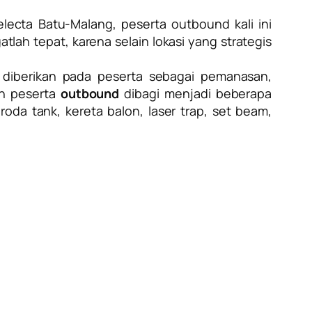
electa Batu-Malang, peserta outbound kali ini
lah tepat, karena selain lokasi yang strategis
g diberikan pada peserta sebagai pemanasan,
uh peserta
outbound
dibagi menjadi beberapa
oda tank, kereta balon, laser trap, set beam,