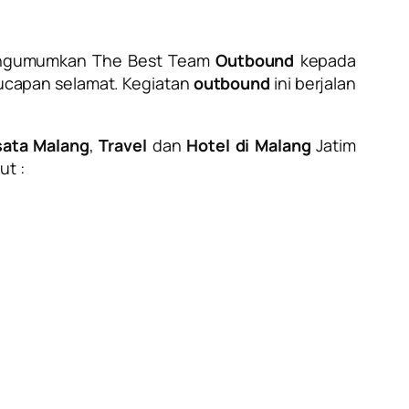
ngumumkan The Best Team
Outbound
kepada
 ucapan selamat. Kegiatan
outbound
ini berjalan
ata Malang
,
Travel
dan
Hotel di Malang
Jatim
ut :