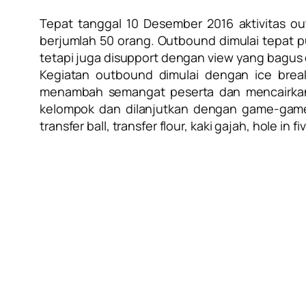
Tepat tanggal 10 Desember 2016 aktivitas out
berjumlah 50 orang. Outbound dimulai tepat pu
tetapi juga disupport dengan view yang bagus 
Kegiatan outbound dimulai dengan ice brea
menambah semangat peserta dan mencairkan 
kelompok dan dilanjutkan dengan game-ga
transfer ball, transfer flour, kaki gajah, hole in fiv