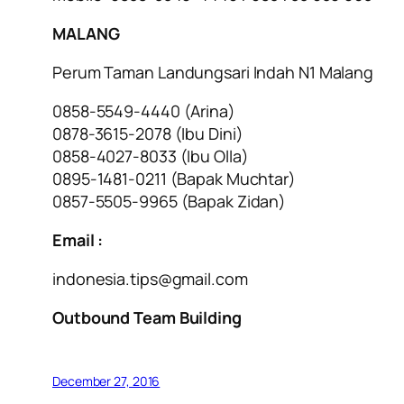
MALANG
Perum Taman Landungsari Indah N1 Malang
0858-5549-4440 (Arina)
0878-3615-2078 (Ibu Dini)
0858-4027-8033 (Ibu Olla)
0895-1481-0211 (Bapak Muchtar)
0857-5505-9965 (Bapak Zidan)
Email :
indonesia.tips@gmail.com
Outbound Team Building
December 27, 2016