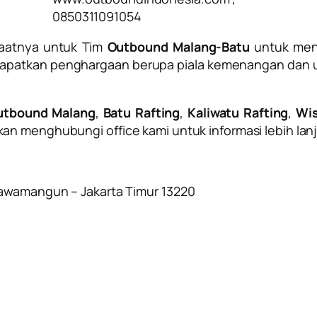
0850311091054
saatnya untuk Tim
Outbound Malang-Batu
untuk me
medapatkan penghargaan berupa piala kemenangan dan
utbound Malang
,
Batu Rafting
,
Kaliwatu Rafting
,
Wis
an menghubungi office kami untuk informasi lebih lanj
Rawamangun – Jakarta Timur 13220