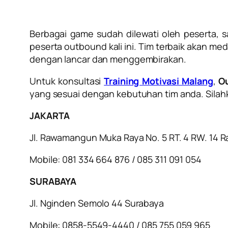
Berbagai game sudah dilewati oleh peserta, 
peserta outbound kali ini. Tim terbaik akan 
dengan lancar dan menggembirakan.
Untuk konsultasi
Training Motivasi Malang
,
O
yang sesuai dengan kebutuhan tim anda. Silahk
JAKARTA
Jl. Rawamangun Muka Raya No. 5 RT. 4 RW. 14 
Mobile: 081 334 664 876 / 085 311 091 054
SURABAYA
Jl. Nginden Semolo 44 Surabaya
Mobile: 0858-5549-4440 / 085 755 059 965