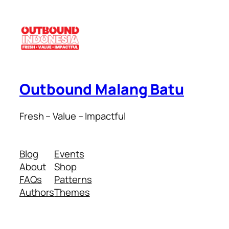
Outbound Malang Batu
Fresh – Value – Impactful
Blog
Events
About
Shop
FAQs
Patterns
Authors
Themes