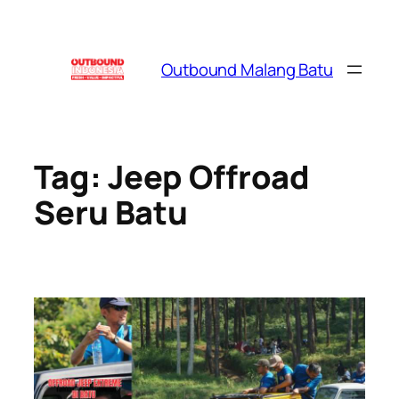
Skip
to
content
Outbound Malang Batu
Tag:
Jeep Offroad
Seru Batu