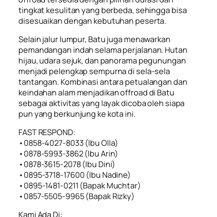
tingkat kesulitan yang berbeda, sehingga bisa
disesuaikan dengan kebutuhan peserta.
Selain jalur lumpur, Batu juga menawarkan
pemandangan indah selama perjalanan. Hutan
hijau, udara sejuk, dan panorama pegunungan
menjadi pelengkap sempurna di sela-sela
tantangan. Kombinasi antara petualangan dan
keindahan alam menjadikan offroad di Batu
sebagai aktivitas yang layak dicoba oleh siapa
pun yang berkunjung ke kota ini.
FAST RESPOND:
•0858-4027-8033 (Ibu Olla)
•0878-5993-3862 (Ibu Arin)
•0878-3615-2078 (Ibu Dini)
•0895-3718-17600 (Ibu Nadine)
•0895-1481-0211 (Bapak Muchtar)
•0857-5505-9965 (Bapak Rizky)
Kami Ada Di: