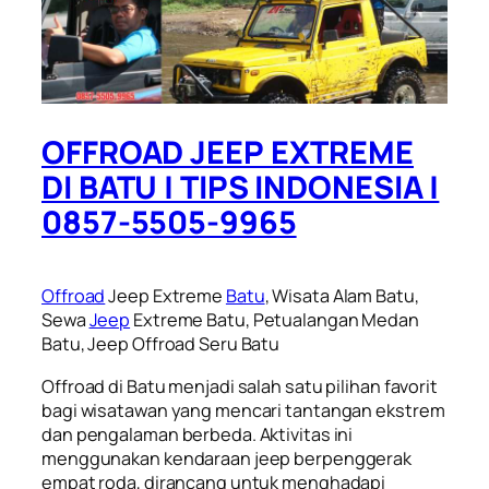
OFFROAD JEEP EXTREME
DI BATU | TIPS INDONESIA |
0857-5505-9965
Offroad
Jeep Extreme
Batu
, Wisata Alam Batu,
Sewa
Jeep
Extreme Batu, Petualangan Medan
Batu, Jeep Offroad Seru Batu
Offroad di Batu menjadi salah satu pilihan favorit
bagi wisatawan yang mencari tantangan ekstrem
dan pengalaman berbeda. Aktivitas ini
menggunakan kendaraan jeep berpenggerak
empat roda, dirancang untuk menghadapi