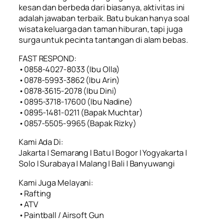
kesan dan berbeda dari biasanya, aktivitas ini
adalah jawaban terbaik. Batu bukan hanya soal
wisata keluarga dan taman hiburan, tapi juga
surga untuk pecinta tantangan di alam bebas.
FAST RESPOND:
•0858-4027-8033 (Ibu Olla)
•0878-5993-3862 (Ibu Arin)
•0878-3615-2078 (Ibu Dini)
•0895-3718-17600 (Ibu Nadine)
•0895-1481-0211 (Bapak Muchtar)
•0857-5505-9965 (Bapak Rizky)
Kami Ada Di:
Jakarta | Semarang | Batu | Bogor | Yogyakarta |
Solo | Surabaya | Malang | Bali | Banyuwangi
Kami Juga Melayani:
•Rafting
•ATV
•Paintball / Airsoft Gun