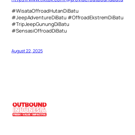
#WisataOffroadHutanDiBatu
#JeepAdventureDiBatu #OffroadEkstremDiBatu
#TripJeepGunungDiBatu
#SensasiOffroadDiBatu
August 22, 2025