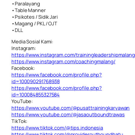
•Paralayang
•Table Manner
•Psikotes / Sidik Jari
•Magang / PKL / OJT
•DLL
Media Sosial Kami:
Instagram:
https://www.instagram.com/trainingleadershipmalang
https://www.instagram.com/coachingmalang/
Facebook:
https://www.facebook.com/profile.php?
id=100090291768938
https://www.facebook.com/profile.php?
id=100084855327584
YouTube:
https://www.youtube.com/@pusattrainingkaryawan
https://www.youtube.com/@jasaoutboundtrawas
TikTok:
https://www.tiktok.com/@tips.indonesia
https://www.tiktok.com/@provideroutboundbatu