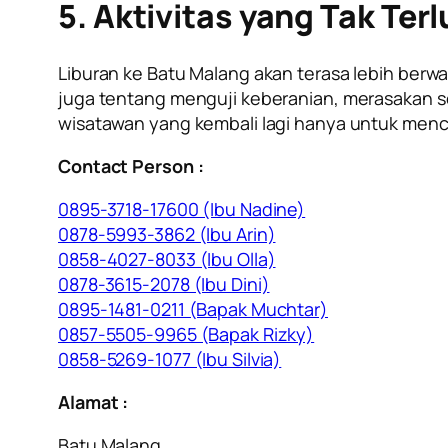
5. Aktivitas yang Tak Ter
Liburan ke Batu Malang akan terasa lebih berwa
juga tentang menguji keberanian, merasakan s
wisatawan yang kembali lagi hanya untuk menc
Contact Person :
0895-3718-17600 (Ibu Nadine)
0878-5993-3862 (Ibu Arin)
0858-4027-8033 (Ibu Olla)
0878-3615-2078 (Ibu Dini)
0895-1481-0211 (Bapak Muchtar)
0857-5505-9965 (Bapak Rizky)
0858-5269-1077 (Ibu Silvia)
Alamat :
Batu Malang