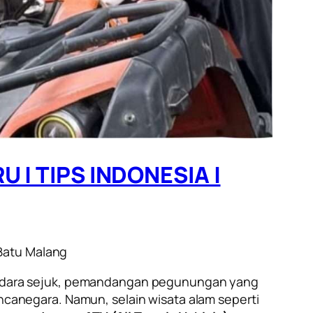
| TIPS INDONESIA |
 Batu Malang
an udara sejuk, pemandangan pegunungan yang
ancanegara. Namun, selain wisata alam seperti