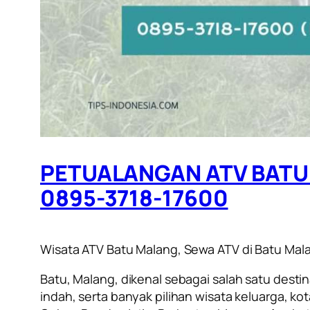
PETUALANGAN ATV BATU 
0895-3718-17600
Wisata ATV Batu Malang, Sewa ATV di Batu Mal
Batu, Malang, dikenal sebagai salah satu dest
indah, serta banyak pilihan wisata keluarga, ko