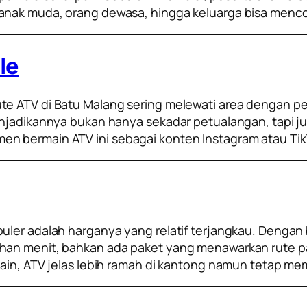
nak muda, orang dewasa, hingga keluarga bisa mencoba 
le
te ATV di Batu Malang sering melewati area dengan p
menjadikannya bukan hanya sekadar petualangan, tapi
en bermain ATV ini sebagai konten Instagram atau Ti
uler adalah harganya yang relatif terjangkau. Dengan
uhan menit, bahkan ada paket yang menawarkan rute p
lain, ATV jelas lebih ramah di kantong namun tetap me