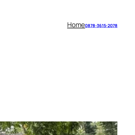
Home
0878-3615-2078