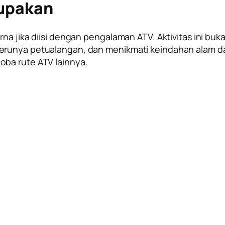
lupakan
rna jika diisi dengan pengalaman ATV. Aktivitas ini b
erunya petualangan, dan menikmati keindahan alam dar
oba rute ATV lainnya.