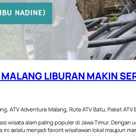
MALANG LIBURAN MAKIN SERU 
ang, ATV Adventure Malang, Rute ATV Batu, Paket ATV
inasi wisata alam paling populer di Jawa Timur. Deng
ta ini selalu menjadi favorit wisatawan lokal maupun m