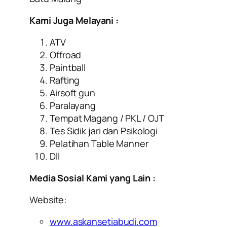
Kami Juga Melayani :
ATV
Offroad
Paintball
Rafting
Airsoft gun
Paralayang
Tempat Magang / PKL / OJT
Tes Sidik jari dan Psikologi
Pelatihan Table Manner
Dll
Media Sosial Kami yang Lain :
Website:
www.askansetiabudi.com