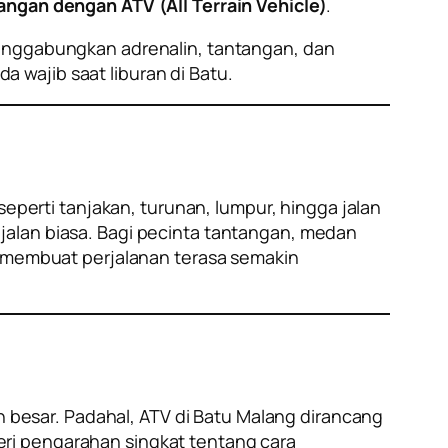
angan dengan ATV (All Terrain Vehicle)
.
menggabungkan adrenalin, tantangan, dan
 wajib saat liburan di Batu.
erti tanjakan, turunan, lumpur, hingga jalan
jalan biasa. Bagi pecinta tantangan, medan
ah membuat perjalanan terasa semakin
besar. Padahal, ATV di Batu Malang dirancang
ri pengarahan singkat tentang cara