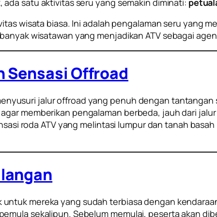
ada satu aktivitas seru yang semakin diminati:
petual
vitas wisata biasa. Ini adalah pengalaman seru yang 
 banyak wisatawan yang menjadikan ATV sebagai agenda
n Sensasi Offroad
usuri jalur offroad yang penuh dengan tantangan sep
agar memberikan pengalaman berbeda, jauh dari jalur 
 Sensasi roda ATV yang melintasi lumpur dan tanah bas
alangan
untuk mereka yang sudah terbiasa dengan kendaraan 
pemula sekalipun. Sebelum memulai, peserta akan dibe