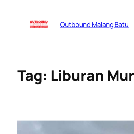
Skip
to
Outbound Malang Batu
content
Tag:
Liburan Mur