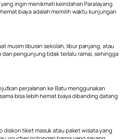
 yang ingin menikmati keindahan Paralayang
ghemat biaya adalah memilih waktu kunjungan
at musim liburan sekolah, libur panjang, atau
h dan pengunjung tidak terlalu ramai, sehingga
 lanjutkan perjalanan ke Batu menggunakan
rsama bisa lebih hemat biaya dibanding datang
o diskon tiket masuk atau paket wisata yang
 atau voucher potongan harga yang sayang