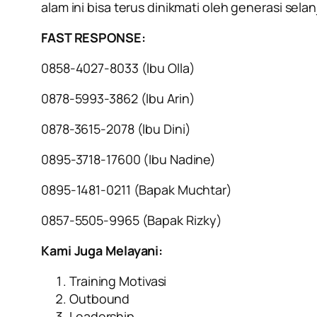
alam ini bisa terus dinikmati oleh generasi se
FAST RESPONSE:
0858-4027-8033 (lbu Olla)
0878-5993-3862 (lbu Arin)
0878-3615-2078 (lbu Dini)
0895-3718-17600 (Ibu Nadine)
0895-1481-0211 (Bapak Muchtar)
0857-5505-9965 (Bapak Rizky)
Kami Juga Melayani:
Training Motivasi
Outbound
Leadership