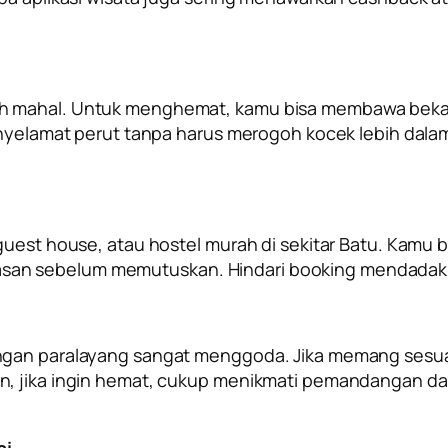
 mahal. Untuk menghemat, kamu bisa membawa bekal s
enyelamat perut tanpa harus merogoh kocek lebih dalam
 guest house, atau hostel murah di sekitar Batu. Kam
an sebelum memutuskan. Hindari booking mendadak ka
engan paralayang sangat menggoda. Jika memang sesu
, jika ingin hemat, cukup menikmati pemandangan dari