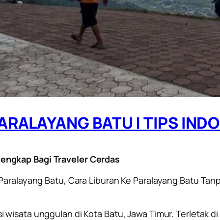
ARALAYANG BATU | TIPS INDO
Lengkap Bagi Traveler Cerdas
Paralayang Batu, Cara Liburan Ke Paralayang Batu Tan
i wisata unggulan di Kota Batu, Jawa Timur. Terletak 