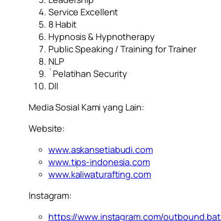
Service Excellent
8 Habit
Hypnosis & Hypnotherapy
Public Speaking / Training for Trainer
NLP
`Pelatihan Security
Dll
Media Sosial Kami yang Lain:
Website:
www.askansetiabudi.com
www.tips-indonesia.com
www.kaliwaturafting.com
Instagram:
https://www.instagram.com/outbound.ba