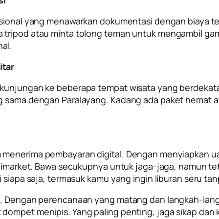
si
fesional yang menawarkan dokumentasi dengan biaya ter
tripod atau minta tolong teman untuk mengambil gamba
al.
itar
 kunjungan ke beberapa tempat wisata yang berdekat
ng sama dengan Paralayang. Kadang ada paket hemat at
m menerima pembayaran digital. Dengan menyiapkan u
minimarket. Bawa secukupnya untuk jaga-jaga, namun t
i siapa saja, termasuk kamu yang ingin liburan seru 
al. Dengan perencanaan yang matang dan langkah-lang
 dompet menipis. Yang paling penting, jaga sikap dan