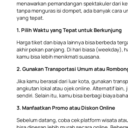
menawarkan pemandangan spektakuler dari keti
tanpa menguras isi dompet, ada banyak cara u
yang tepat.
1. Pilih Waktu yang Tepat untuk Berkunjung
Harga tiket dan biaya lainnya bisa berbeda terg
akhir pekan panjang. Di hari biasa (weekday), 
kamu bisa lebih menikmati suasana.
2. Gunakan Transportasi Umum atau Rombon
Jika kamu berasal dari luar kota, gunakan tran
angkutan lokal atau ojek online. Alternatif la
sendiri. Selain itu, kamu bisa berbagi biaya baha
3. Manfaatkan Promo atau Diskon Online
Sebelum datang, coba cek platform wisata atau
bisa dipesan lebih murah secara online. Beber