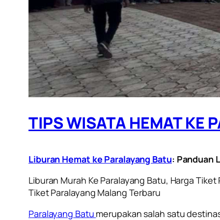
TIPS WISATA HEMAT KE P
Liburan Hemat ke Paralayang Batu
: Panduan 
Liburan Murah Ke Paralayang Batu, Harga Tiket 
Tiket Paralayang Malang Terbaru
Paralayang Batu
merupakan salah satu destinas