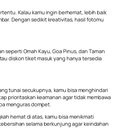
tentu. Kalau kamu ingin berhemat, lebih baik
r. Dengan sedikit kreativitas, hasil fotomu
an seperti Omah Kayu, Goa Pinus, dan Taman
au diskon tiket masuk yang hanya tersedia
ang tunai secukupnya, kamu bisa menghindari
etap prioritaskan keamanan agar tidak membawa
tanpa menguras dompet.
kah hemat di atas, kamu bisa menikmati
 kebersihan selama berkunjung agar keindahan