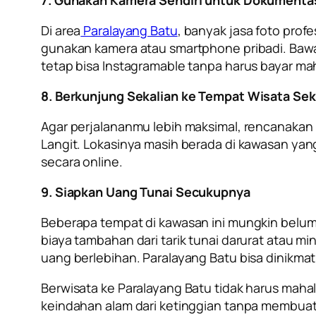
7. Gunakan Kamera Sendiri untuk Dokumenta
Di area
Paralayang Batu
, banyak jasa foto pro
gunakan kamera atau smartphone pribadi. Bawa 
tetap bisa Instagramable tanpa harus bayar mah
8. Berkunjung Sekalian ke Tempat Wisata Sek
Agar perjalananmu lebih maksimal, rencanakan
Langit. Lokasinya masih berada di kawasan ya
secara online.
9. Siapkan Uang Tunai Secukupnya
Beberapa tempat di kawasan ini mungkin belu
biaya tambahan dari tarik tunai darurat atau 
uang berlebihan. Paralayang Batu bisa dinikmat
Berwisata ke Paralayang Batu tidak harus mah
keindahan alam dari ketinggian tanpa membuat