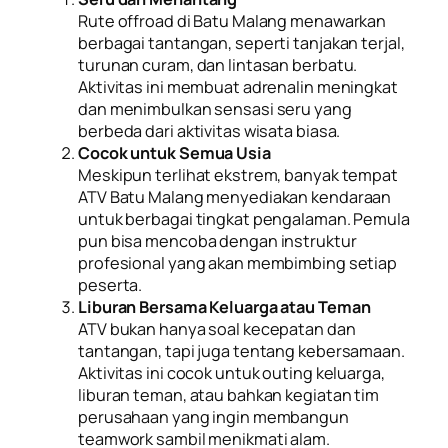
Rute offroad di Batu Malang menawarkan
berbagai tantangan, seperti tanjakan terjal,
turunan curam, dan lintasan berbatu.
Aktivitas ini membuat adrenalin meningkat
dan menimbulkan sensasi seru yang
berbeda dari aktivitas wisata biasa.
Cocok untuk Semua Usia
Meskipun terlihat ekstrem, banyak tempat
ATV Batu Malang menyediakan kendaraan
untuk berbagai tingkat pengalaman. Pemula
pun bisa mencoba dengan instruktur
profesional yang akan membimbing setiap
peserta.
Liburan Bersama Keluarga atau Teman
ATV bukan hanya soal kecepatan dan
tantangan, tapi juga tentang kebersamaan.
Aktivitas ini cocok untuk outing keluarga,
liburan teman, atau bahkan kegiatan tim
perusahaan yang ingin membangun
teamwork sambil menikmati alam.