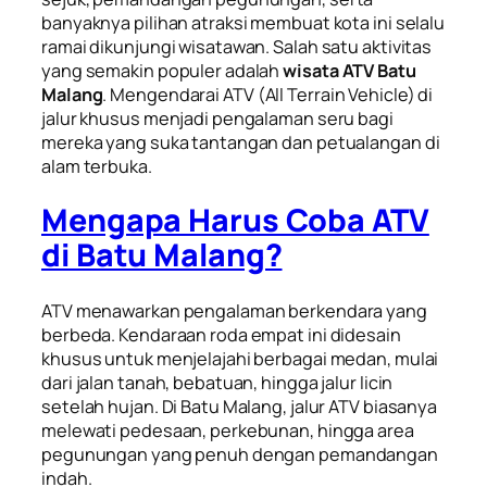
banyaknya pilihan atraksi membuat kota ini selalu
ramai dikunjungi wisatawan. Salah satu aktivitas
yang semakin populer adalah
wisata ATV Batu
Malang
. Mengendarai ATV (All Terrain Vehicle) di
jalur khusus menjadi pengalaman seru bagi
mereka yang suka tantangan dan petualangan di
alam terbuka.
Mengapa Harus Coba ATV
di Batu Malang?
ATV menawarkan pengalaman berkendara yang
berbeda. Kendaraan roda empat ini didesain
khusus untuk menjelajahi berbagai medan, mulai
dari jalan tanah, bebatuan, hingga jalur licin
setelah hujan. Di Batu Malang, jalur ATV biasanya
melewati pedesaan, perkebunan, hingga area
pegunungan yang penuh dengan pemandangan
indah.