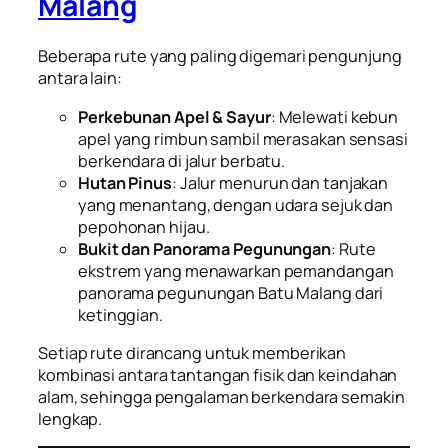
Malang
Beberapa rute yang paling digemari pengunjung
antara lain:
Perkebunan Apel & Sayur
: Melewati kebun
apel yang rimbun sambil merasakan sensasi
berkendara di jalur berbatu.
Hutan Pinus
: Jalur menurun dan tanjakan
yang menantang, dengan udara sejuk dan
pepohonan hijau.
Bukit dan Panorama Pegunungan
: Rute
ekstrem yang menawarkan pemandangan
panorama pegunungan Batu Malang dari
ketinggian.
Setiap rute dirancang untuk memberikan
kombinasi antara tantangan fisik dan keindahan
alam, sehingga pengalaman berkendara semakin
lengkap.