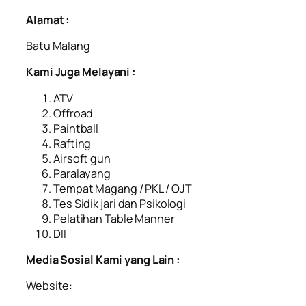
Alamat :
Batu Malang
Kami Juga Melayani :
ATV
Offroad
Paintball
Rafting
Airsoft gun
Paralayang
Tempat Magang / PKL / OJT
Tes Sidik jari dan Psikologi
Pelatihan Table Manner
Dll
Media Sosial Kami yang Lain :
Website: