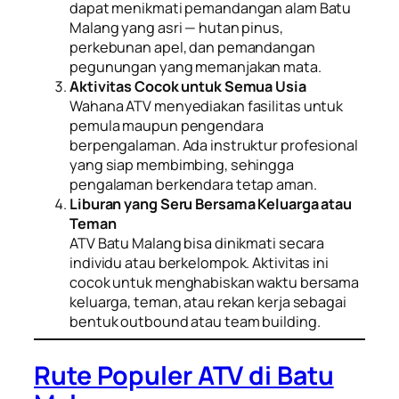
dapat menikmati pemandangan alam Batu
Malang yang asri — hutan pinus,
perkebunan apel, dan pemandangan
pegunungan yang memanjakan mata.
Aktivitas Cocok untuk Semua Usia
Wahana ATV menyediakan fasilitas untuk
pemula maupun pengendara
berpengalaman. Ada instruktur profesional
yang siap membimbing, sehingga
pengalaman berkendara tetap aman.
Liburan yang Seru Bersama Keluarga atau
Teman
ATV Batu Malang bisa dinikmati secara
individu atau berkelompok. Aktivitas ini
cocok untuk menghabiskan waktu bersama
keluarga, teman, atau rekan kerja sebagai
bentuk outbound atau team building.
Rute Populer ATV di Batu