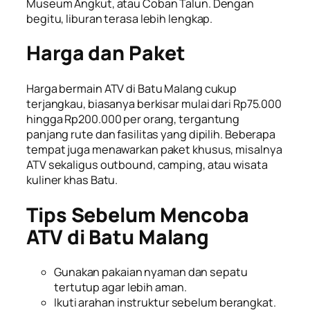
Museum Angkut, atau Coban Talun. Dengan
begitu, liburan terasa lebih lengkap.
Harga dan Paket
Harga bermain ATV di Batu Malang cukup
terjangkau, biasanya berkisar mulai dari Rp75.000
hingga Rp200.000 per orang, tergantung
panjang rute dan fasilitas yang dipilih. Beberapa
tempat juga menawarkan paket khusus, misalnya
ATV sekaligus outbound, camping, atau wisata
kuliner khas Batu.
Tips Sebelum Mencoba
ATV di Batu Malang
Gunakan pakaian nyaman dan sepatu
tertutup agar lebih aman.
Ikuti arahan instruktur sebelum berangkat.