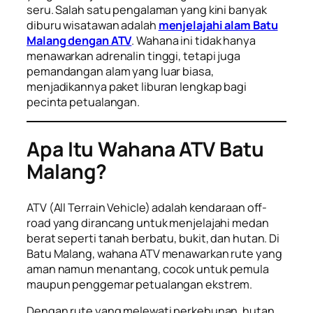
seru. Salah satu pengalaman yang kini banyak
diburu wisatawan adalah
menjelajahi alam Batu
Malang dengan ATV
. Wahana ini tidak hanya
menawarkan adrenalin tinggi, tetapi juga
pemandangan alam yang luar biasa,
menjadikannya paket liburan lengkap bagi
pecinta petualangan.
Apa Itu Wahana ATV Batu
Malang?
ATV (All Terrain Vehicle) adalah kendaraan off-
road yang dirancang untuk menjelajahi medan
berat seperti tanah berbatu, bukit, dan hutan. Di
Batu Malang, wahana ATV menawarkan rute yang
aman namun menantang, cocok untuk pemula
maupun penggemar petualangan ekstrem.
Dengan rute yang melewati perkebunan, hutan