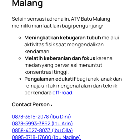
Malang
Selain sensasi adrenalin, ATV Batu Malang
memiliki manfaat lain bagi pengunjung:
Meningkatkan kebugaran tubuh
melalui
aktivitas fisik saat mengendalikan
kendaraan.
Melatih keberanian dan fokus
karena
medan yang bervariasi menuntut
konsentrasi tinggi.
Pengalaman edukatif
bagi anak-anak dan
remaja untuk mengenal alam dan teknik
berkendara
off-road.
Contact Person :
0878-3615-2078 (Ibu Dini)
0878-5993-3862 (Ibu Arin)
0858-4027-8033 (Ibu Olla)
0895-3718-17600 (Ibu Nadine)