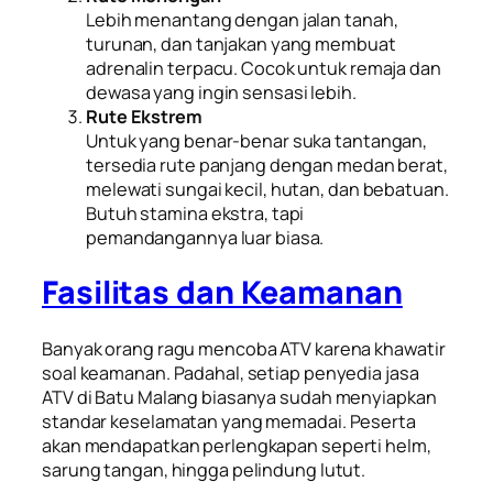
Lebih menantang dengan jalan tanah,
turunan, dan tanjakan yang membuat
adrenalin terpacu. Cocok untuk remaja dan
dewasa yang ingin sensasi lebih.
Rute Ekstrem
Untuk yang benar-benar suka tantangan,
tersedia rute panjang dengan medan berat,
melewati sungai kecil, hutan, dan bebatuan.
Butuh stamina ekstra, tapi
pemandangannya luar biasa.
Fasilitas dan Keamanan
Banyak orang ragu mencoba ATV karena khawatir
soal keamanan. Padahal, setiap penyedia jasa
ATV di Batu Malang biasanya sudah menyiapkan
standar keselamatan yang memadai. Peserta
akan mendapatkan perlengkapan seperti helm,
sarung tangan, hingga pelindung lutut.