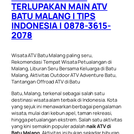
TERLUPAKAN MAIN ATV
BATU MALANG | TIPS
INDONESIA | 0878-3615-
2078
Wisata ATV Batu Malang paling seru,
Rekomendasi Tempat Wisata Petualangan di
Malang, Liburan Seru Bersama Keluarga di Batu
Malang, Aktivitas Outdoor ATV Adventure Batu,
Tantangan Offroad ATV di Batu
Batu, Malang, terkenal sebagai salah satu
destinasi wisata alam terbaik di Indonesia. Kota
yang sejuk ini menawarkan berbagai pengalaman
wisata, mulai dari kebun apel, taman rekreasi,
hingga petualangan ekstrem. Salah satu aktivitas
yang kini semakin populer adalah
naik ATV di
Batu Malang
. Aktivitas ini bukan sekadar hiburan,