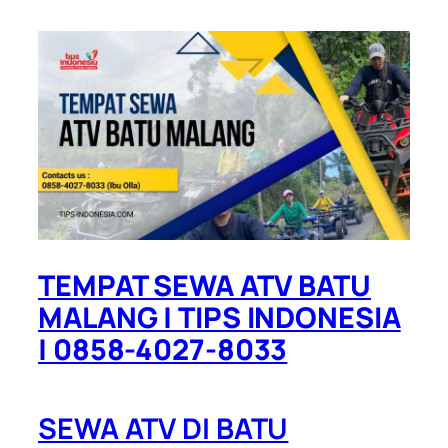
TEMPAT SEWA ATV BATU
MALANG | TIPS INDONESIA
| 0858-4027-8033
SEWA ATV DI BATU