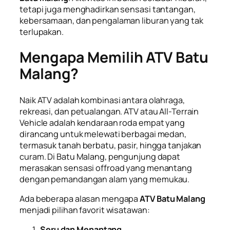
tetapi juga menghadirkan sensasi tantangan,
kebersamaan, dan pengalaman liburan yang tak
terlupakan.
Mengapa Memilih ATV Batu
Malang?
Naik ATV adalah kombinasi antara olahraga,
rekreasi, dan petualangan. ATV atau All-Terrain
Vehicle adalah kendaraan roda empat yang
dirancang untuk melewati berbagai medan,
termasuk tanah berbatu, pasir, hingga tanjakan
curam. Di Batu Malang, pengunjung dapat
merasakan sensasi offroad yang menantang
dengan pemandangan alam yang memukau.
Ada beberapa alasan mengapa
ATV Batu Malang
menjadi pilihan favorit wisatawan:
Seru dan Menantang