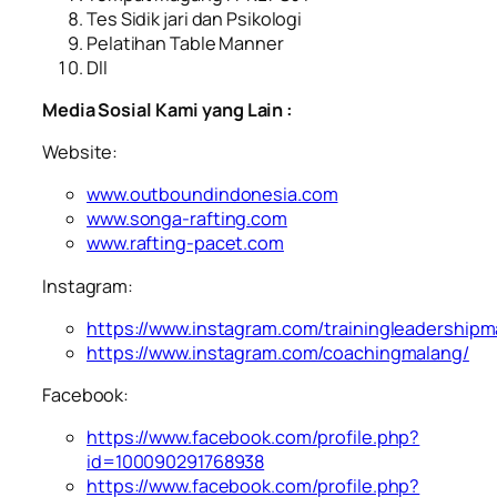
Tes Sidik jari dan Psikologi
Pelatihan Table Manner
Dll
Media Sosial Kami yang Lain :
Website:
www.outboundindonesia.com
www.songa-rafting.com
www.rafting-pacet.com
Instagram:
https://www.instagram.com/trainingleadershipm
https://www.instagram.com/coachingmalang/
Facebook:
https://www.facebook.com/profile.php?
id=100090291768938
https://www.facebook.com/profile.php?