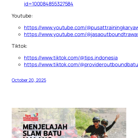
id=100084855327584
Youtube:
https://www.youtube.com/@pusattrainingkarya
https://www.youtube.com/@jasaoutboundtrawa
Tiktok:
https://www.tiktok.com/@tips.indonesia
https://www.tiktok.com/@provideroutboundbat
October 20, 2025