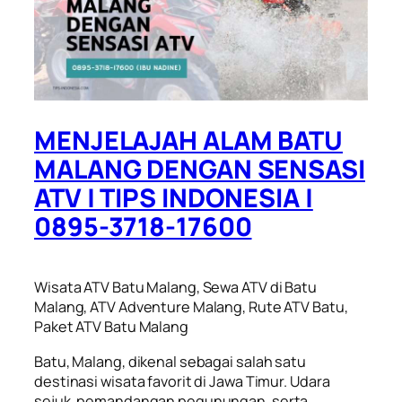
MENJELAJAH ALAM BATU
MALANG DENGAN SENSASI
ATV | TIPS INDONESIA |
0895-3718-17600
Wisata ATV Batu Malang, Sewa ATV di Batu
Malang, ATV Adventure Malang, Rute ATV Batu,
Paket ATV Batu Malang
Batu, Malang, dikenal sebagai salah satu
destinasi wisata favorit di Jawa Timur. Udara
sejuk, pemandangan pegunungan, serta