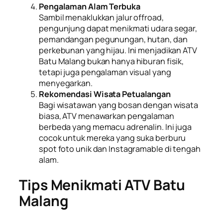
Pengalaman Alam Terbuka
Sambil menaklukkan jalur offroad,
pengunjung dapat menikmati udara segar,
pemandangan pegunungan, hutan, dan
perkebunan yang hijau. Ini menjadikan ATV
Batu Malang bukan hanya hiburan fisik,
tetapi juga pengalaman visual yang
menyegarkan.
Rekomendasi Wisata Petualangan
Bagi wisatawan yang bosan dengan wisata
biasa, ATV menawarkan pengalaman
berbeda yang memacu adrenalin. Ini juga
cocok untuk mereka yang suka berburu
spot foto unik dan Instagramable di tengah
alam.
Tips Menikmati ATV Batu
Malang