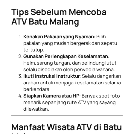
Tips Sebelum Mencoba
ATV Batu Malang
Kenakan Pakaian yang Nyaman
: Pilih
pakaian yang mudah bergerak dan sepatu
tertutup.
Gunakan Perlengkapan Keselamatan
:
Helm, sarung tangan, dan pelindung lutut
selalu disediakan oleh penyedia wahana.
Ikuti Instruksi Instruktur
: Selalu dengarkan
arahan untuk menjaga keselamatan selama
berkendara.
Siapkan Kamera atau HP
: Banyak spot foto
menarik sepanjang rute ATV yang sayang
dilewatkan.
Manfaat Wisata ATV di Batu