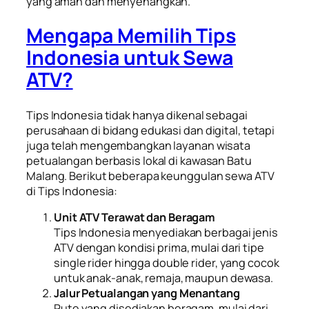
yang aman dan menyenangkan.
Mengapa Memilih Tips
Indonesia untuk Sewa
ATV?
Tips Indonesia tidak hanya dikenal sebagai
perusahaan di bidang edukasi dan digital, tetapi
juga telah mengembangkan layanan wisata
petualangan berbasis lokal di kawasan Batu
Malang. Berikut beberapa keunggulan sewa ATV
di Tips Indonesia:
Unit ATV Terawat dan Beragam
Tips Indonesia menyediakan berbagai jenis
ATV dengan kondisi prima, mulai dari tipe
single rider hingga double rider, yang cocok
untuk anak-anak, remaja, maupun dewasa.
Jalur Petualangan yang Menantang
Rute yang disediakan beragam, mulai dari