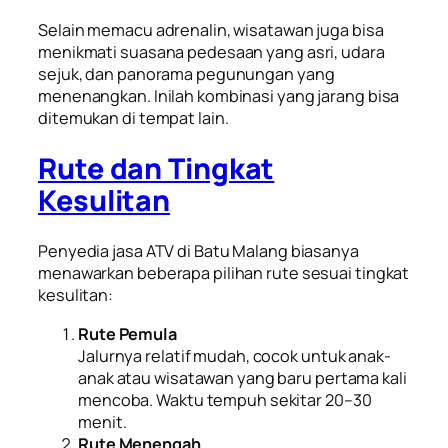
Selain memacu adrenalin, wisatawan juga bisa
menikmati suasana pedesaan yang asri, udara
sejuk, dan panorama pegunungan yang
menenangkan. Inilah kombinasi yang jarang bisa
ditemukan di tempat lain.
Rute dan Tingkat
Kesulitan
Penyedia jasa ATV di Batu Malang biasanya
menawarkan beberapa pilihan rute sesuai tingkat
kesulitan:
Rute Pemula
Jalurnya relatif mudah, cocok untuk anak-
anak atau wisatawan yang baru pertama kali
mencoba. Waktu tempuh sekitar 20–30
menit.
Rute Menengah