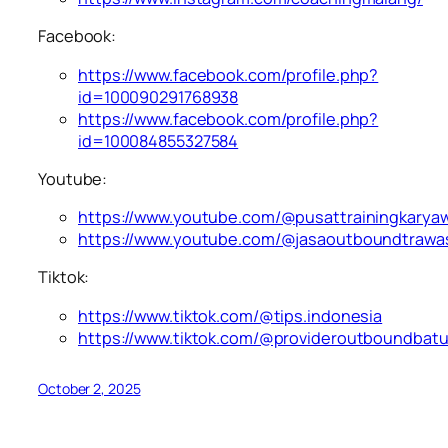
Facebook:
https://www.facebook.com/profile.php?
id=100090291768938
https://www.facebook.com/profile.php?
id=100084855327584
Youtube:
https://www.youtube.com/@pusattrainingkarya
https://www.youtube.com/@jasaoutboundtrawa
Tiktok:
https://www.tiktok.com/@tips.indonesia
https://www.tiktok.com/@provideroutboundbat
October 2, 2025