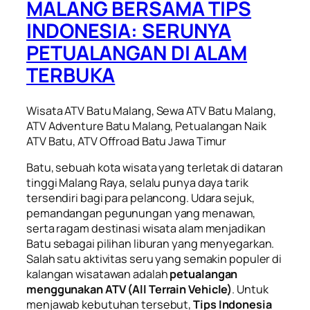
MALANG BERSAMA TIPS
INDONESIA: SERUNYA
PETUALANGAN DI ALAM
TERBUKA
Wisata ATV Batu Malang, Sewa ATV Batu Malang,
ATV Adventure Batu Malang, Petualangan Naik
ATV Batu, ATV Offroad Batu Jawa Timur
Batu, sebuah kota wisata yang terletak di dataran
tinggi Malang Raya, selalu punya daya tarik
tersendiri bagi para pelancong. Udara sejuk,
pemandangan pegunungan yang menawan,
serta ragam destinasi wisata alam menjadikan
Batu sebagai pilihan liburan yang menyegarkan.
Salah satu aktivitas seru yang semakin populer di
kalangan wisatawan adalah
petualangan
menggunakan ATV (All Terrain Vehicle)
. Untuk
menjawab kebutuhan tersebut,
Tips Indonesia