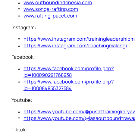
www.outboundindonesia.com
www.songa-rafting.com
www.rafting-pacet.com
Instagram:
https://www.instagram.com/trainingleadershipm
https://www.instagram.com/coachingmalang/
Facebook:
https://www.facebook.com/profile.php?
id=100090291768938
https://www.facebook.com/profile.php?
id=100084855327584
Youtube:
https://www.youtube.com/@pusattrainingkarya
https://www.youtube.com/@jasaoutboundtrawa
Tiktok: