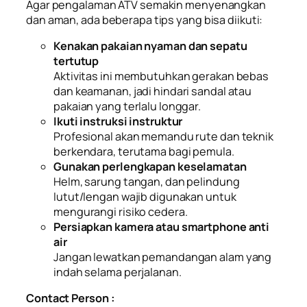
Agar pengalaman ATV semakin menyenangkan
dan aman, ada beberapa tips yang bisa diikuti:
Kenakan pakaian nyaman dan sepatu
tertutup
Aktivitas ini membutuhkan gerakan bebas
dan keamanan, jadi hindari sandal atau
pakaian yang terlalu longgar.
Ikuti instruksi instruktur
Profesional akan memandu rute dan teknik
berkendara, terutama bagi pemula.
Gunakan perlengkapan keselamatan
Helm, sarung tangan, dan pelindung
lutut/lengan wajib digunakan untuk
mengurangi risiko cedera.
Persiapkan kamera atau smartphone anti
air
Jangan lewatkan pemandangan alam yang
indah selama perjalanan.
Contact Person :