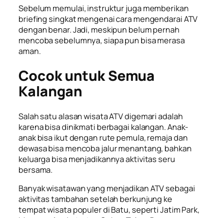
Sebelum memulai, instruktur juga memberikan
briefing singkat mengenai cara mengendarai ATV
dengan benar. Jadi, meskipun belum pernah
mencoba sebelumnya, siapa pun bisa merasa
aman.
Cocok untuk Semua
Kalangan
Salah satu alasan wisata ATV digemari adalah
karena bisa dinikmati berbagai kalangan. Anak-
anak bisa ikut dengan rute pemula, remaja dan
dewasa bisa mencoba jalur menantang, bahkan
keluarga bisa menjadikannya aktivitas seru
bersama.
Banyak wisatawan yang menjadikan ATV sebagai
aktivitas tambahan setelah berkunjung ke
tempat wisata populer di Batu, seperti Jatim Park,