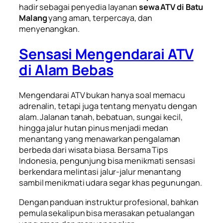
hadir sebagai penyedia layanan
sewa ATV di Batu
Malang
yang aman, terpercaya, dan
menyenangkan.
Sensasi Mengendarai ATV
di Alam Bebas
Mengendarai ATV bukan hanya soal memacu
adrenalin, tetapi juga tentang menyatu dengan
alam. Jalanan tanah, bebatuan, sungai kecil,
hingga jalur hutan pinus menjadi medan
menantang yang menawarkan pengalaman
berbeda dari wisata biasa. Bersama Tips
Indonesia, pengunjung bisa menikmati sensasi
berkendara melintasi jalur-jalur menantang
sambil menikmati udara segar khas pegunungan.
Dengan panduan instruktur profesional, bahkan
pemula sekalipun bisa merasakan petualangan