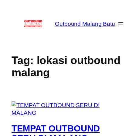
Skip
to
content
Outbound Malang Batu
Tag:
lokasi outbound
malang
TEMPAT OUTBOUND