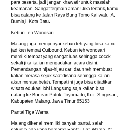
para peserta, jadi jangan khawatir untuk masalah
keamanan. Sangat terjmain aman! Jika tertarik, kamu
bisa datang ke Jalan Raya Bung Tomo Kaliwatu IA,
Bumiaji, Kota Batu.
Kebun Teh Wonosari
Malang juga mempunyai kebun teh yang bisa kamu
jadikan tempat Outbound. Kebun teh wonosari
memilki tempat yang sangat luas sehingga cocok
sekali jika kalian mengadakan acara disini.
Pemandangan hijau-hijau dari daun teh membuat
kalian merasa sejuk saat disana sehingga kalian
akan merasa betah. Tempat ini juga bisa dijadikan
wisata edukasi loh! Langsung saja kalian bisa
datang ke Bodean Putuk, Toyomarto, Kec. Singosari,
Kabupaten Malang, Jawa Timur 65153
Pantai Tiga Warna
Malang dikenal memiliki banyak pantai, salah
satunya ada yang bernama Pantai Tiga Warna. Ya,