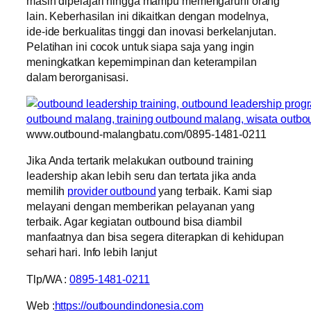
masih dipelajari hingga mampu memengaruhi orang
lain. Keberhasilan ini dikaitkan dengan modelnya,
ide-ide berkualitas tinggi dan inovasi berkelanjutan.
Pelatihan ini cocok untuk siapa saja yang ingin
meningkatkan kepemimpinan dan keterampilan
dalam berorganisasi.
www.outbound-malangbatu.com/0895-1481-0211
Jika Anda tertarik melakukan outbound training
leadership akan lebih seru dan tertata jika anda
memilih
provider outbound
yang terbaik. Kami siap
melayani dengan memberikan pelayanan yang
terbaik. Agar kegiatan outbound bisa diambil
manfaatnya dan bisa segera diterapkan di kehidupan
sehari hari. Info lebih lanjut
Tlp/WA :
0895-1481-0211
Web :
https://outboundindonesia.com