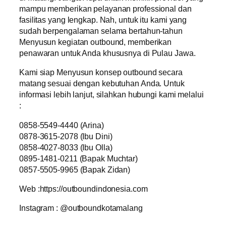
mampu memberikan pelayanan professional dan
fasilitas yang lengkap. Nah, untuk itu kami yang
sudah berpengalaman selama bertahun-tahun
Menyusun kegiatan outbound, memberikan
penawaran untuk Anda khususnya di Pulau Jawa.
Kami siap Menyusun konsep outbound secara
matang sesuai dengan kebutuhan Anda. Untuk
informasi lebih lanjut, silahkan hubungi kami melalui
:
0858-5549-4440 (Arina)
0878-3615-2078 (Ibu Dini)
0858-4027-8033 (Ibu Olla)
0895-1481-0211 (Bapak Muchtar)
0857-5505-9965 (Bapak Zidan)
Web :https://outboundindonesia.com
Instagram : @outboundkotamalang