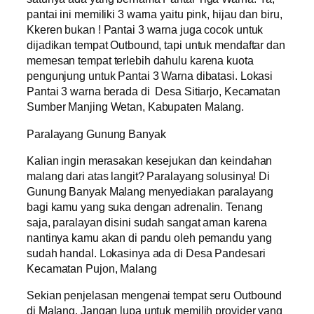
pantai ini memiliki 3 warna yaitu pink, hijau dan biru,
Kkeren bukan ! Pantai 3 warna juga cocok untuk
dijadikan tempat Outbound, tapi untuk mendaftar dan
memesan tempat terlebih dahulu karena kuota
pengunjung untuk Pantai 3 Warna dibatasi. Lokasi
Pantai 3 warna berada di Desa Sitiarjo, Kecamatan
Sumber Manjing Wetan, Kabupaten Malang.
Paralayang Gunung Banyak
Kalian ingin merasakan kesejukan dan keindahan
malang dari atas langit? Paralayang solusinya! Di
Gunung Banyak Malang menyediakan paralayang
bagi kamu yang suka dengan adrenalin. Tenang
saja, paralayan disini sudah sangat aman karena
nantinya kamu akan di pandu oleh pemandu yang
sudah handal. Lokasinya ada di Desa Pandesari
Kecamatan Pujon, Malang
Sekian penjelasan mengenai tempat seru Outbound
di Malang. Jangan lupa untuk memilih provider yang