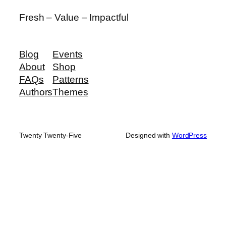
Fresh – Value – Impactful
Blog
Events
About
Shop
FAQs
Patterns
Authors
Themes
Twenty Twenty-Five
Designed with
WordPress