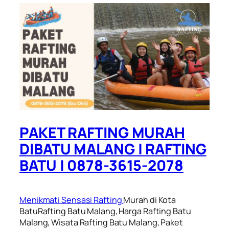
PAKET RAFTING MURAH
DIBATU MALANG | RAFTING
BATU | 0878-3615-2078
Menikmati Sensasi Rafting
Murah di Kota
BatuRafting Batu Malang, Harga Rafting Batu
Malang, Wisata Rafting Batu Malang, Paket