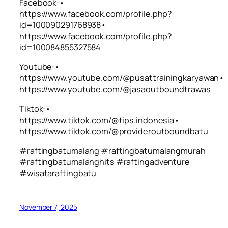
Facebook:•
https://www.facebook.com/profile.php?
id=100090291768938•
https://www.facebook.com/profile.php?
id=100084855327584
Youtube:•
https://www.youtube.com/@pusattrainingkaryawan•
https://www.youtube.com/@jasaoutboundtrawas
Tiktok:•
https://www.tiktok.com/@tips.indonesia•
https://www.tiktok.com/@provideroutboundbatu
#raftingbatumalang #raftingbatumalangmurah
#raftingbatumalanghits #raftingadventure
#wisataraftingbatu
November 7, 2025