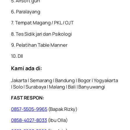
5. Airsoft gun
6. Paralayang
7. Tempat Magang / PKL / OJT
8. Tes Sidik jari dan Psikologi
9. Pelatihan Table Manner
10. Dll
Kami ada di:
Jakarta | Semarang | Bandung | Bogor | Yogyakarta
| Solo | Surabaya | Malang | Bali | Banyuwangi
FAST RESPON:
0857-5505-9965
(Bapak Rizky)
0858-4027-8033
(Ibu Olla)