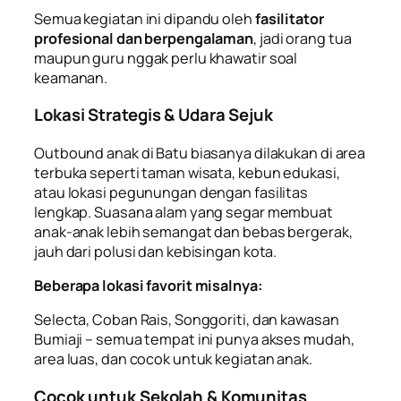
Semua kegiatan ini dipandu oleh
fasilitator
profesional dan berpengalaman
, jadi orang tua
maupun guru nggak perlu khawatir soal
keamanan.
Lokasi Strategis & Udara Sejuk
Outbound anak di Batu biasanya dilakukan di area
terbuka seperti taman wisata, kebun edukasi,
atau lokasi pegunungan dengan fasilitas
lengkap. Suasana alam yang segar membuat
anak-anak lebih semangat dan bebas bergerak,
jauh dari polusi dan kebisingan kota.
Beberapa lokasi favorit misalnya:
Selecta, Coban Rais, Songgoriti, dan kawasan
Bumiaji – semua tempat ini punya akses mudah,
area luas, dan cocok untuk kegiatan anak.
Cocok untuk Sekolah & Komunitas