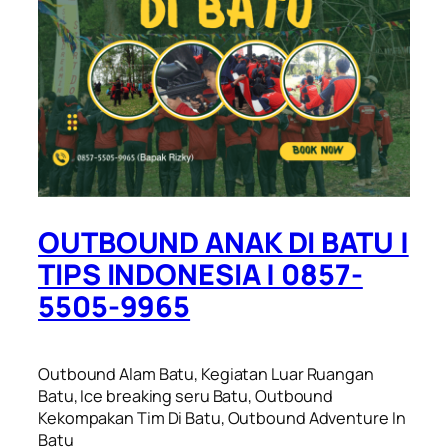
OUTBOUND ANAK DI BATU |
TIPS INDONESIA | 0857-
5505-9965
Outbound Alam Batu, Kegiatan Luar Ruangan
Batu, Ice breaking seru Batu, Outbound
Kekompakan Tim Di Batu, Outbound Adventure In
Batu