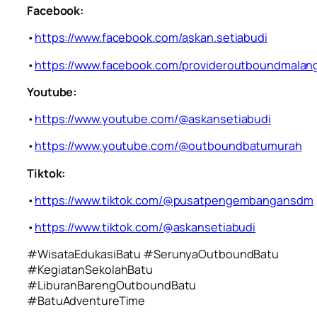
Facebook:
•
https://www.facebook.com/askan.setiabudi
•
https://www.facebook.com/provideroutboundmalan
Youtube:
•
https://www.youtube.com/@askansetiabudi
•
https://www.youtube.com/@outboundbatumurah
Tiktok:
•
https://www.tiktok.com/@pusatpengembangansdm
•
https://www.tiktok.com/@askansetiabudi
#WisataEdukasiBatu #SerunyaOutboundBatu
#KegiatanSekolahBatu
#LiburanBarengOutboundBatu
#BatuAdventureTime