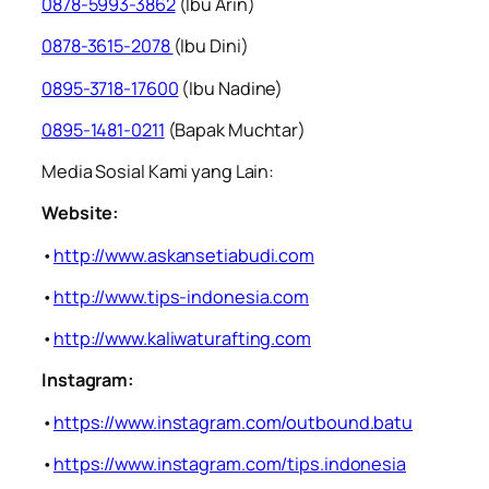
0878-5993-3862
(Ibu Arin)
0878-3615-2078
(Ibu Dini)
0895-3718-17600
(Ibu Nadine)
0895-1481-0211
(Bapak Muchtar)
Media Sosial Kami yang Lain:
Website:
•
http://www.askansetiabudi.com
•
http://www.tips-indonesia.com
•
http://www.kaliwaturafting.com
Instagram:
•
https://www.instagram.com/outbound.batu
•
https://www.instagram.com/tips.indonesia