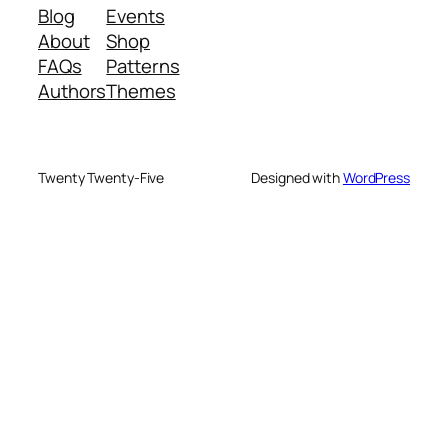
Blog
Events
About
Shop
FAQs
Patterns
Authors
Themes
Twenty Twenty-Five
Designed with
WordPress