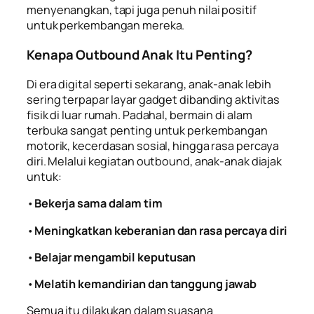
menyenangkan, tapi juga penuh nilai positif
untuk perkembangan mereka.
Kenapa Outbound Anak Itu Penting?
Di era digital seperti sekarang, anak-anak lebih
sering terpapar layar gadget dibanding aktivitas
fisik di luar rumah. Padahal, bermain di alam
terbuka sangat penting untuk perkembangan
motorik, kecerdasan sosial, hingga rasa percaya
diri. Melalui kegiatan outbound, anak-anak diajak
untuk:
•
Bekerja sama dalam tim
•
Meningkatkan keberanian dan rasa percaya diri
•
Belajar mengambil keputusan
•
Melatih kemandirian dan tanggung jawab
Semua itu dilakukan dalam suasana