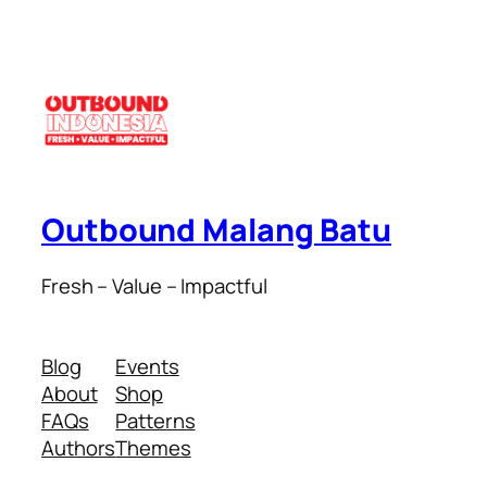
Outbound Malang Batu
Fresh – Value – Impactful
Blog
Events
About
Shop
FAQs
Patterns
Authors
Themes