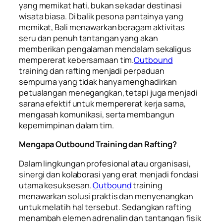
yang memikat hati, bukan sekadar destinasi
wisata biasa. Di balik pesona pantainya yang
memikat, Bali menawarkan beragam aktivitas
seru dan penuh tantangan yang akan
memberikan pengalaman mendalam sekaligus
mempererat kebersamaan tim.
Outbound
training dan rafting menjadi perpaduan
sempurna yang tidak hanya menghadirkan
petualangan menegangkan, tetapi juga menjadi
sarana efektif untuk mempererat kerja sama,
mengasah komunikasi, serta membangun
kepemimpinan dalam tim.
Mengapa Outbound Training dan Rafting?
Dalam lingkungan profesional atau organisasi,
sinergi dan kolaborasi yang erat menjadi fondasi
utama kesuksesan.
Outbound
training
menawarkan solusi praktis dan menyenangkan
untuk melatih hal tersebut. Sedangkan rafting
menambah elemen adrenalin dan tantangan fisik