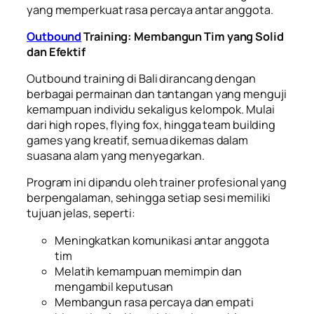
yang memperkuat rasa percaya antar anggota.
Outbound
Training: Membangun Tim yang Solid
dan Efektif
Outbound training di Bali dirancang dengan
berbagai permainan dan tantangan yang menguji
kemampuan individu sekaligus kelompok. Mulai
dari high ropes, flying fox, hingga team building
games yang kreatif, semua dikemas dalam
suasana alam yang menyegarkan.
Program ini dipandu oleh trainer profesional yang
berpengalaman, sehingga setiap sesi memiliki
tujuan jelas, seperti:
Meningkatkan komunikasi antar anggota
tim
Melatih kemampuan memimpin dan
mengambil keputusan
Membangun rasa percaya dan empati