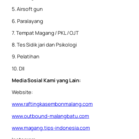
5. Airsoft gun
6. Paralayang
7. Tempat Magang / PKL / OJT
8. Tes Sidik jari dan Psikologi
9. Pelatihan
10. Dll
Media Sosial Kami yang Lain:
Website:
www.raftingkasembonmalang.com
www.outbound-malangbatu.com
www.magang.tips-indonesia.com