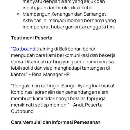
menyatu dengan alam yang sejuk dan
indah, jauh dari hiruk-pikuk kota.
Membangun Kenangan dan Semangat:
Aktivitas ini menjadi momen berharga yang
mempererat hubungan antar anggota tim.
Testimoni Peserta
“
Outbound
training di Bali benar-benar
mengubah cara kami berkomunikasi dan bekerja
sama. Ditambah rafting yang seru, kami merasa
lebih solid dan siap menghadapi tantangan di
kantor.” – Rina, Manager HR
“Pengalaman rafting di Sungai Ayung luar biasa!
Kombinasi adrenalin dan pemandangan alam
membuat kami tidak hanya belajar, tapi juga
menikmati setiap momen.” – Andi, Peserta
Outbound
Cara Memulai dan Informasi Pemesanan