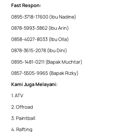
Fast Respon:
0895-3718-17600 (Ibu Nadine)
0878-5993-3862 (Ibu Arin)
0858-4027-8033 (Ibu Olla)
0878-3615-2078 (Ibu Dini)
0895-1481-0211 (Bapak Muchtar)
0857-5505-9965 (Bapak Rizky)
Kami Juga Melayani:
1. ATV
2. Offroad
3. Paintball
4. Rafting