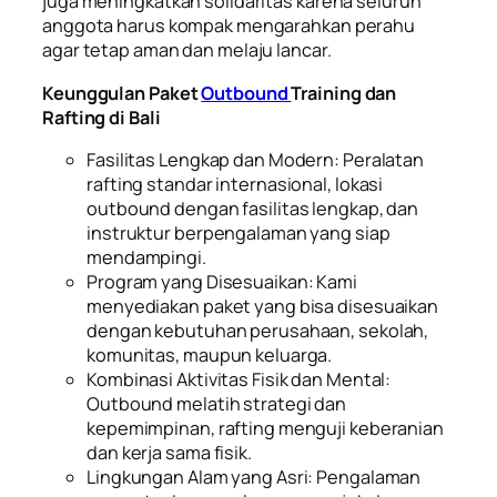
juga meningkatkan solidaritas karena seluruh
anggota harus kompak mengarahkan perahu
agar tetap aman dan melaju lancar.
Keunggulan Paket
Outbound
Training dan
Rafting di Bali
Fasilitas Lengkap dan Modern: Peralatan
rafting standar internasional, lokasi
outbound dengan fasilitas lengkap, dan
instruktur berpengalaman yang siap
mendampingi.
Program yang Disesuaikan: Kami
menyediakan paket yang bisa disesuaikan
dengan kebutuhan perusahaan, sekolah,
komunitas, maupun keluarga.
Kombinasi Aktivitas Fisik dan Mental:
Outbound melatih strategi dan
kepemimpinan, rafting menguji keberanian
dan kerja sama fisik.
Lingkungan Alam yang Asri: Pengalaman