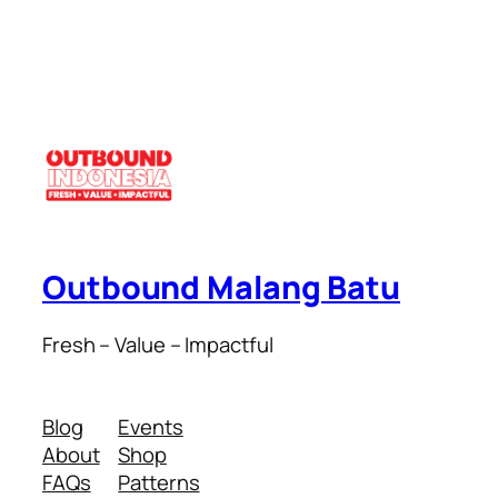
Outbound Malang Batu
Fresh – Value – Impactful
Blog
Events
About
Shop
FAQs
Patterns