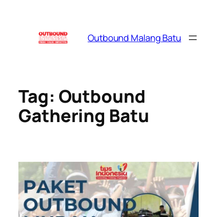
Skip
to
content
Outbound Malang Batu
Tag:
Outbound
Gathering Batu