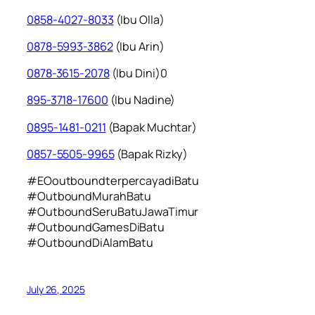
0858-4027-8033
(Ibu Olla)
0878-5993-3862
(Ibu Arin)
0878-3615-2078
(Ibu Dini)0
895-3718-17600
(Ibu Nadine)
0895-1481-0211
(Bapak Muchtar)
0857-5505-9965
(Bapak Rizky)
#EOoutboundterpercayadiBatu
#OutboundMurahBatu
#OutboundSeruBatuJawaTimur
#OutboundGamesDiBatu
#OutboundDiAlamBatu
July 26, 2025