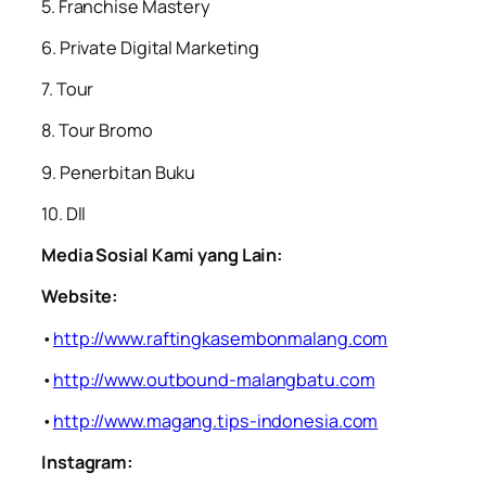
5. Franchise Mastery
6. Private Digital Marketing
7. Tour
8. Tour Bromo
9. Penerbitan Buku
10. Dll
Media Sosial Kami yang Lain:
Website:
•
http://www.raftingkasembonmalang.com
•
http://www.outbound-malangbatu.com
•
http://www.magang.tips-indonesia.com
Instagram: