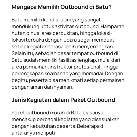
Mengapa Memilih Outbound di Batu?
Batu memiliki kondisi alam yang sangat
mendukung untuk aktivitas outbound. Hamparan
hutan pinus, area perbukitan, hingga lokasi-
lokasi terbuka dengan udara segar membuat
setiap kegiatan terasa lebih menyenangkan.
Selain itu, sebagian besar tempat outbound di
Batu sudah memiliki fasilitas lengkap, mulai dari
area permainan, instruktur profesional, hingga
perlengkapan keamanan yang memadai. Dengan
begitu, peserta bisa menikmati setiap permainan
dengan aman dan nyaman.
Jenis Kegiatan dalam Paket Outbound
Paket outbound murah di Batu biasanya
mencakup berbagai kegiatan yang disesuaikan
dengan kebutuhan peserta. Beberapa di
antaranya meliputi: