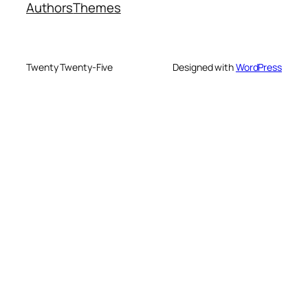
Authors
Themes
Twenty Twenty-Five
Designed with
WordPress