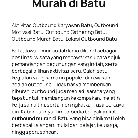
Murah di Batu
Aktivitas Outbound Karyawan Batu, Outbound
Motivasi Batu, Outbound Gathering Batu,
Outbound Murah Batu, Lokasi Outbound Batu
Batu, Jawa Timur, sudah lama dikenal sebagai
destinasi wisata yang menawarkan udara sejuk,
pemandangan pegunungan yang indah, serta
berbagai pilihan aktivitas seru. Salah satu
kegiatan yang semakin populer di kawasan ini
adalah outbound. Tidak hanya memberikan
hiburan, outbound juga menjadi sarana yang
tepat untuk membangun kekompakan, melatih
kerja sama tim, serta meningkatkan rasa percaya
diri. Kabar baiknya, kini tersedia banyak
paket
outbound murah di Batu
yang bisa dinikmati oleh
berbagai kalangan, mulai dari pelajar, keluarga,
hingga perusahaan.