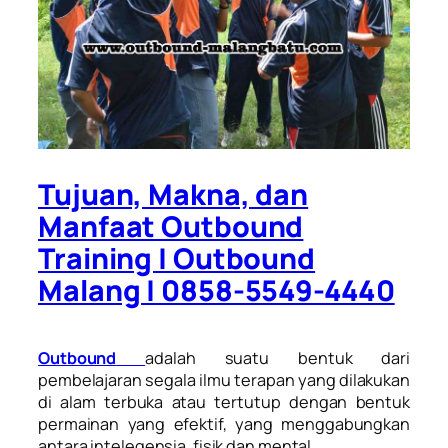
Tujuan, Makna, dan
Manfaat Outbound
Training | Outbound
Malang | 0858-5549-4440
Outbound
adalah suatu bentuk dari
pembelajaran segala ilmu terapan yang dilakukan
di alam terbuka atau tertutup dengan bentuk
permainan yang efektif, yang menggabungkan
antara intelegensia, fisik dan mental.