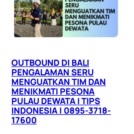
OUTBOUND DI BALI
PENGALAMAN SERU
MENGUATKAN TIM DAN
MENIKMATI PESONA
PULAU DEWATA | TIPS
INDONESIA | 0895-3718-
17600