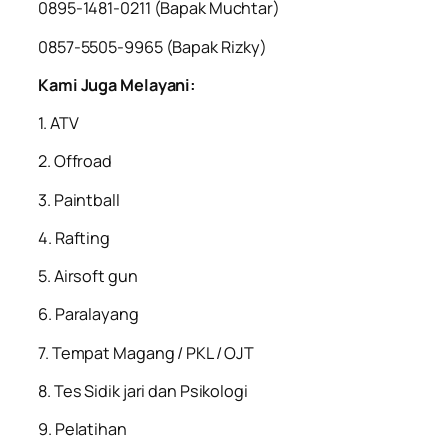
0895-1481-0211 (Bapak Muchtar)
0857-5505-9965 (Bapak Rizky)
Kami Juga Melayani:
1. ATV
2. Offroad
3. Paintball
4. Rafting
5. Airsoft gun
6. Paralayang
7. Tempat Magang / PKL / OJT
8. Tes Sidik jari dan Psikologi
9. Pelatihan