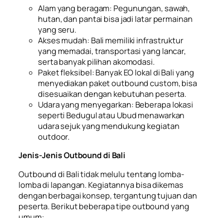
Alam yang beragam: Pegunungan, sawah,
hutan, dan pantai bisa jadi latar permainan
yang seru.
Akses mudah: Bali memiliki infrastruktur
yang memadai, transportasi yang lancar,
serta banyak pilihan akomodasi.
Paket fleksibel: Banyak EO lokal di Bali yang
menyediakan paket outbound custom, bisa
disesuaikan dengan kebutuhan peserta.
Udara yang menyegarkan: Beberapa lokasi
seperti Bedugul atau Ubud menawarkan
udara sejuk yang mendukung kegiatan
outdoor.
Jenis-Jenis Outbound di Bali
Outbound di Bali tidak melulu tentang lomba-
lomba di lapangan. Kegiatannya bisa dikemas
dengan berbagai konsep, tergantung tujuan dan
peserta. Berikut beberapa tipe outbound yang
umum: