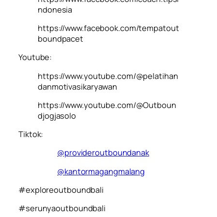
ndonesia
https://www.facebook.com/tempatout
boundpacet
Youtube:
https://www.youtube.com/@pelatihan
danmotivasikaryawan
https://www.youtube.com/@Outboun
djogjasolo
Tiktok:
@provideroutboundanak
@kantormagangmalang
#exploreoutboundbali
#serunyaoutboundbali