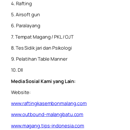
4. Rafting
5. Airsoft gun
6. Paralayang
7. Tempat Magang / PKL / OJT
8. Tes Sidik jari dan Psikologi
9. Pelatihan Table Manner
10. Dll
Media Sosial Kami yang Lain:
Website:
www.raftingkasembonmalang.com
www.outbound-malangbatu.com
www.magang.tips-indonesia.com