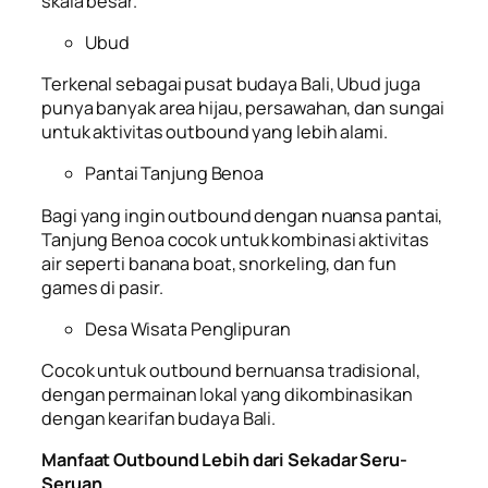
skala besar.
Ubud
Terkenal sebagai pusat budaya Bali, Ubud juga
punya banyak area hijau, persawahan, dan sungai
untuk aktivitas outbound yang lebih alami.
Pantai Tanjung Benoa
Bagi yang ingin outbound dengan nuansa pantai,
Tanjung Benoa cocok untuk kombinasi aktivitas
air seperti banana boat, snorkeling, dan fun
games di pasir.
Desa Wisata Penglipuran
Cocok untuk outbound bernuansa tradisional,
dengan permainan lokal yang dikombinasikan
dengan kearifan budaya Bali.
Manfaat Outbound Lebih dari Sekadar Seru-
Seruan