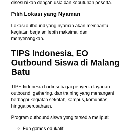
disesuaikan dengan usia dan kebutuhan peserta.
Pilih Lokasi yang Nyaman
Lokasi outbound yang nyaman akan membantu
kegiatan berjalan lebih maksimal dan
menyenangkan.
TIPS Indonesia, EO
Outbound Siswa di Malang
Batu
TIPS Indonesia hadir sebagai penyedia layanan
outbound, gathering, dan training yang menangani
berbagai kegiatan sekolah, kampus, komunitas,
hingga perusahaan.
Program outbound siswa yang tersedia meliputi:
Fun games edukatif