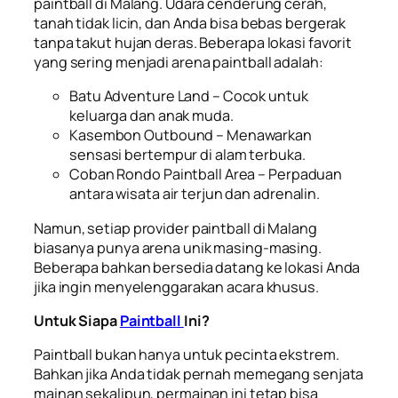
paintball di Malang. Udara cenderung cerah,
tanah tidak licin, dan Anda bisa bebas bergerak
tanpa takut hujan deras. Beberapa lokasi favorit
yang sering menjadi arena paintball adalah:
Batu Adventure Land – Cocok untuk
keluarga dan anak muda.
Kasembon Outbound – Menawarkan
sensasi bertempur di alam terbuka.
Coban Rondo Paintball Area – Perpaduan
antara wisata air terjun dan adrenalin.
Namun, setiap provider paintball di Malang
biasanya punya arena unik masing-masing.
Beberapa bahkan bersedia datang ke lokasi Anda
jika ingin menyelenggarakan acara khusus.
Untuk Siapa
Paintball
Ini?
Paintball bukan hanya untuk pecinta ekstrem.
Bahkan jika Anda tidak pernah memegang senjata
mainan sekalipun, permainan ini tetap bisa