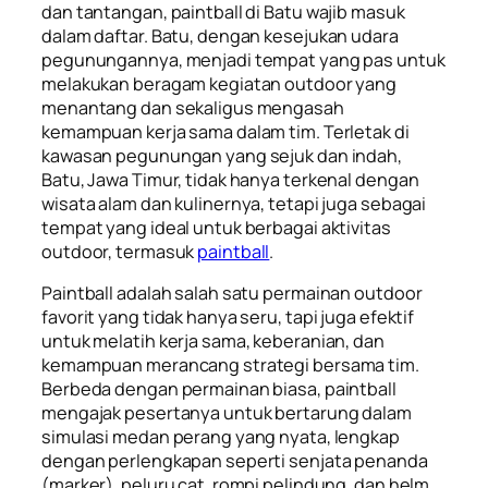
dan tantangan, paintball di Batu wajib masuk
dalam daftar. Batu, dengan kesejukan udara
pegunungannya, menjadi tempat yang pas untuk
melakukan beragam kegiatan outdoor yang
menantang dan sekaligus mengasah
kemampuan kerja sama dalam tim. Terletak di
kawasan pegunungan yang sejuk dan indah,
Batu, Jawa Timur, tidak hanya terkenal dengan
wisata alam dan kulinernya, tetapi juga sebagai
tempat yang ideal untuk berbagai aktivitas
outdoor, termasuk
paintball
.
Paintball adalah salah satu permainan outdoor
favorit yang tidak hanya seru, tapi juga efektif
untuk melatih kerja sama, keberanian, dan
kemampuan merancang strategi bersama tim.
Berbeda dengan permainan biasa, paintball
mengajak pesertanya untuk bertarung dalam
simulasi medan perang yang nyata, lengkap
dengan perlengkapan seperti senjata penanda
(marker), peluru cat, rompi pelindung, dan helm.