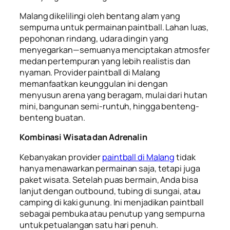
Malang dikelilingi oleh bentang alam yang
sempurna untuk permainan paintball. Lahan luas,
pepohonan rindang, udara dingin yang
menyegarkan—semuanya menciptakan atmosfer
medan pertempuran yang lebih realistis dan
nyaman. Provider paintball di Malang
memanfaatkan keunggulan ini dengan
menyusun arena yang beragam, mulai dari hutan
mini, bangunan semi-runtuh, hingga benteng-
benteng buatan.
Kombinasi Wisata dan Adrenalin
Kebanyakan provider
paintball di Malang
tidak
hanya menawarkan permainan saja, tetapi juga
paket wisata. Setelah puas bermain, Anda bisa
lanjut dengan outbound, tubing di sungai, atau
camping di kaki gunung. Ini menjadikan paintball
sebagai pembuka atau penutup yang sempurna
untuk petualangan satu hari penuh.