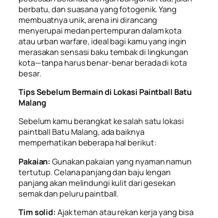
berbatu, dan suasana yang fotogenik. Yang
membuatnya unik, arena ini dirancang
menyerupai medan pertempuran dalam kota
atau urban warfare, ideal bagi kamu yang ingin
merasakan sensasi baku tembak di lingkungan
kota—tanpa harus benar-benar berada di kota
besar.
Tips Sebelum Bermain di Lokasi Paintball Batu
Malang
Sebelum kamu berangkat ke salah satu lokasi
paintball Batu Malang, ada baiknya
memperhatikan beberapa hal berikut:
Pakaian:
Gunakan pakaian yang nyaman namun
tertutup. Celana panjang dan baju lengan
panjang akan melindungi kulit dari gesekan
semak dan peluru paintball.
Tim solid:
Ajak teman atau rekan kerja yang bisa