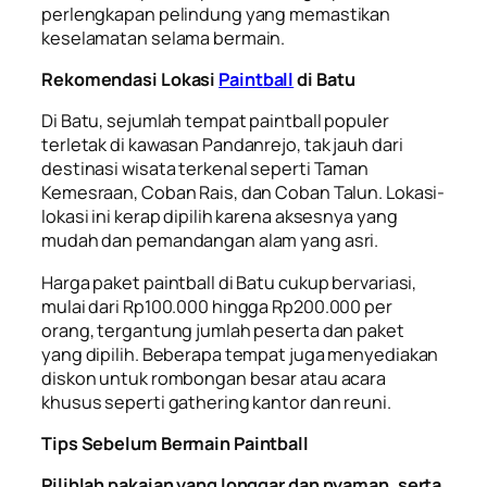
perlengkapan pelindung yang memastikan
keselamatan selama bermain.
Rekomendasi Lokasi
Paintball
di Batu
Di Batu, sejumlah tempat paintball populer
terletak di kawasan Pandanrejo, tak jauh dari
destinasi wisata terkenal seperti Taman
Kemesraan, Coban Rais, dan Coban Talun. Lokasi-
lokasi ini kerap dipilih karena aksesnya yang
mudah dan pemandangan alam yang asri.
Harga paket paintball di Batu cukup bervariasi,
mulai dari Rp100.000 hingga Rp200.000 per
orang, tergantung jumlah peserta dan paket
yang dipilih. Beberapa tempat juga menyediakan
diskon untuk rombongan besar atau acara
khusus seperti gathering kantor dan reuni.
Tips Sebelum Bermain Paintball
Pilihlah pakaian yang longgar dan nyaman, serta