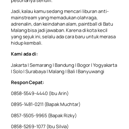
pesonanya sendiri.
Jadi, kalau kamu sedang mencari liburan anti-
mainstream yang memadukan olahraga,
adrenalin, dan keindahan alam, paintball di Batu
Malang bisa jadi jawaban. Karena di kota kecil
yang sejuk ini, selalu ada cara baru untuk merasa
hidup kembali.
Kami ada di:
Jakarta | Semarang | Bandung | Bogor | Yogyakarta
| Solo | Surabaya | Malang | Bali | Banyuwangi
Respon Cepat:
0858-5549-4440 (Ibu Arin)
0895-1481-0211 (Bapak Muchtar)
0857-5505-9965 (Bapak Rizky)
0858-5269-1077 (Ibu Silvia)