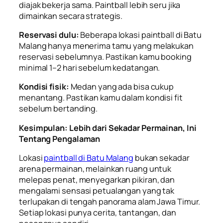
diajak bekerja sama. Paintball lebih seru jika
dimainkan secara strategis.
Reservasi dulu:
Beberapa lokasi paintball di Batu
Malang hanya menerima tamu yang melakukan
reservasi sebelumnya. Pastikan kamu booking
minimal 1–2 hari sebelum kedatangan.
Kondisi fisik:
Medan yang ada bisa cukup
menantang. Pastikan kamu dalam kondisi fit
sebelum bertanding.
Kesimpulan: Lebih dari Sekadar Permainan, Ini
Tentang Pengalaman
Lokasi
paintball di Batu Malang
bukan sekadar
arena permainan, melainkan ruang untuk
melepas penat, menyegarkan pikiran, dan
mengalami sensasi petualangan yang tak
terlupakan di tengah panorama alam Jawa Timur.
Setiap lokasi punya cerita, tantangan, dan