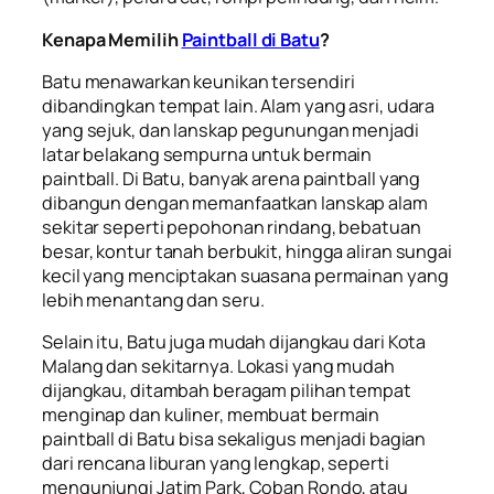
Kenapa Memilih
Paintball di Batu
?
Batu menawarkan keunikan tersendiri
dibandingkan tempat lain. Alam yang asri, udara
yang sejuk, dan lanskap pegunungan menjadi
latar belakang sempurna untuk bermain
paintball. Di Batu, banyak arena paintball yang
dibangun dengan memanfaatkan lanskap alam
sekitar seperti pepohonan rindang, bebatuan
besar, kontur tanah berbukit, hingga aliran sungai
kecil yang menciptakan suasana permainan yang
lebih menantang dan seru.
Selain itu, Batu juga mudah dijangkau dari Kota
Malang dan sekitarnya. Lokasi yang mudah
dijangkau, ditambah beragam pilihan tempat
menginap dan kuliner, membuat bermain
paintball di Batu bisa sekaligus menjadi bagian
dari rencana liburan yang lengkap, seperti
mengunjungi Jatim Park, Coban Rondo, atau