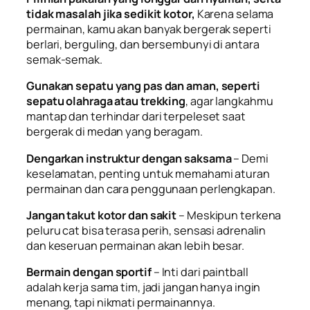
tidak masalah jika sedikit kotor,
Karena selama
permainan, kamu akan banyak bergerak seperti
berlari, berguling, dan bersembunyi di antara
semak-semak.
Gunakan sepatu yang pas dan aman, seperti
sepatu olahraga atau trekking
, agar langkahmu
mantap dan terhindar dari terpeleset saat
bergerak di medan yang beragam.
Dengarkan instruktur dengan saksama
– Demi
keselamatan, penting untuk memahami aturan
permainan dan cara penggunaan perlengkapan.
Jangan takut kotor dan sakit
– Meskipun terkena
peluru cat bisa terasa perih, sensasi adrenalin
dan keseruan permainan akan lebih besar.
Bermain dengan sportif
– Inti dari paintball
adalah kerja sama tim, jadi jangan hanya ingin
menang, tapi nikmati permainannya.