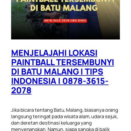
MENJELAJAHI LOKASI
PAINTBALL TERSEMBUNYI
DI BATU MALANG | TIPS
INDONESIA | 0878-3615-
2078
Jika bicara tentang Batu, Malang, biasanya orang
langsung teringat pada wisata alam, udara sejuk,
dan deretan destinasi keluarga yang
menyenangkan. Namun, siapa sangka di balik