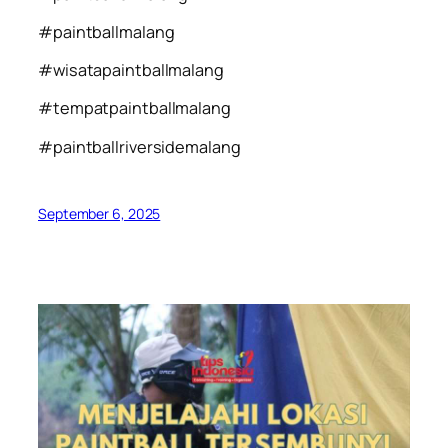
#paintballmalang
#wisatapaintballmalang
#tempatpaintballmalang
#paintballriversidemalang
September 6, 2025