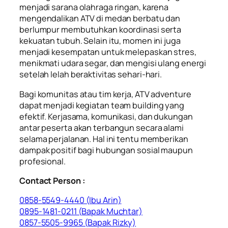
menjadi sarana olahraga ringan, karena
mengendalikan ATV di medan berbatu dan
berlumpur membutuhkan koordinasi serta
kekuatan tubuh. Selain itu, momen ini juga
menjadi kesempatan untuk melepaskan stres,
menikmati udara segar, dan mengisi ulang energi
setelah lelah beraktivitas sehari-hari.
Bagi komunitas atau tim kerja, ATV adventure
dapat menjadi kegiatan
team building
yang
efektif. Kerjasama, komunikasi, dan dukungan
antar peserta akan terbangun secara alami
selama perjalanan. Hal ini tentu memberikan
dampak positif bagi hubungan sosial maupun
profesional.
Contact Person :
0858-5549-4440 (Ibu Arin)
0895-1481-0211 (Bapak Muchtar)
0857-5505-9965 (Bapak Rizky)