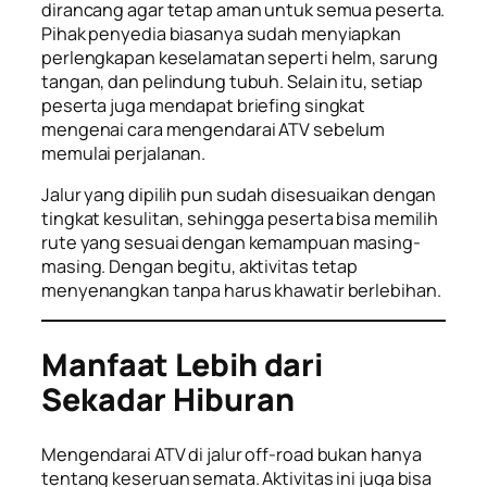
dirancang agar tetap aman untuk semua peserta.
Pihak penyedia biasanya sudah menyiapkan
perlengkapan keselamatan seperti helm, sarung
tangan, dan pelindung tubuh. Selain itu, setiap
peserta juga mendapat briefing singkat
mengenai cara mengendarai ATV sebelum
memulai perjalanan.
Jalur yang dipilih pun sudah disesuaikan dengan
tingkat kesulitan, sehingga peserta bisa memilih
rute yang sesuai dengan kemampuan masing-
masing. Dengan begitu, aktivitas tetap
menyenangkan tanpa harus khawatir berlebihan.
Manfaat Lebih dari
Sekadar Hiburan
Mengendarai ATV di jalur off-road bukan hanya
tentang keseruan semata. Aktivitas ini juga bisa