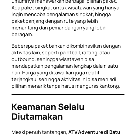
umumnya menawarkan berbagai pilihan paket.
Ada paket singkat untuk wisatawan yang hanya
ingin mencoba pengalaman singkat, hingga
paket panjang dengan rute yang lebih
menantang dan pemandangan yang lebih
beragam.
Beberapa paket bahkan dikombinasikan dengan
aktivitas lain, seperti
paintball
,
rafting
, atau
outbound
, sehingga wisatawan bisa
mendapatkan pengalaman lengkap dalam satu
hari. Harga yang ditawarkan juga relatif
terjangkau, sehingga aktivitas ini bisa menjadi
pilihan menarik tanpa harus menguras kantong.
Keamanan Selalu
Diutamakan
Meski penuh tantangan,
ATV Adventure di Batu