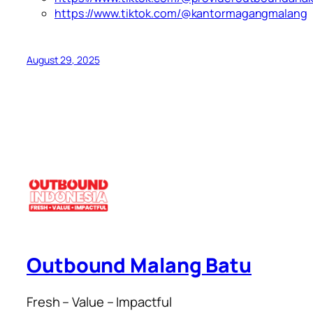
https://www.tiktok.com/@kantormagangmalang
August 29, 2025
Outbound Malang Batu
Fresh – Value – Impactful