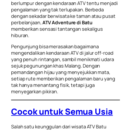
berlumpur dengan kendaraan ATV tentu menjadi
pengalaman yang tak terlupakan. Berbeda
dengan sekadar berwisata ke taman atau pusat
perbelanjaan,
ATV Adventure di Batu
memberikan sensasi tantangan sekaligus
hiburan.
Pengunjung bisa merasakan bagaimana
mengendalikan kendaraan ATV di jalur off-road
yang penuh rintangan, sambil menikmati udara
sejuk pegunungan khas Malang. Dengan
pemandangan hijau yang menyejukkan mata,
setiap rute memberikan pengalaman baru yang
tak hanya menantang fisik, tetapi juga
menyegarkan pikiran.
Cocok untuk Semua Usia
Salah satu keunggulan dari wisata ATV Batu