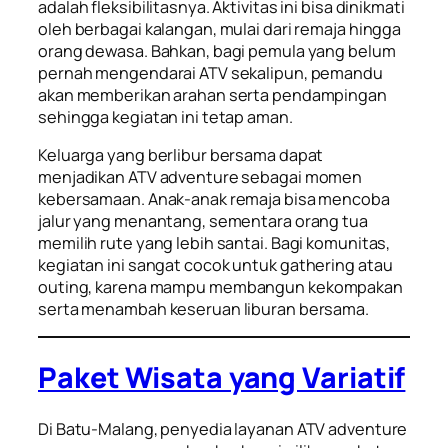
adalah fleksibilitasnya. Aktivitas ini bisa dinikmati
oleh berbagai kalangan, mulai dari remaja hingga
orang dewasa. Bahkan, bagi pemula yang belum
pernah mengendarai ATV sekalipun, pemandu
akan memberikan arahan serta pendampingan
sehingga kegiatan ini tetap aman.
Keluarga yang berlibur bersama dapat
menjadikan ATV adventure sebagai momen
kebersamaan. Anak-anak remaja bisa mencoba
jalur yang menantang, sementara orang tua
memilih rute yang lebih santai. Bagi komunitas,
kegiatan ini sangat cocok untuk
gathering
atau
outing
, karena mampu membangun kekompakan
serta menambah keseruan liburan bersama.
Paket Wisata yang Variatif
Di Batu-Malang, penyedia layanan ATV adventure