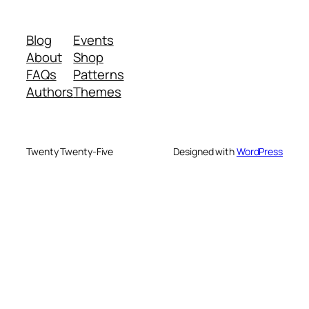
Blog
Events
About
Shop
FAQs
Patterns
Authors
Themes
Twenty Twenty-Five
Designed with
WordPress