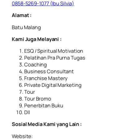
0858-5269-1077 (Ibu Silvia)
Alamat :
Batu Malang
Kami Juga Melayani :
ESQ / Spiritual Motivation
Pelatihan Pra Purna Tugas
Coaching
Business Consultant
Franchise Mastery
Private Digital Marketing
Tour
Tour Bromo
Penerbitan Buku
Dll
Sosial Media Kami yang Lain :
Website: