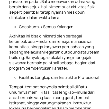
panas dan padat, Batu menawarkan udara yang
bersih dan sejuk. Hal ini membuat aktivitas fisik
seperti paintball tetap nyaman meskipun
dilakukan dalam waktu lama.
Cocok untuk Semua Kalangan
Aktivitas ini bisa dinikmati oleh berbagai
kelompok usia—mulai dari remaja, mahasiswa,
komunitas, hingga karyawan perusahaan yang
sedang melakukan kegiatan outbound atau team
building. Banyak juga sekolah yang mengajak
siswanya bermain paintball sebagai bagian dari
program pembentukan karakter.
Fasilitas Lengkap dan Instruktur Profesional
Tempat-tempat penyedia paintball di Batu
umumnya memiliki fasilitas lengkap—mulai dari
area bermain yang luas, ruang ganti, tempat
istirahat, hingga warung makanan. Instruktur
lokal juga berpengalaman dalam memberikan