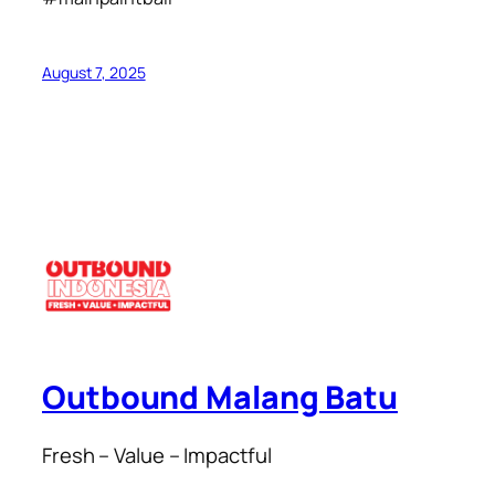
August 7, 2025
Outbound Malang Batu
Fresh – Value – Impactful