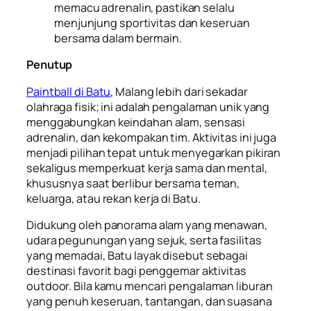
memacu adrenalin, pastikan selalu
menjunjung sportivitas dan keseruan
bersama dalam bermain.
Penutup
Paintball di Batu
, Malang lebih dari sekadar
olahraga fisik; ini adalah pengalaman unik yang
menggabungkan keindahan alam, sensasi
adrenalin, dan kekompakan tim. Aktivitas ini juga
menjadi pilihan tepat untuk menyegarkan pikiran
sekaligus memperkuat kerja sama dan mental,
khususnya saat berlibur bersama teman,
keluarga, atau rekan kerja di Batu.
Didukung oleh panorama alam yang menawan,
udara pegunungan yang sejuk, serta fasilitas
yang memadai, Batu layak disebut sebagai
destinasi favorit bagi penggemar aktivitas
outdoor. Bila kamu mencari pengalaman liburan
yang penuh keseruan, tantangan, dan suasana