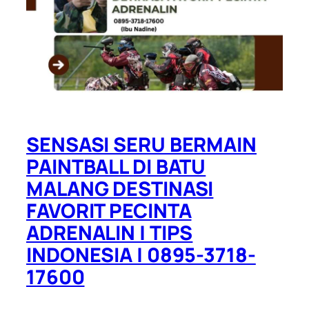
SENSASI SERU BERMAIN
PAINTBALL DI BATU
MALANG DESTINASI
FAVORIT PECINTA
ADRENALIN | TIPS
INDONESIA | 0895-3718-
17600