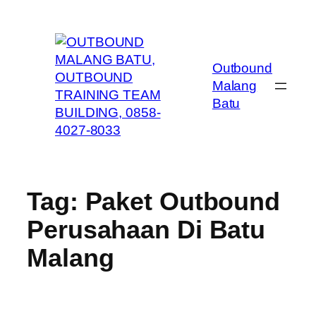
Skip
to
content
Outbound
Malang
Batu
Tag:
Paket Outbound
Perusahaan Di Batu
Malang