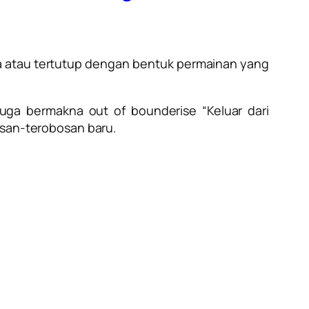
ka atau tertutup dengan bentuk permainan yang
 juga bermakna
out of bounderise
“Keluar dari
osan-terobosan baru.