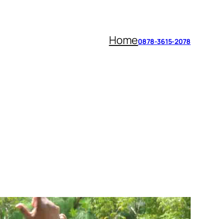
Home
0878-3615-2078