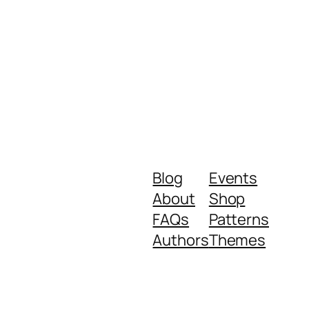
Blog
Events
About
Shop
FAQs
Patterns
Authors
Themes