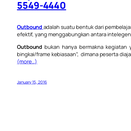
5549-4440
Outbound
adalah suatu bentuk dari pembelaja
efektif, yang menggabungkan antara intelegensi
Outbound
bukan hanya bermakna kegiatan y
bingkai/frame kebiasaan”, dimana peserta diaj
(more…)
January 15, 2016