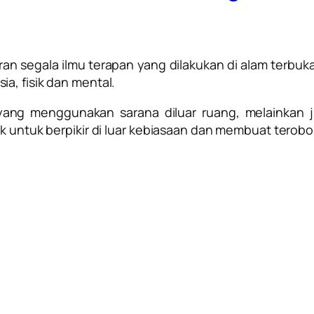
ran segala ilmu terapan yang dilakukan di alam terbu
a, fisik dan mental.
ang menggunakan sarana diluar ruang, melainkan
ak untuk berpikir di luar kebiasaan dan membuat terob