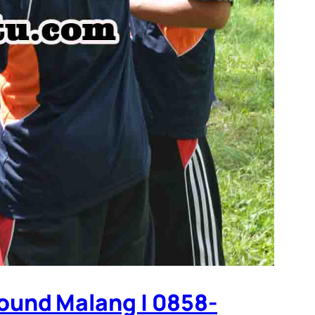
ound Malang | 0858-