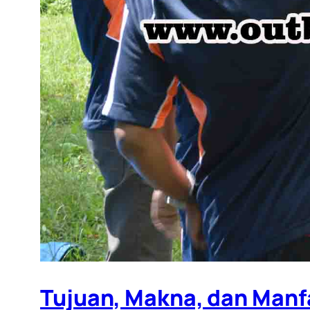
Tujuan, Makna, dan Manf