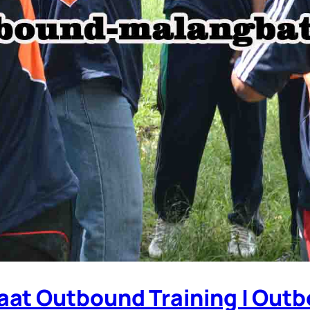
aat Outbound Training | Outb