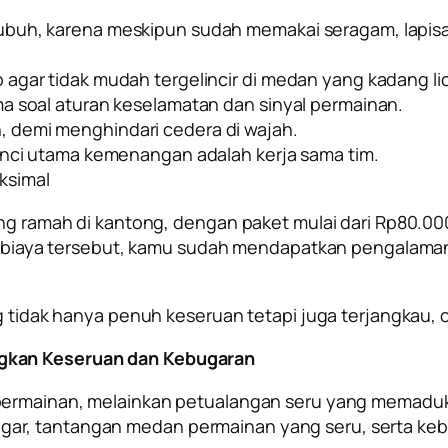
tubuh, karena meskipun sudah memakai seragam, lapi
agar tidak mudah tergelincir di medan yang kadang lic
ma soal aturan keselamatan dan sinyal permainan.
 demi menghindari cedera di wajah.
kunci utama kemenangan adalah kerja sama tim.
ksimal
yang ramah di kantong, dengan paket mulai dari Rp80.0
gan biaya tersebut, kamu sudah mendapatkan pengalama
ng tidak hanya penuh keseruan tetapi juga terjangkau,
ngkan Keseruan dan Kebugaran
ermainan, melainkan petualangan seru yang memaduk
ar, tantangan medan permainan yang seru, serta keb