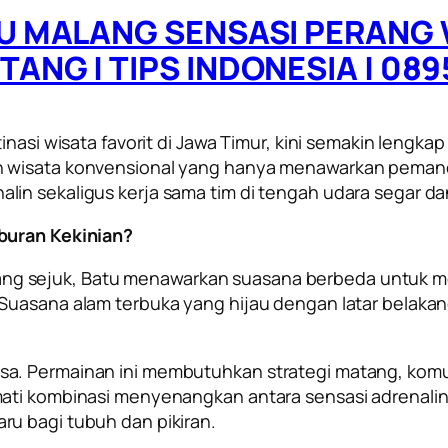
U MALANG SENSASI PERANG 
NG | TIPS INDONESIA | 089
inasi wisata favorit di Jawa Timur, kini semakin lengka
 wisata konvensional yang hanya menawarkan pemanda
alin sekaligus kerja sama tim di tengah udara segar
iburan Kekinian?
 sejuk, Batu menawarkan suasana berbeda untuk meni
 Suasana alam terbuka yang hijau dengan latar belaka
. Permainan ini membutuhkan strategi matang, komuni
mati kombinasi menyenangkan antara sensasi adrenali
u bagi tubuh dan pikiran.