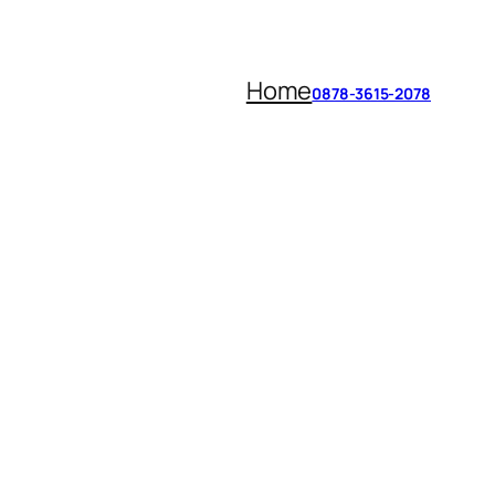
Home
0878-3615-2078