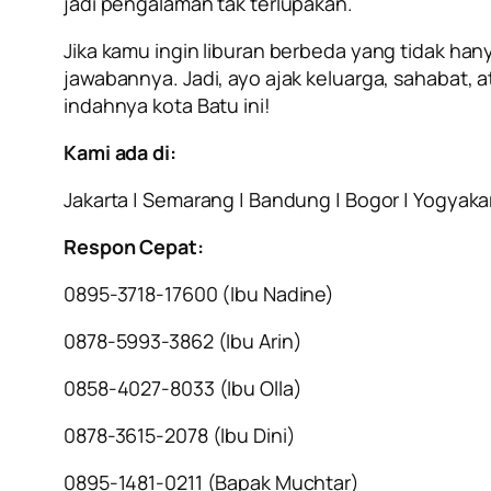
jadi pengalaman tak terlupakan.
Jika kamu ingin liburan berbeda yang tidak h
jawabannya. Jadi, ayo ajak keluarga, sahabat,
indahnya kota Batu ini!
Kami ada di:
Jakarta | Semarang | Bandung | Bogor | Yogyakart
Respon Cepat:
0895-3718-17600 (Ibu Nadine)
0878-5993-3862 (Ibu Arin)
0858-4027-8033 (Ibu Olla)
0878-3615-2078 (Ibu Dini)
0895-1481-0211 (Bapak Muchtar)