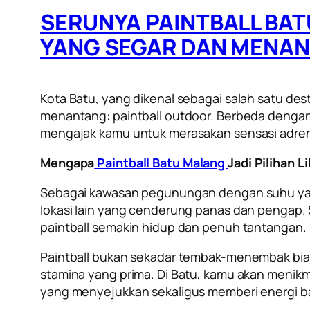
SERUNYA PAINTBALL BAT
YANG SEGAR DAN MENANTA
Kota Batu, yang dikenal sebagai salah satu dest
menantang: paintball outdoor. Berbeda dengan
mengajak kamu untuk merasakan sensasi adren
Mengapa
Paintball Batu Malang
Jadi Pilihan L
Sebagai kawasan pegunungan dengan suhu yang
lokasi lain yang cenderung panas dan pengap.
paintball semakin hidup dan penuh tantangan.
Paintball bukan sekadar tembak-menembak biasa
stamina yang prima. Di Batu, kamu akan menik
yang menyejukkan sekaligus memberi energi bar