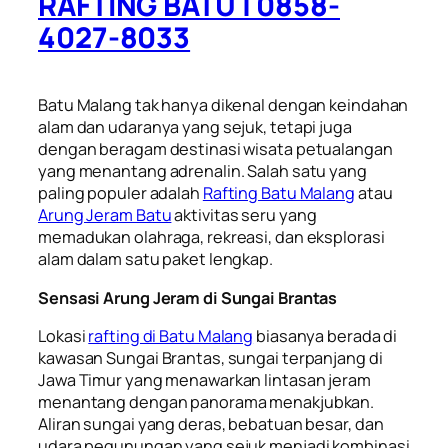
RAFTING BATU | 0858-
4027-8033
Batu Malang tak hanya dikenal dengan keindahan
alam dan udaranya yang sejuk, tetapi juga
dengan beragam destinasi wisata petualangan
yang menantang adrenalin. Salah satu yang
paling populer adalah
Rafting Batu Malang
atau
Arung Jeram Batu
aktivitas seru yang
memadukan olahraga, rekreasi, dan eksplorasi
alam dalam satu paket lengkap.
Sensasi Arung Jeram di Sungai Brantas
Lokasi
rafting di Batu Malang
biasanya berada di
kawasan Sungai Brantas, sungai terpanjang di
Jawa Timur yang menawarkan lintasan jeram
menantang dengan panorama menakjubkan.
Aliran sungai yang deras, bebatuan besar, dan
udara pegunungan yang sejuk menjadi kombinasi