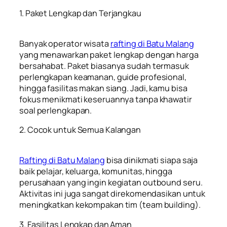
1. Paket Lengkap dan Terjangkau
Banyak operator wisata
rafting di Batu Malang
yang menawarkan paket lengkap dengan harga
bersahabat. Paket biasanya sudah termasuk
perlengkapan keamanan, guide profesional,
hingga fasilitas makan siang. Jadi, kamu bisa
fokus menikmati keseruannya tanpa khawatir
soal perlengkapan.
2. Cocok untuk Semua Kalangan
Rafting di Batu Malang
bisa dinikmati siapa saja
baik pelajar, keluarga, komunitas, hingga
perusahaan yang ingin kegiatan outbound seru.
Aktivitas ini juga sangat direkomendasikan untuk
meningkatkan kekompakan tim (team building).
3. Fasilitas Lengkap dan Aman