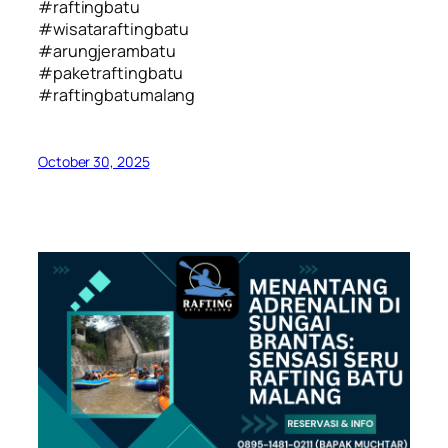
#raftingbatu
#wisataraftingbatu
#arungjerambatu
#paketraftingbatu
#raftingbatumalang
October 30, 2025