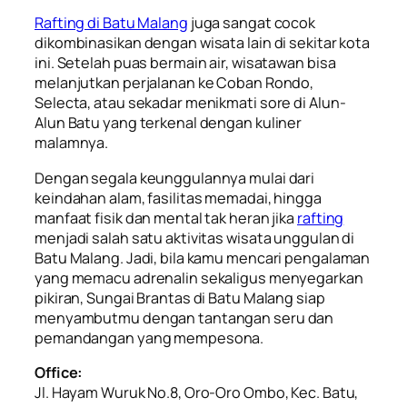
Rafting di Batu Malang
juga sangat cocok
dikombinasikan dengan wisata lain di sekitar kota
ini. Setelah puas bermain air, wisatawan bisa
melanjutkan perjalanan ke Coban Rondo,
Selecta, atau sekadar menikmati sore di Alun-
Alun Batu yang terkenal dengan kuliner
malamnya.
Dengan segala keunggulannya mulai dari
keindahan alam, fasilitas memadai, hingga
manfaat fisik dan mental tak heran jika
rafting
menjadi salah satu aktivitas wisata unggulan di
Batu Malang. Jadi, bila kamu mencari pengalaman
yang memacu adrenalin sekaligus menyegarkan
pikiran, Sungai Brantas di Batu Malang siap
menyambutmu dengan tantangan seru dan
pemandangan yang mempesona.
Office:
Jl. Hayam Wuruk No.8, Oro-Oro Ombo, Kec. Batu,