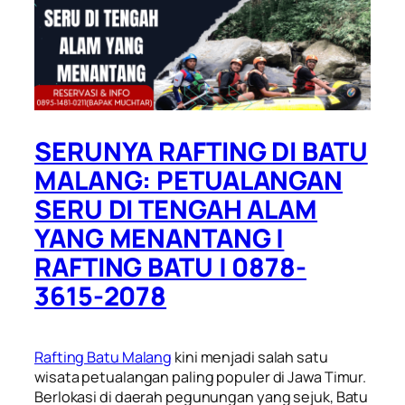
SERUNYA RAFTING DI BATU
MALANG: PETUALANGAN
SERU DI TENGAH ALAM
YANG MENANTANG |
RAFTING BATU | 0878-
3615-2078
Rafting Batu Malang
kini menjadi salah satu
wisata petualangan paling populer di Jawa Timur.
Berlokasi di daerah pegunungan yang sejuk, Batu