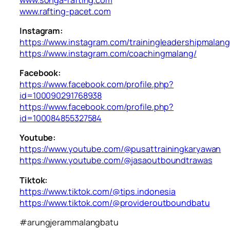
www.rafting-pacet.com
Instagram:
https://www.instagram.com/trainingleadershipmalang
https://www.instagram.com/coachingmalang/
Facebook:
https://www.facebook.com/profile.php?
id=100090291768938
https://www.facebook.com/profile.php?
id=100084855327584
Youtube:
https://www.youtube.com/@pusattrainingkaryawan
https://www.youtube.com/@jasaoutboundtrawas
Tiktok:
https://www.tiktok.com/@tips.indonesia
https://www.tiktok.com/@provideroutboundbatu
#arungjerammalangbatu