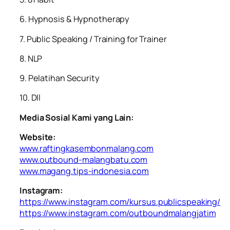
6. ⁠Hypnosis & Hypnotherapy
7. ⁠Public Speaking / Training for Trainer
8. ⁠NLP
9. ⁠Pelatihan Security
10. ⁠Dll
Media Sosial Kami yang Lain:
Website:
www.raftingkasembonmalang.com
www.outbound-malangbatu.com
www.magang.tips-indonesia.com
Instagram:
https://www.instagram.com/kursus.publicspeaking/
https://www.instagram.com/outboundmalangjatim