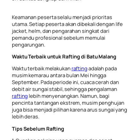
Keamanan peserta selalu menjadi prioritas
utama. Setiap peserta akan dibekali dengan life
jacket, helm, dan pengarahan singkat dari
pemandu profesional sebelum memulai
pengarungan.
Waktu Terbaik untuk Rafting di Batu Malang
Waktu terbaik melakukan
rafting
adalah pada
musim kemarau antara bulan Mei hingga
September. Pada periode ini, cuaca cerah dan
debit air sungai stabil, sehingga pengalaman
rafting
lebih menyenangkan. Namun, bagi
pencinta tantangan ekstrem, musim penghujan
juga bisa menjadi pilihan karena arus sungai yang
lebih deras.
Tips Sebelum Rafting