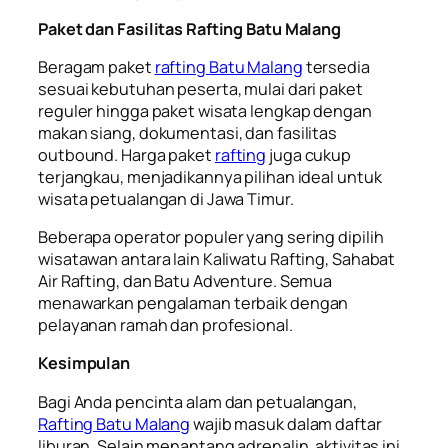
Paket dan Fasilitas Rafting Batu Malang
Beragam paket
rafting Batu Malang
tersedia
sesuai kebutuhan peserta, mulai dari paket
reguler hingga paket wisata lengkap dengan
makan siang, dokumentasi, dan fasilitas
outbound. Harga paket
rafting
juga cukup
terjangkau, menjadikannya pilihan ideal untuk
wisata petualangan di Jawa Timur.
Beberapa operator populer yang sering dipilih
wisatawan antara lain Kaliwatu Rafting, Sahabat
Air Rafting, dan Batu Adventure. Semua
menawarkan pengalaman terbaik dengan
pelayanan ramah dan profesional.
Kesimpulan
Bagi Anda pencinta alam dan petualangan,
Rafting Batu Malang
wajib masuk dalam daftar
liburan. Selain menantang adrenalin, aktivitas ini