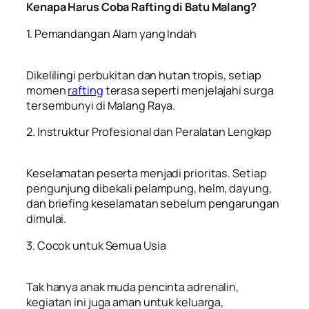
Kenapa Harus Coba Rafting di Batu Malang?
1. Pemandangan Alam yang Indah
Dikelilingi perbukitan dan hutan tropis, setiap
momen
rafting
terasa seperti menjelajahi surga
tersembunyi di Malang Raya.
2. Instruktur Profesional dan Peralatan Lengkap
Keselamatan peserta menjadi prioritas. Setiap
pengunjung dibekali pelampung, helm, dayung,
dan briefing keselamatan sebelum pengarungan
dimulai.
3. Cocok untuk Semua Usia
Tak hanya anak muda pencinta adrenalin,
kegiatan ini juga aman untuk keluarga,