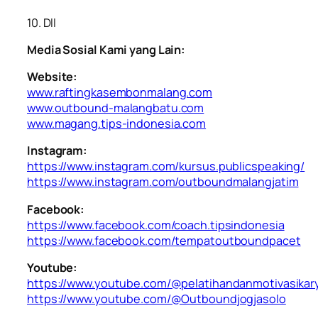
10. ⁠Dll
Media Sosial Kami yang Lain:
Website:
www.raftingkasembonmalang.com
www.outbound-malangbatu.com
www.magang.tips-indonesia.com
Instagram:
https://www.instagram.com/kursus.publicspeaking/
https://www.instagram.com/outboundmalangjatim
Facebook:
https://www.facebook.com/coach.tipsindonesia
https://www.facebook.com/tempatoutboundpacet
Youtube:
https://www.youtube.com/@pelatihandanmotivasika
https://www.youtube.com/@Outboundjogjasolo