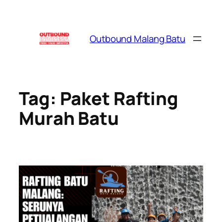
Skip
to
content
Outbound Malang Batu
Tag:
Paket Rafting
Murah Batu