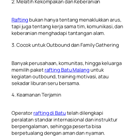
2. Melatih Kekompakan dan Keberanian
Rafting
bukan hanya tentang menaklukkan arus,
tapi juga tentang kerja sama tim, komunikasi, dan
keberanian menghadapi tantangan alam.
3. Cocok untuk Outbound dan Family Gathering
Banyak perusahaan, komunitas, hingga keluarga
memilih paket
rafting Batu Malang
untuk
kegiatan outbound, training motivasi, atau
sekadar liburan seru bersama.
4. Keamanan Terjamin
Operator
rafting di Batu
telah dilengkapi
peralatan standar internasional dan instruktur
berpengalaman, sehingga peserta bisa
berpetualang dengan aman dan nyaman.