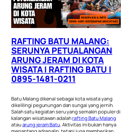
RAFTING BATU MALANG:
SERUNYA PETUALANGAN
ARUNG JERAM DI KOTA
WISATA | RAFTING BATU |
0895-1481-0211
Batu Malang dikenal sebagai kota wisata yang
dikelilingi pegunungan dan sungai yang jernih.
Salah satu kegiatan seru yang semakin populer di
kalangan wisatawan adalah
rafting Batu Malang
atau
arung jeram Batu
. Aktivitas ini bukan hanya
menantang adrenalin, tetapi juga memberikan