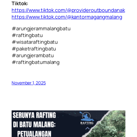
Tiktok:
https://www.tiktok.com/@provideroutboundanak
https://www.tiktok.com/@kantormagangmalang
#arungjerammalangbatu
#raftingbatu
#wisataraftingbatu
#paketraftingbatu
#arungjerambatu
#raftingbatumalang
November 1, 2025