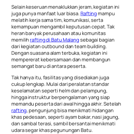
Selain keseruan menaklukkan jeram, kegiatan ini
juga punya manfaat luar biasa.
Rafting
mampu
melatih kerja sama tim, komunikasi, serta
kemampuan mengambil keputusan cepat. Tak
heran banyak perusahaan atau komunitas
memilih
rafting di Batu Malang
sebagai bagian
dari kegiatan outbound dan team building.
Dengan suasana alam terbuka, kegiatan ini
mempererat kebersamaan dan membangun
semangat baru di antara peserta.
Tak hanya itu, fasilitas yang disediakan juga
cukup lengkap. Mulai dari peralatan standar
keselamatan seperti helm dan pelampung,
hingga instruktur berpengalaman yang siap
memandu peserta dari awal hingga akhir. Setelah
rafting
, pengunjung bisa menikmati hidangan
khas pedesaan, seperti ayam bakar, nasi jagung,
dan sambal terasi, sambil bersantai menikmati
udara segar khas pegunungan Batu.