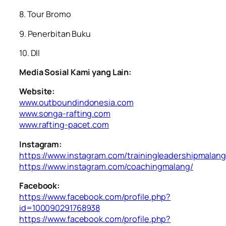
8. ⁠⁠Tour Bromo
9. ⁠⁠Penerbitan Buku
10. ⁠Dll
Media Sosial Kami yang Lain:
Website:
www.outboundindonesia.com
www.songa-rafting.com
www.rafting-pacet.com
Instagram:
https://www.instagram.com/trainingleadershipmalang
https://www.instagram.com/coachingmalang/
Facebook:
https://www.facebook.com/profile.php?
id=100090291768938
https://www.facebook.com/profile.php?