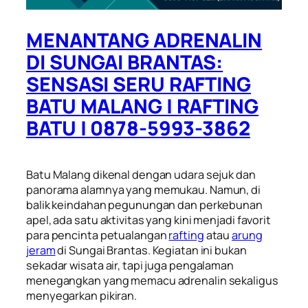
MENANTANG ADRENALIN
DI SUNGAI BRANTAS:
SENSASI SERU RAFTING
BATU MALANG | RAFTING
BATU | 0878-5993-3862
Batu Malang dikenal dengan udara sejuk dan
panorama alamnya yang memukau. Namun, di
balik keindahan pegunungan dan perkebunan
apel, ada satu aktivitas yang kini menjadi favorit
para pencinta petualangan
rafting
atau
arung
jeram
di Sungai Brantas. Kegiatan ini bukan
sekadar wisata air, tapi juga pengalaman
menegangkan yang memacu adrenalin sekaligus
menyegarkan pikiran.