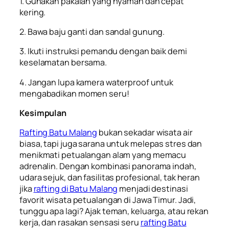
1. Gunakan pakaian yang nyaman dan cepat
kering.
2. Bawa baju ganti dan sandal gunung.
3. Ikuti instruksi pemandu dengan baik demi
keselamatan bersama.
4. Jangan lupa kamera waterproof untuk
mengabadikan momen seru!
Kesimpulan
Rafting Batu Malang
bukan sekadar wisata air
biasa, tapi juga sarana untuk melepas stres dan
menikmati petualangan alam yang memacu
adrenalin. Dengan kombinasi panorama indah,
udara sejuk, dan fasilitas profesional, tak heran
jika
rafting di Batu Malang
menjadi destinasi
favorit wisata petualangan di Jawa Timur. Jadi,
tunggu apa lagi? Ajak teman, keluarga, atau rekan
kerja, dan rasakan sensasi seru
rafting Batu