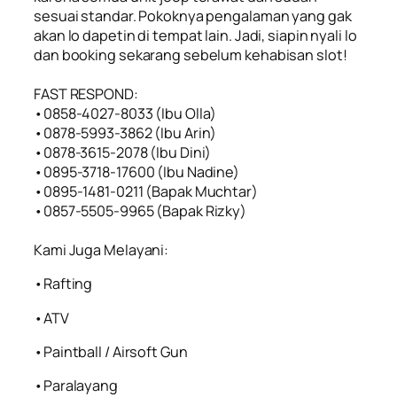
sesuai standar. Pokoknya pengalaman yang gak
akan lo dapetin di tempat lain. Jadi, siapin nyali lo
dan booking sekarang sebelum kehabisan slot!
FAST RESPOND:
•0858-4027-8033 (Ibu Olla)
•0878-5993-3862 (Ibu Arin)
•0878-3615-2078 (Ibu Dini)
•0895-3718-17600 (Ibu Nadine)
•0895-1481-0211 (Bapak Muchtar)
•0857-5505-9965 (Bapak Rizky)
Kami Juga Melayani:
•Rafting
•ATV
•Paintball / Airsoft Gun
•Paralayang