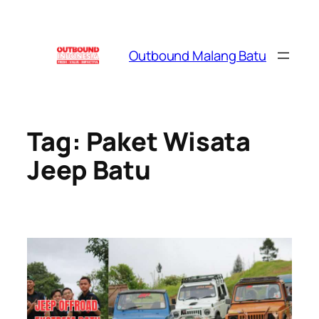
Skip
to
content
Outbound Malang Batu
Tag:
Paket Wisata
Jeep Batu