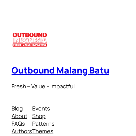
Outbound Malang Batu
Fresh – Value – Impactful
Blog
Events
About
Shop
FAQs
Patterns
Authors
Themes