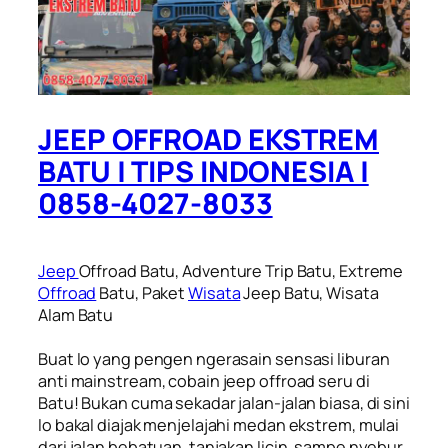
JEEP OFFROAD EKSTREM
BATU | TIPS INDONESIA |
0858-4027-8033
Jeep
Offroad Batu, Adventure Trip Batu, Extreme
Offroad
Batu, Paket
Wisata
Jeep Batu, Wisata
Alam Batu
Buat lo yang pengen ngerasain sensasi liburan
anti mainstream, cobain jeep offroad seru di
Batu! Bukan cuma sekadar jalan-jalan biasa, di sini
lo bakal diajak menjelajahi medan ekstrem, mulai
dari jalan bebatuan, tanjakan licin, sampe nyebur