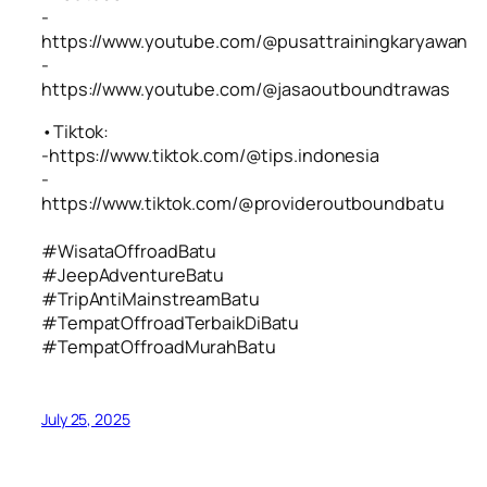
-
https://www.youtube.com/@pusattrainingkaryawan
-
https://www.youtube.com/@jasaoutboundtrawas
•Tiktok:
-https://www.tiktok.com/@tips.indonesia
-
https://www.tiktok.com/@provideroutboundbatu
#WisataOffroadBatu
#JeepAdventureBatu
#TripAntiMainstreamBatu
#TempatOffroadTerbaikDiBatu
#TempatOffroadMurahBatu
July 25, 2025