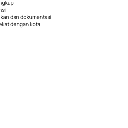
engkap
nsi
akan dan dokumentasi
dekat dengan kota