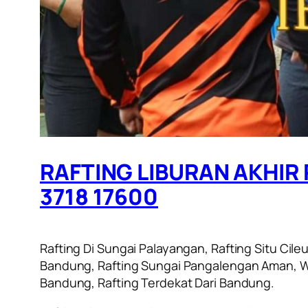
RAFTING LIBURAN AKHIR 
3718 17600
Rafting Di Sungai Palayangan, Rafting Situ Ci
Bandung, Rafting Sungai Pangalengan Aman, Wi
Bandung, Rafting Terdekat Dari Bandung.