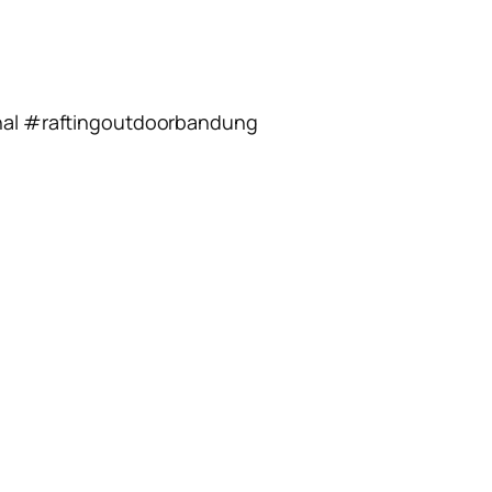
hal #raftingoutdoorbandung