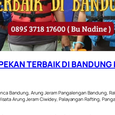
PEKAN TERBAIK DI BANDUNG |
leunca Bandung, Arung Jeram Pangalengan Bandung, Raf
sata Arung Jeram Ciwidey, Palayangan Rafting, Pang