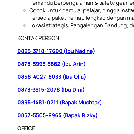
Pemandu berpengalaman & safety gear l
Cocok untuk pemula, pelajar, hingga insta
Tersedia paket hemat, lengkap dengan m
Lokasi strategis: Pangalengan Bandung, 
KONTAK PERSON :
0895-3718-17600 (Ibu Nadine)
0878-5993-3862
(Ibu Arin)
0858-4027-8033 (Ibu Olla)
0878-3615-2078 (Ibu Dini)
0895-1481-0211 (Bapak Muchtar)
0857-5505-9965 (Bapak Rizky)
OFFICE