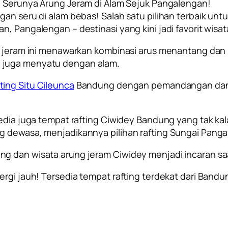
: Serunya Arung Jeram di Alam Sejuk Pangalengan!
ngan seru di alam bebas! Salah satu pilihan terbaik 
n, Pangalengan – destinasi yang kini jadi favorit wis
ung jeram ini menawarkan kombinasi arus menantang d
 juga menyatu dengan alam.
fting Situ Cileunca
Bandung dengan pemandangan danau 
sedia juga tempat rafting Ciwidey Bandung yang tak ka
ng dewasa, menjadikannya pilihan rafting Sungai Pan
g dan wisata arung jeram Ciwidey menjadi incaran saat
ergi jauh! Tersedia tempat rafting terdekat dari Bandu