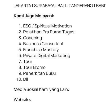
JAKARTA | SURABAYA | BALI | TANGERANG | BA
Kami Juga Melayani:
ESQ / Spiritual Motivation
Pelatihan Pra Purna Tugas
Coaching
Business Consultant
Franchise Mastery
Private Digital Marketing
Tour
Tour Bromo
Penerbitan Buku
Dll
Media Sosial Kami yang Lain:
Website: