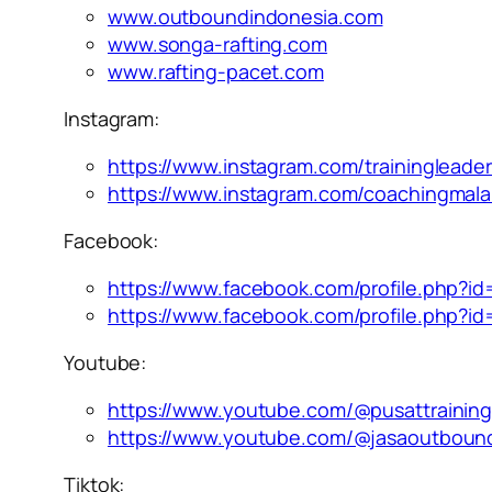
www.outboundindonesia.com
www.songa-rafting.com
www.rafting-pacet.com
Instagram:
https://www.instagram.com/trainingleade
https://www.instagram.com/coachingmal
Facebook:
https://www.facebook.com/profile.php?i
https://www.facebook.com/profile.php?i
Youtube:
https://www.youtube.com/@pusattrainin
https://www.youtube.com/@jasaoutboun
Tiktok: