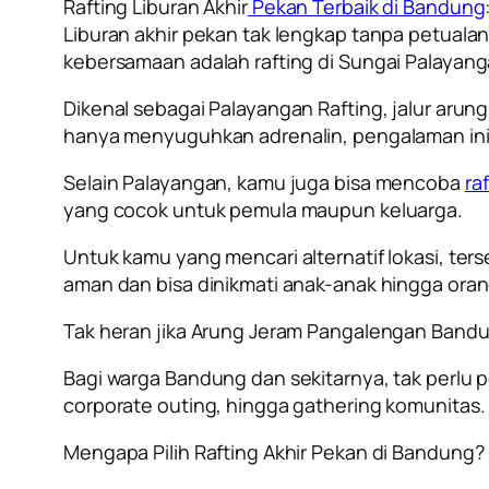
Rafting Liburan Akhir
Pekan Terbaik di Bandung
Liburan akhir pekan tak lengkap tanpa petuala
kebersamaan adalah rafting di Sungai Palayanga
Dikenal sebagai Palayangan Rafting, jalur ar
hanya menyuguhkan adrenalin, pengalaman ini
Selain Palayangan, kamu juga bisa mencoba
ra
yang cocok untuk pemula maupun keluarga.
Untuk kamu yang mencari alternatif lokasi, ter
aman dan bisa dinikmati anak-anak hingga ora
Tak heran jika Arung Jeram Pangalengan Bandun
Bagi warga Bandung dan sekitarnya, tak perlu p
corporate outing, hingga gathering komunitas.
Mengapa Pilih Rafting Akhir Pekan di Bandung?