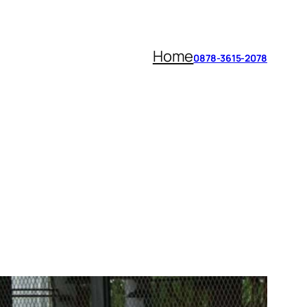
Home
0878-3615-2078