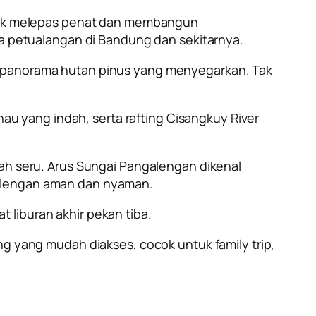
untuk melepas penat dan membangun
ata petualangan di Bandung dan sekitarnya.
an panorama hutan pinus yang menyegarkan. Tak
yang indah, serta rafting Cisangkuy River
lah seru. Arus Sungai Pangalengan dikenal
galengan aman dan nyaman.
 liburan akhir pekan tiba.
ng yang mudah diakses, cocok untuk family trip,