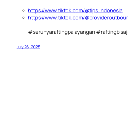
https://www.tiktok.com/@tips.indonesia
https://www.tiktok.com/@provideroutbou
#serunyaraftingpalayangan #raftingbisa
July 26, 2025