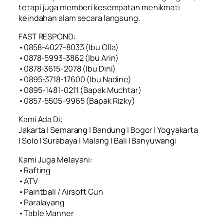
tetapi juga memberi kesempatan menikmati
keindahan alam secara langsung.
FAST RESPOND:
•0858-4027-8033 (Ibu Olla)
•0878-5993-3862 (Ibu Arin)
•0878-3615-2078 (Ibu Dini)
•0895-3718-17600 (Ibu Nadine)
•0895-1481-0211 (Bapak Muchtar)
•0857-5505-9965 (Bapak Rizky)
Kami Ada Di:
Jakarta | Semarang | Bandung | Bogor | Yogyakarta
| Solo | Surabaya | Malang | Bali | Banyuwangi
Kami Juga Melayani:
•Rafting
•ATV
•Paintball / Airsoft Gun
•Paralayang
•Table Manner