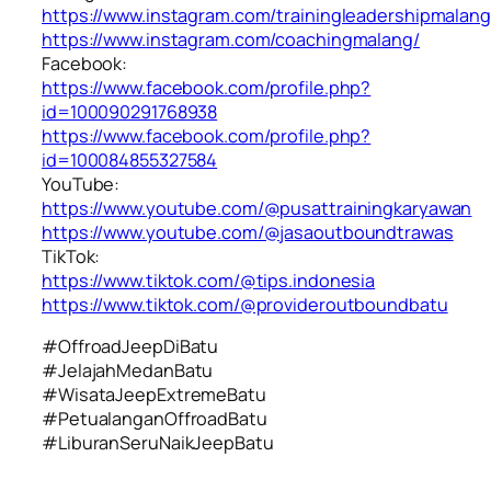
https://www.instagram.com/trainingleadershipmalang
https://www.instagram.com/coachingmalang/
Facebook:
https://www.facebook.com/profile.php?
id=100090291768938
https://www.facebook.com/profile.php?
id=100084855327584
YouTube:
https://www.youtube.com/@pusattrainingkaryawan
https://www.youtube.com/@jasaoutboundtrawas
TikTok:
https://www.tiktok.com/@tips.indonesia
https://www.tiktok.com/@provideroutboundbatu
#OffroadJeepDiBatu
#JelajahMedanBatu
#WisataJeepExtremeBatu
#PetualanganOffroadBatu
#LiburanSeruNaikJeepBatu