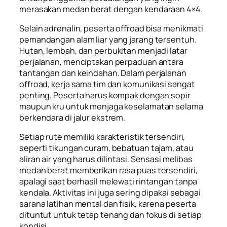
merasakan medan berat dengan kendaraan 4×4.
Selain adrenalin, peserta offroad bisa menikmati
pemandangan alam liar yang jarang tersentuh.
Hutan, lembah, dan perbukitan menjadi latar
perjalanan, menciptakan perpaduan antara
tantangan dan keindahan. Dalam perjalanan
offroad, kerja sama tim dan komunikasi sangat
penting. Peserta harus kompak dengan sopir
maupun kru untuk menjaga keselamatan selama
berkendara di jalur ekstrem.
Setiap rute memiliki karakteristik tersendiri,
seperti tikungan curam, bebatuan tajam, atau
aliran air yang harus dilintasi. Sensasi melibas
medan berat memberikan rasa puas tersendiri,
apalagi saat berhasil melewati rintangan tanpa
kendala. Aktivitas ini juga sering dipakai sebagai
sarana latihan mental dan fisik, karena peserta
dituntut untuk tetap tenang dan fokus di setiap
kondisi.