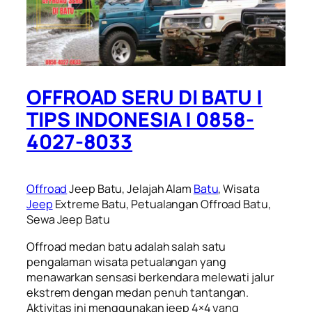
OFFROAD SERU DI BATU |
TIPS INDONESIA | 0858-
4027-8033
Offroad
Jeep Batu, Jelajah Alam
Batu
, Wisata
Jeep
Extreme Batu, Petualangan Offroad Batu,
Sewa Jeep Batu
Offroad medan batu adalah salah satu
pengalaman wisata petualangan yang
menawarkan sensasi berkendara melewati jalur
ekstrem dengan medan penuh tantangan.
Aktivitas ini menggunakan jeep 4×4 yang