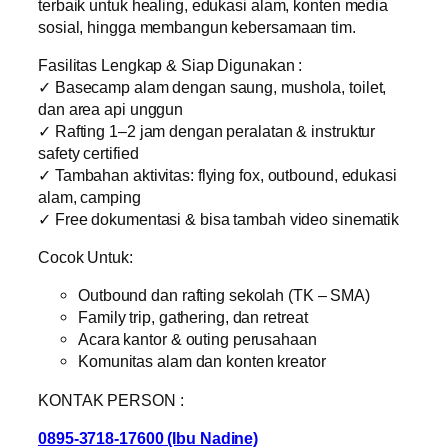
terbaik untuk healing, edukasi alam, konten media
sosial, hingga membangun kebersamaan tim.
Fasilitas Lengkap & Siap Digunakan :
✓ Basecamp alam dengan saung, mushola, toilet,
dan area api unggun
✓ Rafting 1–2 jam dengan peralatan & instruktur
safety certified
✓ Tambahan aktivitas: flying fox, outbound, edukasi
alam, camping
✓ Free dokumentasi & bisa tambah video sinematik
Cocok Untuk:
Outbound dan rafting sekolah (TK – SMA)
Family trip, gathering, dan retreat
Acara kantor & outing perusahaan
Komunitas alam dan konten kreator
KONTAK PERSON :
0895-3718-17600 (Ibu Nadine)