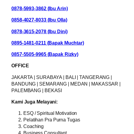
0878-5993-3862
(Ibu Arin)
0858-4027-8033 (Ibu Olla)
0878-3615-2078 (Ibu Dini)
0895-1481-0211 (Bapak Muchtar)
0857-5505-9965 (Bapak Rizky)
OFFICE
JAKARTA | SURABAYA | BALI | TANGERANG |
BANDUNG | SEMARANG | MEDAN | MAKASSAR |
PALEMBANG | BEKASI
Kami Juga Melayani:
ESQ / Spiritual Motivation
Pelatihan Pra Purna Tugas
Coaching
Business Consultant