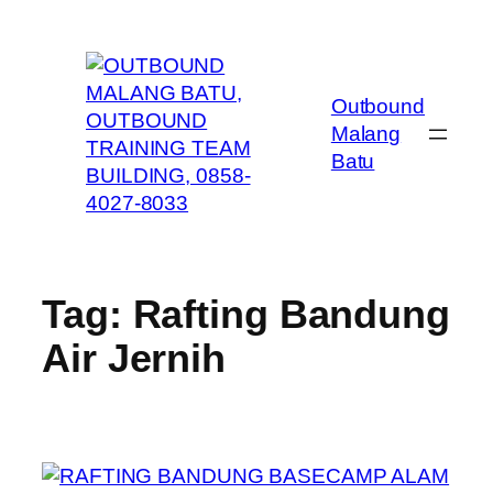
Skip
to
content
Outbound
Malang
Batu
Tag:
Rafting Bandung
Air Jernih