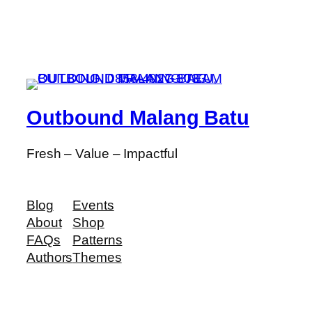
Outbound Malang Batu
Fresh – Value – Impactful
Blog
Events
About
Shop
FAQs
Patterns
Authors
Themes