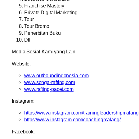
Franchise Mastery
Private Digital Marketing
Tour
Tour Bromo
Penerbitan Buku
Dll
Media Sosial Kami yang Lain:
Website:
www.outboundindonesia.com
www.songa-rafting.com
www.rafting-pacet.com
Instagram:
https://www.instagram.com/trainingleadershipmalang
https://www.instagram.com/coachingmalang/
Facebook: