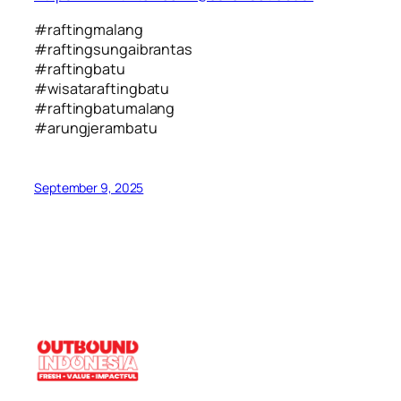
#raftingmalang
#raftingsungaibrantas
#raftingbatu
#wisataraftingbatu
#raftingbatumalang
#arungjerambatu
September 9, 2025