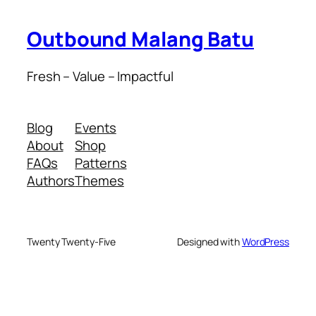
Outbound Malang Batu
Fresh – Value – Impactful
Blog
Events
About
Shop
FAQs
Patterns
Authors
Themes
Twenty Twenty-Five
Designed with
WordPress