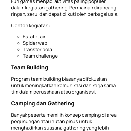
Fun games menjadi aktivitas paling populer
dalam kegiatan gathering. Permainan dirancang
ringan, seru, dan dapat diikuti oleh berbagai usia.
Contoh kegiatan:
Estafet air
Spider web
Transfer bola
Team challenge
Team Building
Program team building biasanya difokuskan
untuk meningkatkan komunikasi dan kerja sama
tim dalam perusahaan atau organisasi.
Camping dan Gathering
Banyak peserta memilih konsep camping di area
pegunungan atau hutan pinus untuk
menghadirkan suasana gathering yang lebih