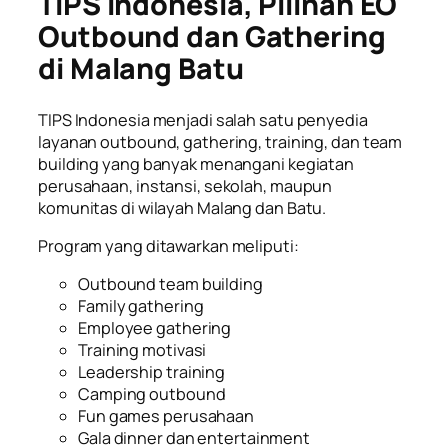
TIPS Indonesia, Pilihan EO
Outbound dan Gathering
di Malang Batu
TIPS Indonesia menjadi salah satu penyedia
layanan outbound, gathering, training, dan team
building yang banyak menangani kegiatan
perusahaan, instansi, sekolah, maupun
komunitas di wilayah Malang dan Batu.
Program yang ditawarkan meliputi:
Outbound team building
Family gathering
Employee gathering
Training motivasi
Leadership training
Camping outbound
Fun games perusahaan
Gala dinner dan entertainment