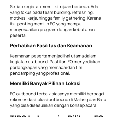
Setiap kegiatan memiliki tujuan berbeda. Ada
yang fokus pada team building, refreshing,
motivasi kerja, hingga family gathering. Karena
itu, penting memilih EO yang mampu
menyesuaikan program dengan kebutuhan
peserta.
Perhatikan Fasilitas dan Keamanan
Keamanan peserta menjadi hal utama dalam
kegiatan outbound. Pastikan EO menyediakan
perlengkapan yang memadai dan tim
pendamping yang profesional.
Memiliki Banyak Pilihan Lokasi
EO outbound terbaik biasanya memiliki berbagai
rekomendasi lokasi outbound di Malang dan Batu
yang bisa disesuaikan dengan konsep acara.