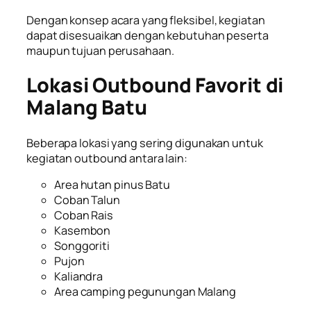
Dengan konsep acara yang fleksibel, kegiatan
dapat disesuaikan dengan kebutuhan peserta
maupun tujuan perusahaan.
Lokasi Outbound Favorit di
Malang Batu
Beberapa lokasi yang sering digunakan untuk
kegiatan outbound antara lain:
Area hutan pinus Batu
Coban Talun
Coban Rais
Kasembon
Songgoriti
Pujon
Kaliandra
Area camping pegunungan Malang