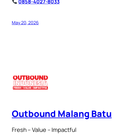
0858-4027-8033
May 20, 2026
Outbound Malang Batu
Fresh – Value – Impactful