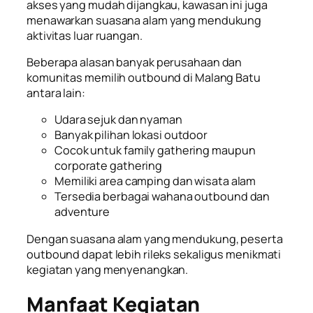
akses yang mudah dijangkau, kawasan ini juga
menawarkan suasana alam yang mendukung
aktivitas luar ruangan.
Beberapa alasan banyak perusahaan dan
komunitas memilih outbound di Malang Batu
antara lain:
Udara sejuk dan nyaman
Banyak pilihan lokasi outdoor
Cocok untuk family gathering maupun
corporate gathering
Memiliki area camping dan wisata alam
Tersedia berbagai wahana outbound dan
adventure
Dengan suasana alam yang mendukung, peserta
outbound dapat lebih rileks sekaligus menikmati
kegiatan yang menyenangkan.
Manfaat Kegiatan