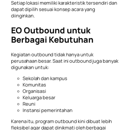
Setiap lokasi memiliki karakteristik tersendiri dan
dapat dipilih sesuai konsep acara yang
diinginkan.
EO Outbound untuk
Berbagai Kebutuhan
Kegiatan outbound tidak hanya untuk
perusahaan besar. Saat ini outbound juga banyak
digunakan untuk:
Sekolah dan kampus
Komunitas
Organisasi
Keluarga besar
Reuni
Instansi pemerintahan
Karena itu, program outbound kini dibuat lebih
fleksibel agar dapat dinikmati oleh berbagai