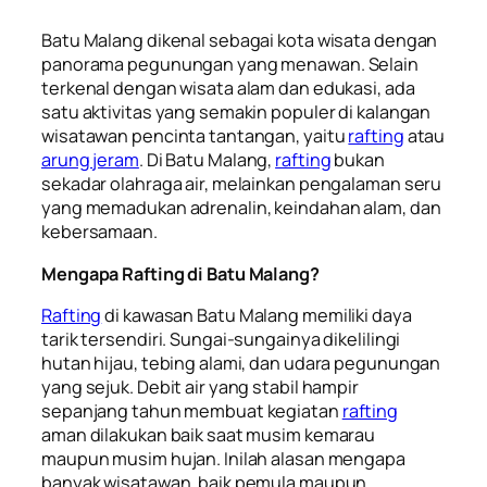
Batu Malang dikenal sebagai kota wisata dengan
panorama pegunungan yang menawan. Selain
terkenal dengan wisata alam dan edukasi, ada
satu aktivitas yang semakin populer di kalangan
wisatawan pencinta tantangan, yaitu
rafting
atau
arung jeram
. Di Batu Malang,
rafting
bukan
sekadar olahraga air, melainkan pengalaman seru
yang memadukan adrenalin, keindahan alam, dan
kebersamaan.
Mengapa Rafting di Batu Malang?
Rafting
di kawasan Batu Malang memiliki daya
tarik tersendiri. Sungai-sungainya dikelilingi
hutan hijau, tebing alami, dan udara pegunungan
yang sejuk. Debit air yang stabil hampir
sepanjang tahun membuat kegiatan
rafting
aman dilakukan baik saat musim kemarau
maupun musim hujan. Inilah alasan mengapa
banyak wisatawan, baik pemula maupun