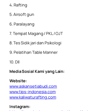
4. Rafting
5. Airsoft gun
6. Paralayang
7. Tempat Magang / PKL / OJT
8. Tes Sidik jari dan Psikologi
9. Pelatihan Table Manner
10. Dll
Media Sosial Kami yang Lain:
Website:
www.askansetiabudi.com
www.tips-indonesia.com
www.kaliwaturafting.com
Instagram: