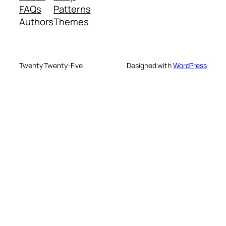
FAQs
Patterns
Authors
Themes
Twenty Twenty-Five
Designed with
WordPress