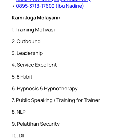
•
0895-3718-17600 (Ibu Nadine)
Kami Juga Melayani:
1. Training Motivasi
2. Outbound
3. Leadership
4. Service Excellent
5. 8 Habit
6. Hypnosis & Hypnotherapy
7. Public Speaking / Training for Trainer
8. NLP
9. Pelatihan Security
10. Dll