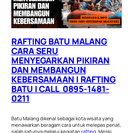
RAFTING BATU MALANG
CARA SERU
MENYEGARKAN PIKIRAN
DAN MEMBANGUN
KEBERSAMAAN | RAFTING
BATU | CALL 0895-1481-
0211
Batu Malang dikenal sebagai kota wisata yang
menawarkan beragam cara untuk melepas penat,
salah satunya melalui kegiatan
rafting
. Meski