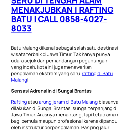
SERU DI TENGAH ALAM
MENAKJUBKAN | RAFTING
BATU | CALL 0858-4027-
8033
Batu Malang dikenal sebagai salah satu destinasi
wisata terbaik di Jawa Timur. Tak hanya punya
udara sejuk dan pemandangan pegunungan
yang indah, kota ini juga menawarkan
pengalaman ekstrem yang seru
rafting di Batu
Malang
!
Sensasi Adrenalin di Sungai Brantas
Rafting
atau
arung jeram di Batu Malang
biasanya
dilakukan di Sungai Brantas, sungai terpanjang di
Jawa Timur. Arusnya menantang, tapi tetap aman
bagi pemula maupun profesional karena dipandu
oleh instruktur berpengalaman. Panjang jalur