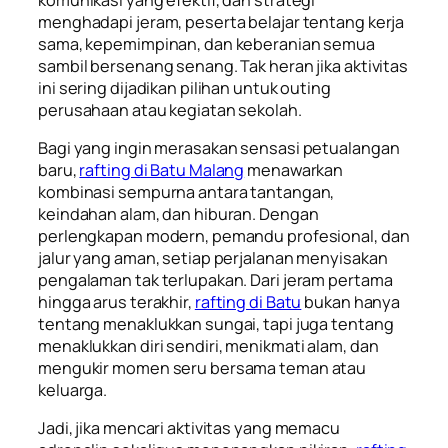
menghadapi jeram, peserta belajar tentang kerja
sama, kepemimpinan, dan keberanian semua
sambil bersenang senang. Tak heran jika aktivitas
ini sering dijadikan pilihan untuk outing
perusahaan atau kegiatan sekolah.
Bagi yang ingin merasakan sensasi petualangan
baru,
rafting di Batu Malang
menawarkan
kombinasi sempurna antara tantangan,
keindahan alam, dan hiburan. Dengan
perlengkapan modern, pemandu profesional, dan
jalur yang aman, setiap perjalanan menyisakan
pengalaman tak terlupakan. Dari jeram pertama
hingga arus terakhir,
rafting di Batu
bukan hanya
tentang menaklukkan sungai, tapi juga tentang
menaklukkan diri sendiri, menikmati alam, dan
mengukir momen seru bersama teman atau
keluarga.
Jadi, jika mencari aktivitas yang memacu