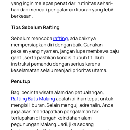
yang ingin melepas penat dari rutinitas sehari-
hari dan mencari pengalaman liburan yang lebih
berkesan.
Tips Sebelum Rafting
Sebelum mencoba
rafting
, ada baiknya
mempersiapkan diri dengan baik. Gunakan
pakaian yang nyaman, jangan lupa membawa baju
ganti, serta pastikan kondisi tubuh fit. Ikuti
instruksi pemandu dengan serius karena
keselamatan selalu menjadi prioritas utama.
Penutup
Bagi pecinta wisata alam dan petualangan,
Rafting Batu Malang
adalah pilihan tepat untuk
mengisi liburan. Selain menguji adrenalin, Anda
juga akan mendapatkan pengalaman tak
terlupakan di tengah keindahan alam
pegunungan Malang. Jadi, jika sedang