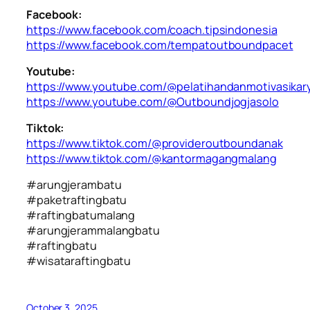
Facebook:
https://www.facebook.com/coach.tipsindonesia
https://www.facebook.com/tempatoutboundpacet
Youtube:
https://www.youtube.com/@pelatihandanmotivasika
https://www.youtube.com/@Outboundjogjasolo
Tiktok:
https://www.tiktok.com/@provideroutboundanak
https://www.tiktok.com/@kantormagangmalang
#arungjerambatu
#paketraftingbatu
#raftingbatumalang
#arungjerammalangbatu
#raftingbatu
#wisataraftingbatu
October 3, 2025