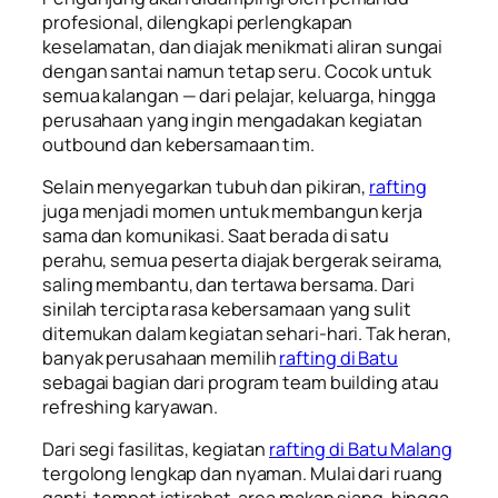
profesional, dilengkapi perlengkapan
keselamatan, dan diajak menikmati aliran sungai
dengan santai namun tetap seru. Cocok untuk
semua kalangan — dari pelajar, keluarga, hingga
perusahaan yang ingin mengadakan kegiatan
outbound dan kebersamaan tim.
Selain menyegarkan tubuh dan pikiran,
rafting
juga menjadi momen untuk membangun kerja
sama dan komunikasi. Saat berada di satu
perahu, semua peserta diajak bergerak seirama,
saling membantu, dan tertawa bersama. Dari
sinilah tercipta rasa kebersamaan yang sulit
ditemukan dalam kegiatan sehari-hari. Tak heran,
banyak perusahaan memilih
rafting di Batu
sebagai bagian dari program team building atau
refreshing karyawan.
Dari segi fasilitas, kegiatan
rafting di Batu Malang
tergolong lengkap dan nyaman. Mulai dari ruang