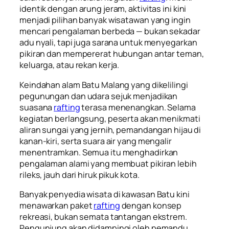
identik dengan arung jeram, aktivitas ini kini
menjadi pilihan banyak wisatawan yang ingin
mencari pengalaman berbeda — bukan sekadar
adu nyali, tapi juga sarana untuk menyegarkan
pikiran dan mempererat hubungan antar teman,
keluarga, atau rekan kerja.
Keindahan alam Batu Malang yang dikelilingi
pegunungan dan udara sejuk menjadikan
suasana
rafting
terasa menenangkan. Selama
kegiatan berlangsung, peserta akan menikmati
aliran sungai yang jernih, pemandangan hijau di
kanan-kiri, serta suara air yang mengalir
menentramkan. Semua itu menghadirkan
pengalaman alami yang membuat pikiran lebih
rileks, jauh dari hiruk pikuk kota.
Banyak penyedia wisata di kawasan Batu kini
menawarkan paket
rafting
dengan konsep
rekreasi, bukan semata tantangan ekstrem.
Pengunjung akan didampingi oleh pemandu