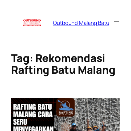
Skip
to
content
Outbound Malang Batu
Tag:
Rekomendasi
Rafting Batu Malang