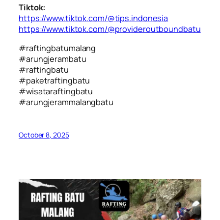
Tiktok:
https://www.tiktok.com/@tips.indonesia
https://www.tiktok.com/@provideroutboundbatu
#raftingbatumalang
#arungjerambatu
#raftingbatu
#paketraftingbatu
#wisataraftingbatu
#arungjerammalangbatu
October 8, 2025