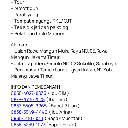
– Tour
– Airsoft gun
– Paralayang
– Tempat magang / PKL / OJT
– Tes sidik jari dan psikologi
– Pelatihan table Manner
Alamat:
– Jalan Rawa Mangun Muka Raya NO. 05,Rawa
Mangun, Jakarta Timur
– Jalan Nginden Semolo NO. 02 Sukolilo, Surabaya
– Perumahan Taman Landungsari Indah, N1, Kota
Malang, Jawa Timur
INFO DAN PEMESANAN !
0858-4027-8033
( Ibu Olla )
0878-3615-2078
( Ibu Dini )
0857-5505-9965
( Bapak Zidan )
0858-5549-4440
( Ibu Arina)
0895-1481-0211
( Bapak Muchtar )
0858-5269-1077
( Bapak Faruq)