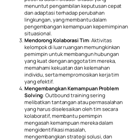
menuntut pengambilan keputusan cepat
dan adaptasi terhadap perubahan
lingkungan, yang membantu dalam
pengembangan kemampuan kepemimpinan
situasional.
Mendorong Kolaborasi Tim
: Aktivitas
kelompok di luar ruangan memungkinkan
pemimpin untuk membangun hubungan
yang kuat dengan anggota tim mereka,
memahami kekuatan dan kelemahan
individu, serta mempromosikan kerja tim
yang efektif.
Mengembangkan Kemampuan Problem
Solving
: Outbound training sering
melibatkan tantangan atau permasalahan
yang harus diselesaikan oleh tim secara
kolaboratif, membantu pemimpin
mengasah kemampuan mereka dalam
mengidentifikasi masalah,
mengembangkan strategi solusi, dan