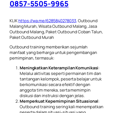
0857-5505-9965
KLIK
https://wa.me/6285840278033,
Outbound
Malang Murah, Wisata Outbound Malang, Jasa
Outbound Malang, Paket Outbound Coban Talun,
Paket Outbound Murah
Outbound training memberikan sejumlah
manfaat yang berharga untuk pengembangan
pemimpinan, termasuk:
Meningkatkan Keterampilan Komunikasi
:
Melalui aktivitas seperti permainan tim dan
tantangan kelompok, peserta belajar untuk
berkomunikasi secara efektif dengan
anggota tim mereka, serta memimpin
diskusi dan instruksi dengan jelas.
Memperkuat Kepemimpinan Situasional
:
Outbound training sering kali menempatkan
peserta dalam situasi-situasi yang