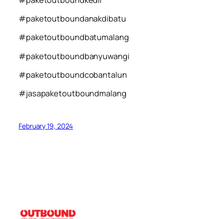
#paketoutboundanakdibatu
#paketoutboundbatumalang
#paketoutboundbanyuwangi
#paketoutboundcobantalun
#jasapaketoutboundmalang
February 19, 2024