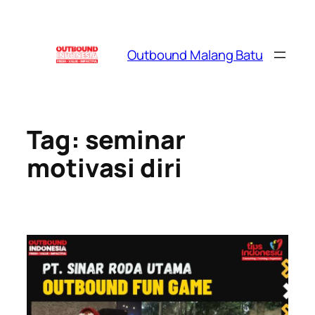
Skip
to
content
Outbound Malang Batu
Tag:
seminar
motivasi diri