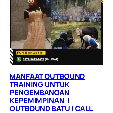
MANFAAT OUTBOUND
TRAINING UNTUK
PENGEMBANGAN
KEPEMIMPINAN |
OUTBOUND BATU | CALL