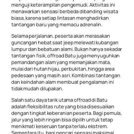
menguji keterampilan pengemudi. Aktivitas ini
menawarkan sensasi berbeda dibanding wisata
biasa, karena setiap lintasan menghadirkan
tantangan baru yang memacu adrenalin.
Selama perjalanan, peserta akan merasakan
guncangan hebat saat jeep melewati kubangan
lumpur dan bebatuan alami. Bukan hanya sekadar
tantangan fisik, offroad Batu juga menyuguhkan
pemandangan alam yang memanjakan mata,
mulai dari hutan hijau, perbukitan, hingga area
pedesaan yang masih asri. Kombinasi tantangan
dan keindahan alam membuat pengalaman ini
tidak mudah dilupakan.
Salah satu daya tarik utama offroad di Batu
adalah fleksibilitas rute yang bisa disesuaikan
dengan tingkat keberanian peserta. Bagi pemula,
jalur yang lebih ringan bisa dipilih untuk tetap
menikmati keseruan tanpa terlalu ekstrem.
Sementara itu, bagi pencari sensasi maksimal,