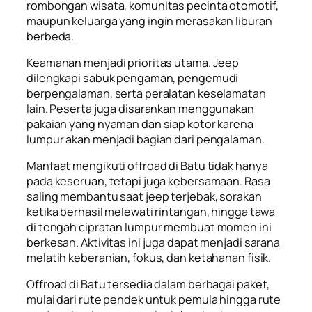
rombongan wisata, komunitas pecinta otomotif,
maupun keluarga yang ingin merasakan liburan
berbeda.
Keamanan menjadi prioritas utama. Jeep
dilengkapi sabuk pengaman, pengemudi
berpengalaman, serta peralatan keselamatan
lain. Peserta juga disarankan menggunakan
pakaian yang nyaman dan siap kotor karena
lumpur akan menjadi bagian dari pengalaman.
Manfaat mengikuti offroad di Batu tidak hanya
pada keseruan, tetapi juga kebersamaan. Rasa
saling membantu saat jeep terjebak, sorakan
ketika berhasil melewati rintangan, hingga tawa
di tengah cipratan lumpur membuat momen ini
berkesan. Aktivitas ini juga dapat menjadi sarana
melatih keberanian, fokus, dan ketahanan fisik.
Offroad di Batu tersedia dalam berbagai paket,
mulai dari rute pendek untuk pemula hingga rute