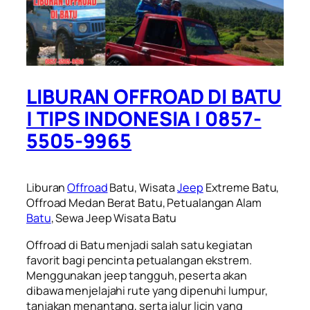
LIBURAN OFFROAD DI BATU
| TIPS INDONESIA | 0857-
5505-9965
Liburan
Offroad
Batu, Wisata
Jeep
Extreme Batu,
Offroad Medan Berat Batu, Petualangan Alam
Batu
, Sewa Jeep Wisata Batu
Offroad di Batu menjadi salah satu kegiatan
favorit bagi pencinta petualangan ekstrem.
Menggunakan jeep tangguh, peserta akan
dibawa menjelajahi rute yang dipenuhi lumpur,
tanjakan menantang, serta jalur licin yang