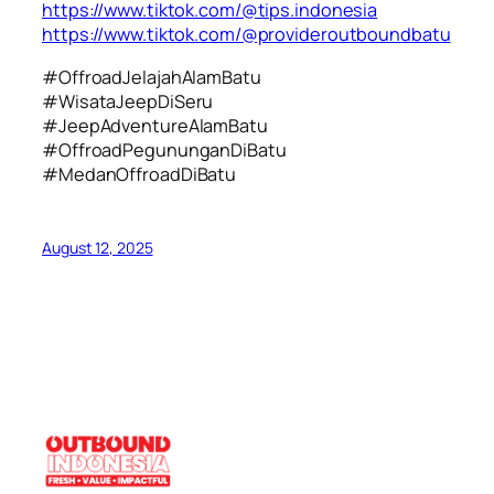
https://www.tiktok.com/@tips.indonesia
https://www.tiktok.com/@provideroutboundbatu
#OffroadJelajahAlamBatu
#WisataJeepDiSeru
#JeepAdventureAlamBatu
#OffroadPegununganDiBatu
#MedanOffroadDiBatu
August 12, 2025