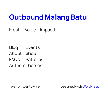
Outbound Malang Batu
Fresh – Value – Impactful
Blog
Events
About
Shop
FAQs
Patterns
Authors
Themes
Twenty Twenty-Five
Designed with
WordPress