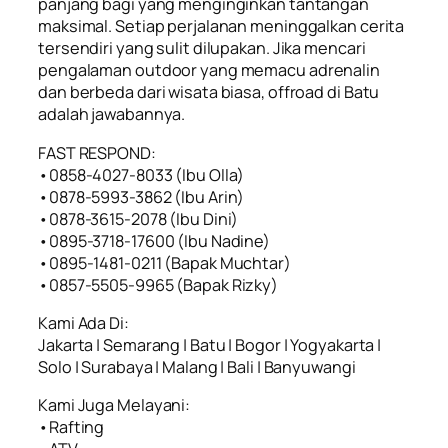
panjang bagi yang menginginkan tantangan
maksimal. Setiap perjalanan meninggalkan cerita
tersendiri yang sulit dilupakan. Jika mencari
pengalaman outdoor yang memacu adrenalin
dan berbeda dari wisata biasa, offroad di Batu
adalah jawabannya.
FAST RESPOND:
•0858-4027-8033 (Ibu Olla)
•0878-5993-3862 (Ibu Arin)
•0878-3615-2078 (Ibu Dini)
•0895-3718-17600 (Ibu Nadine)
•0895-1481-0211 (Bapak Muchtar)
•0857-5505-9965 (Bapak Rizky)
Kami Ada Di:
Jakarta | Semarang | Batu | Bogor | Yogyakarta |
Solo | Surabaya | Malang | Bali | Banyuwangi
Kami Juga Melayani:
•Rafting