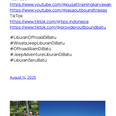
https://www.youtube.com/@pusattrainingkaryawan
https://www.youtube.com/@jasaoutboundtrawas
TikTok:
https://www.tiktok.com/@tips.indonesia
https://www.tiktok.com/@provideroutboundbatu
#LiburanOffroadDiBatu
#WisataJeepLiburanDiBatu
#OffroadAlamDiBatu
#JeepAdventureLiburanDiBatu
#LiburanSeruBatu
August 14, 2025