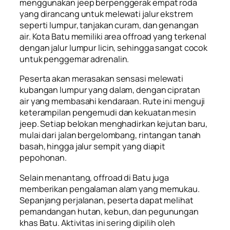
menggunakan jeep berpenggerak empat roda
yang dirancang untuk melewati jalur ekstrem
seperti lumpur, tanjakan curam, dan genangan
air. Kota Batu memiliki area offroad yang terkenal
dengan jalur lumpur licin, sehingga sangat cocok
untuk penggemar adrenalin.
Peserta akan merasakan sensasi melewati
kubangan lumpur yang dalam, dengan cipratan
air yang membasahi kendaraan. Rute ini menguji
keterampilan pengemudi dan kekuatan mesin
jeep. Setiap belokan menghadirkan kejutan baru,
mulai dari jalan bergelombang, rintangan tanah
basah, hingga jalur sempit yang diapit
pepohonan.
Selain menantang, offroad di Batu juga
memberikan pengalaman alam yang memukau.
Sepanjang perjalanan, peserta dapat melihat
pemandangan hutan, kebun, dan pegunungan
khas Batu. Aktivitas ini sering dipilih oleh