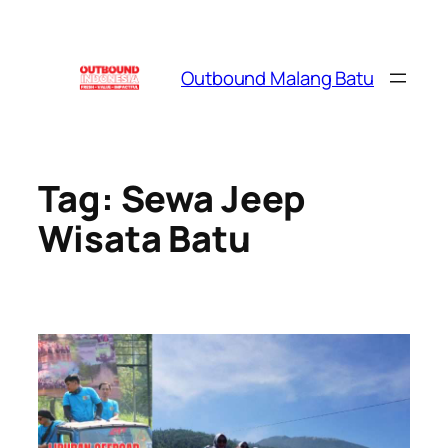
Skip
to
content
Outbound Malang Batu
Tag:
Sewa Jeep
Wisata Batu