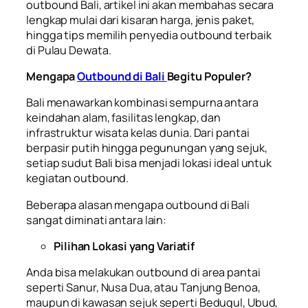
outbound Bali, artikel ini akan membahas secara
lengkap mulai dari kisaran harga, jenis paket,
hingga tips memilih penyedia outbound terbaik
di Pulau Dewata.
Mengapa
Outbound di Bali
Begitu Populer?
Bali menawarkan kombinasi sempurna antara
keindahan alam, fasilitas lengkap, dan
infrastruktur wisata kelas dunia. Dari pantai
berpasir putih hingga pegunungan yang sejuk,
setiap sudut Bali bisa menjadi lokasi ideal untuk
kegiatan outbound.
Beberapa alasan mengapa outbound di Bali
sangat diminati antara lain:
Pilihan Lokasi yang Variatif
Anda bisa melakukan outbound di area pantai
seperti Sanur, Nusa Dua, atau Tanjung Benoa,
maupun di kawasan sejuk seperti Bedugul, Ubud,