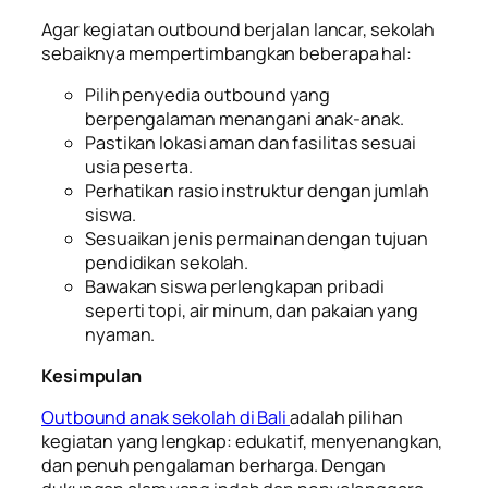
Agar kegiatan outbound berjalan lancar, sekolah
sebaiknya mempertimbangkan beberapa hal:
Pilih penyedia outbound yang
berpengalaman menangani anak-anak.
Pastikan lokasi aman dan fasilitas sesuai
usia peserta.
Perhatikan rasio instruktur dengan jumlah
siswa.
Sesuaikan jenis permainan dengan tujuan
pendidikan sekolah.
Bawakan siswa perlengkapan pribadi
seperti topi, air minum, dan pakaian yang
nyaman.
Kesimpulan
Outbound anak sekolah di Bali
adalah pilihan
kegiatan yang lengkap: edukatif, menyenangkan,
dan penuh pengalaman berharga. Dengan