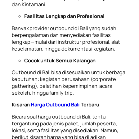
dan Kintamani.
Fasilitas Lengkap dan Profesional
Banyak provider outbound di Bali yang sudah
berpengalaman dan menyediakan fasilitas
lengkap—mulai dari instruktur profesional, alat
keselamatan, hingga dokumentasi kegiatan.
Cocok untuk Semua Kalangan
Outbound di Bali bisa disesuaikan untuk berbagai
kebutuhan: kegiatan perusahaan (corporate
gathering), pelatihan kepemimpinan, acara
sekolah, hingga family trip.
Kisaran
Harga Outbound Bali
Terbaru
Bicara soal harga outbound di Bali, tentu
tergantung pada jenis paket, jumlah peserta,
lokasi, serta fasilitas yang disediakan. Namun,
berikut kisaran harga yang bisa dijadikan