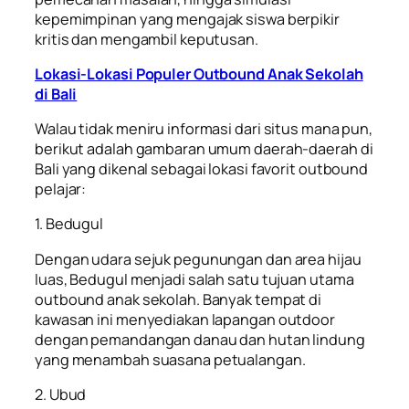
kepemimpinan yang mengajak siswa berpikir
kritis dan mengambil keputusan.
Lokasi-Lokasi Populer Outbound Anak Sekolah
di Bali
Walau tidak meniru informasi dari situs mana pun,
berikut adalah gambaran umum daerah-daerah di
Bali yang dikenal sebagai lokasi favorit outbound
pelajar:
1. Bedugul
Dengan udara sejuk pegunungan dan area hijau
luas, Bedugul menjadi salah satu tujuan utama
outbound anak sekolah. Banyak tempat di
kawasan ini menyediakan lapangan outdoor
dengan pemandangan danau dan hutan lindung
yang menambah suasana petualangan.
2. Ubud