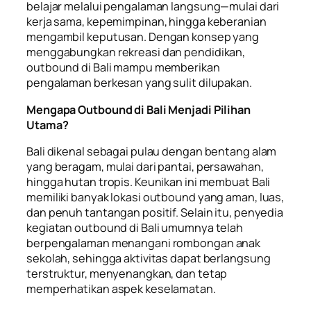
belajar melalui pengalaman langsung—mulai dari
kerja sama, kepemimpinan, hingga keberanian
mengambil keputusan. Dengan konsep yang
menggabungkan rekreasi dan pendidikan,
outbound di Bali mampu memberikan
pengalaman berkesan yang sulit dilupakan.
Mengapa Outbound di Bali Menjadi Pilihan
Utama?
Bali dikenal sebagai pulau dengan bentang alam
yang beragam, mulai dari pantai, persawahan,
hingga hutan tropis. Keunikan ini membuat Bali
memiliki banyak lokasi outbound yang aman, luas,
dan penuh tantangan positif. Selain itu, penyedia
kegiatan outbound di Bali umumnya telah
berpengalaman menangani rombongan anak
sekolah, sehingga aktivitas dapat berlangsung
terstruktur, menyenangkan, dan tetap
memperhatikan aspek keselamatan.