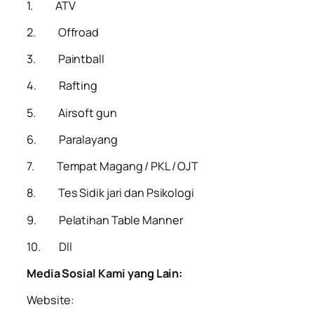
1. ATV
2. Offroad
3. Paintball
4. Rafting
5. Airsoft gun
6. Paralayang
7. Tempat Magang / PKL / OJT
8. Tes Sidik jari dan Psikologi
9. Pelatihan Table Manner
10. Dll
Media Sosial Kami yang Lain:
Website: