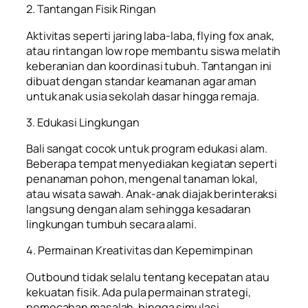
2. Tantangan Fisik Ringan
Aktivitas seperti jaring laba-laba, flying fox anak,
atau rintangan low rope membantu siswa melatih
keberanian dan koordinasi tubuh. Tantangan ini
dibuat dengan standar keamanan agar aman
untuk anak usia sekolah dasar hingga remaja.
3. Edukasi Lingkungan
Bali sangat cocok untuk program edukasi alam.
Beberapa tempat menyediakan kegiatan seperti
penanaman pohon, mengenal tanaman lokal,
atau wisata sawah. Anak-anak diajak berinteraksi
langsung dengan alam sehingga kesadaran
lingkungan tumbuh secara alami.
4. Permainan Kreativitas dan Kepemimpinan
Outbound tidak selalu tentang kecepatan atau
kekuatan fisik. Ada pula permainan strategi,
pemecahan masalah, hingga simulasi