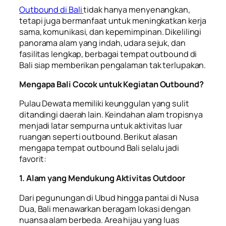
Outbound di Bali
tidak hanya menyenangkan,
tetapi juga bermanfaat untuk meningkatkan kerja
sama, komunikasi, dan kepemimpinan. Dikelilingi
panorama alam yang indah, udara sejuk, dan
fasilitas lengkap, berbagai tempat outbound di
Bali siap memberikan pengalaman tak terlupakan.
Mengapa Bali Cocok untuk Kegiatan Outbound?
Pulau Dewata memiliki keunggulan yang sulit
ditandingi daerah lain. Keindahan alam tropisnya
menjadi latar sempurna untuk aktivitas luar
ruangan seperti outbound. Berikut alasan
mengapa tempat outbound Bali selalu jadi
favorit:
1. Alam yang Mendukung Aktivitas Outdoor
Dari pegunungan di Ubud hingga pantai di Nusa
Dua, Bali menawarkan beragam lokasi dengan
nuansa alam berbeda. Area hijau yang luas