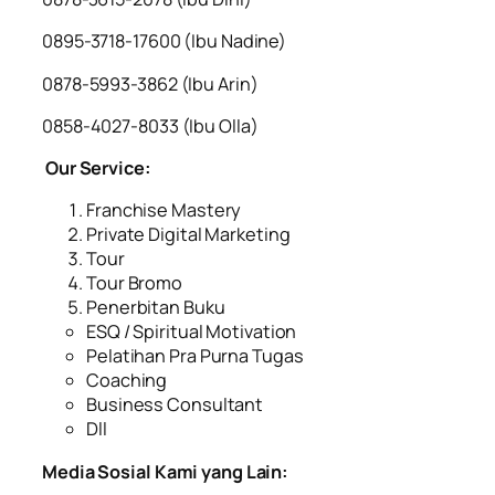
0895-3718-17600 (Ibu Nadine)
0878-5993-3862 (Ibu Arin)
0858-4027-8033 (Ibu Olla)
Our Service:
Franchise Mastery
Private Digital Marketing
Tour
Tour Bromo
Penerbitan Buku
ESQ / Spiritual Motivation
Pelatihan Pra Purna Tugas
Coaching
Business Consultant
Dll
Media Sosial Kami yang Lain: