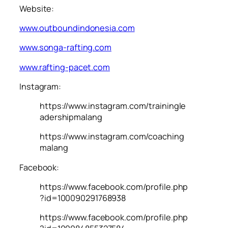
Website:
www.outboundindonesia.com
www.songa-rafting.com
www.rafting-pacet.com
Instagram:
https://www.instagram.com/trainingle
adershipmalang
https://www.instagram.com/coaching
malang
Facebook:
https://www.facebook.com/profile.php
?id=100090291768938
https://www.facebook.com/profile.php