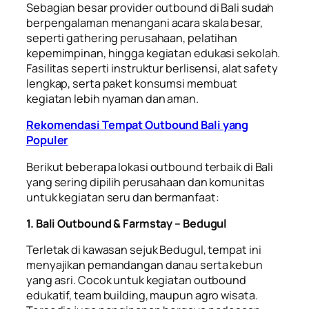
Sebagian besar provider outbound di Bali sudah
berpengalaman menangani acara skala besar,
seperti gathering perusahaan, pelatihan
kepemimpinan, hingga kegiatan edukasi sekolah.
Fasilitas seperti instruktur berlisensi, alat safety
lengkap, serta paket konsumsi membuat
kegiatan lebih nyaman dan aman.
Rekomendasi Tempat Outbound Bali yang
Populer
Berikut beberapa lokasi outbound terbaik di Bali
yang sering dipilih perusahaan dan komunitas
untuk kegiatan seru dan bermanfaat:
1. Bali Outbound & Farmstay – Bedugul
Terletak di kawasan sejuk Bedugul, tempat ini
menyajikan pemandangan danau serta kebun
yang asri. Cocok untuk kegiatan outbound
edukatif, team building, maupun agro wisata.