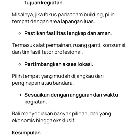
tujuan kegiatan.
Misalnya, jika fokus pada team building, pilih
tempat dengan area lapangan luas.
Pastikan fasilitas lengkap dan aman.
Termasuk alat permainan, ruang ganti, konsumsi,
dan tim fasilitator profesional.
Pertimbangkan akses lokasi.
Pilih tempat yang mudah dijangkau dari
penginapan atau bandara.
Sesuaikan dengan anggaran dan waktu
kegiatan.
Bali menyediakan banyak pilihan, dari yang
ekonomis hingga eksklusif.
Kesimpulan