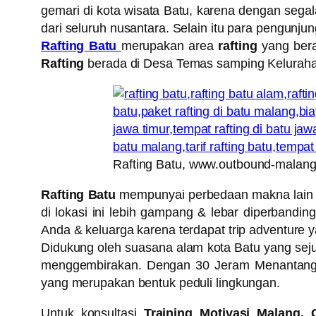
gemari di kota wisata Batu, karena dengan sega
dari seluruh nusantara. Selain itu para pengunjun
Rafting Batu
merupakan area
rafting
yang bera
Rafting
berada di Desa Temas samping Kelurahan
Rafting Batu, www.outbound-malang
Rafting Batu
mempunyai perbedaan makna lain ali
di lokasi ini lebih gampang & lebar diperbandi
Anda & keluarga karena terdapat trip adventure 
Didukung oleh suasana alam kota Batu yang se
menggembirakan. Dengan 30 Jeram Menantang, s
yang merupakan bentuk peduli lingkungan.
Untuk konsultasi
Training Motivasi Malang,