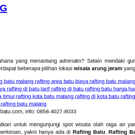
NG
ahana yang menantang adrenalin? Selain mendaki gu
erdapat beberapa pilihan lokasi
wisata arung jeram
yang
batu.com, info: 0858-4027-8033
tkan untuk mengunjungi spot wisata olah raga air ya
berkesan, yakni hanya ada di
Rafting Batu
.
Rafting B