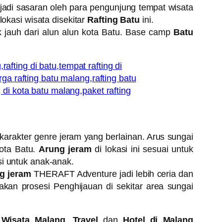
jadi sasaran oleh para pengunjung tempat wisata
lokasi wisata disekitar
Rafting Batu
ini.
k jauh dari alun alun kota Batu. Base camp
Batu
arakter genre jeram yang berlainan. Arus sungai
kota Batu.
Arung jeram
di lokasi ini sesuai untuk
si untuk anak-anak.
g jeram
THERAFT Adventure jadi lebih ceria dan
an prosesi Penghijauan di sekitar area sungai
,
Wisata Malang
,
Travel
dan
Hotel di Malang