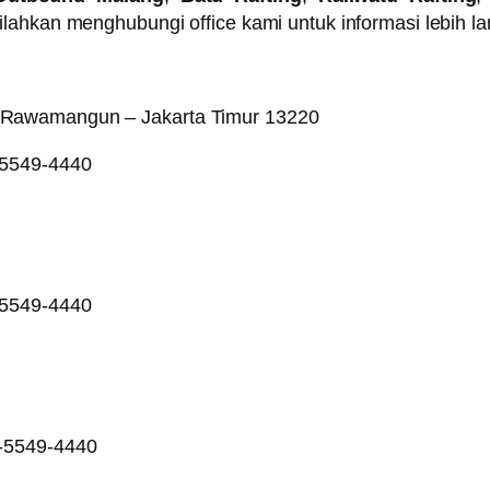
ahkan menghubungi office kami untuk informasi lebih lan
 Rawamangun – Jakarta Timur 13220
-5549-4440
-5549-4440
8-5549-4440