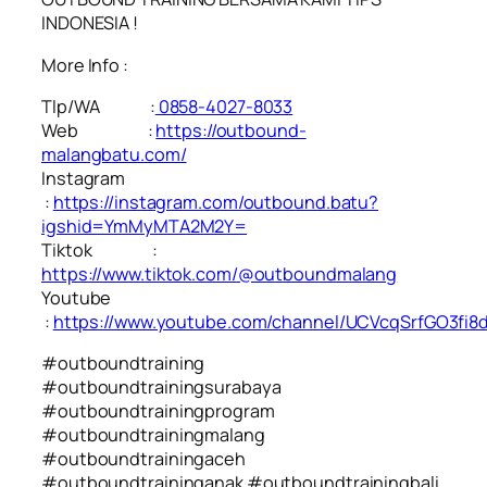
INDONESIA !
More Info :
Tlp/WA :
0858-4027-8033
Web :
https://outbound-
malangbatu.com/
Instagram
:
https://instagram.com/outbound.batu?
igshid=YmMyMTA2M2Y=
Tiktok :
https://www.tiktok.com/@outboundmalang
Youtube
:
https://www.youtube.com/channel/UCVcqSrfGO3fi8
#outboundtraining
#outboundtrainingsurabaya
#outboundtrainingprogram
#outboundtrainingmalang
#outboundtrainingaceh
#outboundtraininganak #outboundtrainingbali