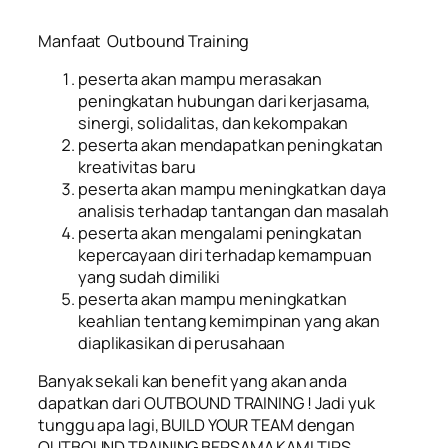
Manfaat Outbound Training
peserta akan mampu merasakan
peningkatan hubungan dari kerjasama,
sinergi, solidalitas, dan kekompakan
peserta akan mendapatkan peningkatan
kreativitas baru
peserta akan mampu meningkatkan daya
analisis terhadap tantangan dan masalah
peserta akan mengalami peningkatan
kepercayaan diri terhadap kemampuan
yang sudah dimiliki
peserta akan mampu meningkatkan
keahlian tentang kemimpinan yang akan
diaplikasikan di perusahaan
Banyak sekali kan benefit yang akan anda
dapatkan dari OUTBOUND TRAINING ! Jadi yuk
tunggu apa lagi, BUILD YOUR TEAM dengan
OUTBOUND TRAINING BERSAMA KAMI TIPS