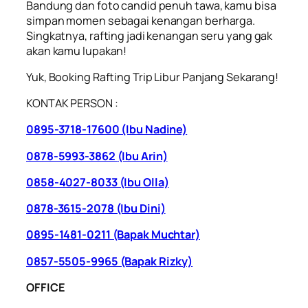
Bandung dan foto candid penuh tawa, kamu bisa
simpan momen sebagai kenangan berharga.
Singkatnya, rafting jadi kenangan seru yang gak
akan kamu lupakan!
Yuk, Booking Rafting Trip Libur Panjang Sekarang!
KONTAK PERSON :
0895-3718-17600 (Ibu Nadine)
0878-5993-3862
(Ibu Arin)
0858-4027-8033 (Ibu Olla)
0878-3615-2078 (Ibu Dini)
0895-1481-0211 (Bapak Muchtar)
0857-5505-9965 (Bapak Rizky)
OFFICE