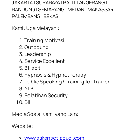
JAKARTA | SURABAYA | BALI | TANGERANG |
BANDUNG | SEMARANG | MEDAN | MAKASSAR |
PALEMBANG | BEKASI
Kami Juga Melayani:
Training Motivasi
Outbound
Leadership
Service Excellent
8 Habit
Hypnosis & Hypnotherapy
Public Speaking / Training for Trainer
NLP
Pelatihan Security
Dll
Media Sosial Kami yang Lain:
Website:
www.askansetiabudi.com