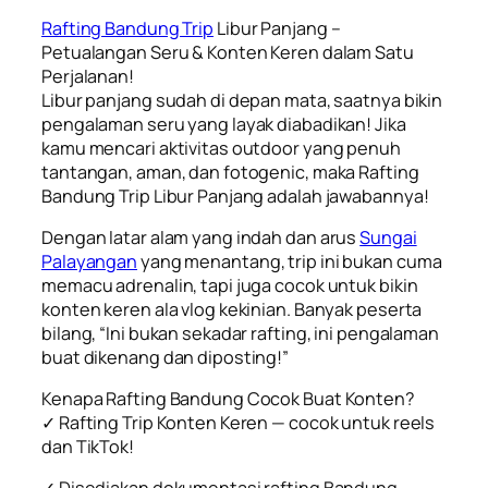
Rafting Bandung Trip
Libur Panjang –
Petualangan Seru & Konten Keren dalam Satu
Perjalanan!
Libur panjang sudah di depan mata, saatnya bikin
pengalaman seru yang layak diabadikan! Jika
kamu mencari aktivitas outdoor yang penuh
tantangan, aman, dan fotogenic, maka Rafting
Bandung Trip Libur Panjang adalah jawabannya!
Dengan latar alam yang indah dan arus
Sungai
Palayangan
yang menantang, trip ini bukan cuma
memacu adrenalin, tapi juga cocok untuk bikin
konten keren ala vlog kekinian. Banyak peserta
bilang, “Ini bukan sekadar rafting, ini pengalaman
buat dikenang dan diposting!”
Kenapa Rafting Bandung Cocok Buat Konten?
✓ Rafting Trip Konten Keren — cocok untuk reels
dan TikTok!