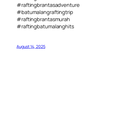
#raftingbrantasadventure
#batumalangraftingtrip
#raftingbrantasmurah
#raftingbatumalanghits
August 14, 2025