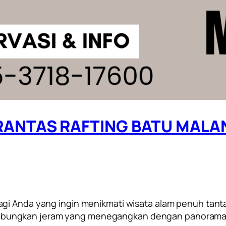
NTAS RAFTING BATU MALANG 
gi Anda yang ingin menikmati wisata alam penuh tanta
ungkan jeram yang menegangkan dengan panorama 