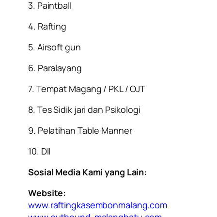
3. Paintball
4. Rafting
5. Airsoft gun
6. Paralayang
7. Tempat Magang / PKL / OJT
8. Tes Sidik jari dan Psikologi
9. Pelatihan Table Manner
10. Dll
Sosial Media Kami yang Lain:
Website:
www.raftingkasembonmalang.com