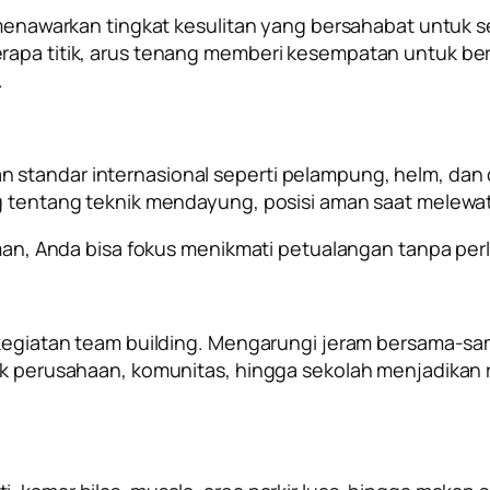
ni menawarkan tingkat kesulitan yang bersahabat untu
erapa titik, arus tenang memberi kesempatan untuk be
.
 standar internasional seperti pelampung, helm, dan
ng tentang teknik mendayung, posisi aman saat melewa
Anda bisa fokus menikmati petualangan tanpa perlu
i kegiatan team building. Mengarungi jeram bersama-
yak perusahaan, komunitas, hingga sekolah menjadikan 