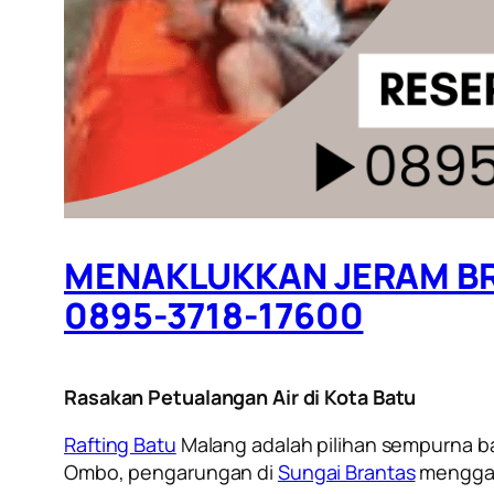
MENAKLUKKAN JERAM BRA
0895-3718-17600
Rasakan Petualangan Air di Kota Batu
Rafting Batu
Malang adalah pilihan sempurna ba
Ombo, pengarungan di
Sungai Brantas
menggab