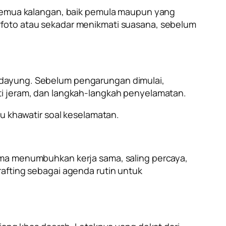
k semua kalangan, baik pemula maupun yang
rfoto atau sekadar menikmati suasana, sebelum
 dayung. Sebelum pengarungan dimulai,
ti jeram, dan langkah-langkah penyelamatan.
 khawatir soal keselamatan.
sama menumbuhkan kerja sama, saling percaya,
rafting sebagai agenda rutin untuk