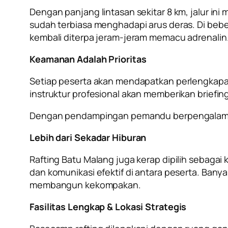
Dengan panjang lintasan sekitar 8 km, jalur i
sudah terbiasa menghadapi arus deras. Di beb
kembali diterpa jeram-jeram memacu adrenalin
Keamanan Adalah Prioritas
Setiap peserta akan mendapatkan perlengkapan
instruktur profesional akan memberikan briefi
Dengan pendampingan pemandu berpengalaman, 
Lebih dari Sekadar Hiburan
Rafting Batu Malang juga kerap dipilih sebaga
dan komunikasi efektif di antara peserta. Ban
membangun kekompakan.
Fasilitas Lengkap & Lokasi Strategis