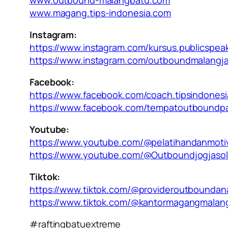
www.outbound-malangbatu.com
www.magang.tips-indonesia.com
Instagram:
https://www.instagram.com/kursus.publicspea
https://www.instagram.com/outboundmalangja
Facebook:
https://www.facebook.com/coach.tipsindonesi
https://www.facebook.com/tempatoutboundp
Youtube:
https://www.youtube.com/@pelatihandanmoti
https://www.youtube.com/@Outboundjogjaso
Tiktok:
https://www.tiktok.com/@provideroutboundan
https://www.tiktok.com/@kantormagangmalan
#raftingbatuextreme