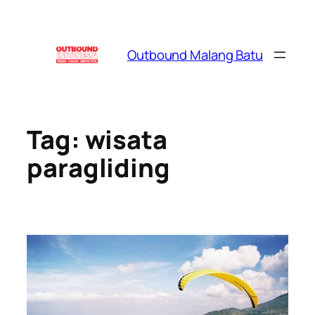
Skip
to
content
Outbound Malang Batu
Tag:
wisata
paragliding