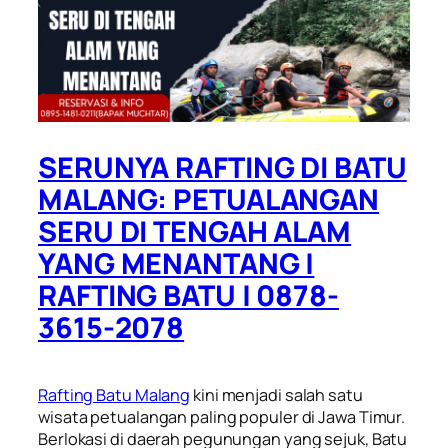
SERUNYA RAFTING DI BATU
MALANG: PETUALANGAN
SERU DI TENGAH ALAM
YANG MENANTANG |
RAFTING BATU | 0878-
3615-2078
Rafting Batu Malang
kini menjadi salah satu
wisata petualangan paling populer di Jawa Timur.
Berlokasi di daerah pegunungan yang sejuk, Batu