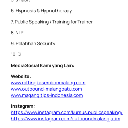
6. ⁠Hypnosis & Hypnotherapy
7. ⁠Public Speaking / Training for Trainer
8. ⁠NLP
9. ⁠Pelatihan Security
10. ⁠Dll
Media Sosial Kami yang Lain:
Website:
www.raftingkasembonmalang.com
www.outbound-malangbatu.com
www.magang.tips-indonesia.com
Instagram:
https://www.instagram.com/kursus.publicspeaking/
https://www.instagram.com/outboundmalangjatim