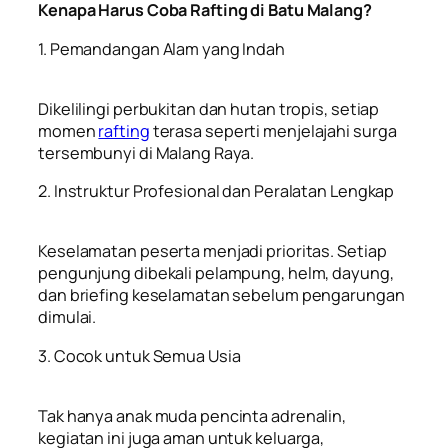
Kenapa Harus Coba Rafting di Batu Malang?
1. Pemandangan Alam yang Indah
Dikelilingi perbukitan dan hutan tropis, setiap
momen
rafting
terasa seperti menjelajahi surga
tersembunyi di Malang Raya.
2. Instruktur Profesional dan Peralatan Lengkap
Keselamatan peserta menjadi prioritas. Setiap
pengunjung dibekali pelampung, helm, dayung,
dan briefing keselamatan sebelum pengarungan
dimulai.
3. Cocok untuk Semua Usia
Tak hanya anak muda pencinta adrenalin,
kegiatan ini juga aman untuk keluarga,