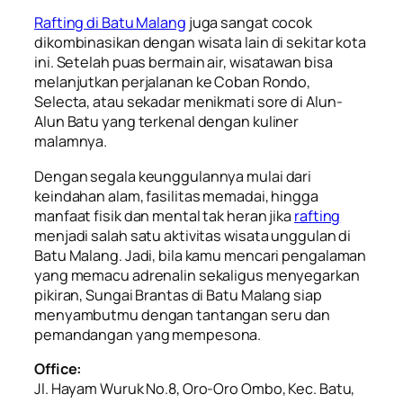
Rafting di Batu Malang
juga sangat cocok
dikombinasikan dengan wisata lain di sekitar kota
ini. Setelah puas bermain air, wisatawan bisa
melanjutkan perjalanan ke Coban Rondo,
Selecta, atau sekadar menikmati sore di Alun-
Alun Batu yang terkenal dengan kuliner
malamnya.
Dengan segala keunggulannya mulai dari
keindahan alam, fasilitas memadai, hingga
manfaat fisik dan mental tak heran jika
rafting
menjadi salah satu aktivitas wisata unggulan di
Batu Malang. Jadi, bila kamu mencari pengalaman
yang memacu adrenalin sekaligus menyegarkan
pikiran, Sungai Brantas di Batu Malang siap
menyambutmu dengan tantangan seru dan
pemandangan yang mempesona.
Office:
Jl. Hayam Wuruk No.8, Oro-Oro Ombo, Kec. Batu,