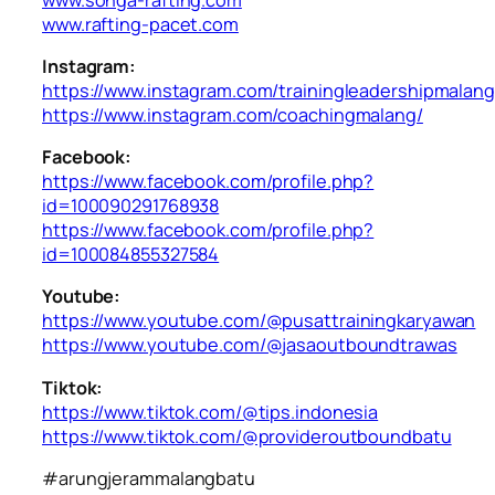
www.rafting-pacet.com
Instagram:
https://www.instagram.com/trainingleadershipmalang
https://www.instagram.com/coachingmalang/
Facebook:
https://www.facebook.com/profile.php?
id=100090291768938
https://www.facebook.com/profile.php?
id=100084855327584
Youtube:
https://www.youtube.com/@pusattrainingkaryawan
https://www.youtube.com/@jasaoutboundtrawas
Tiktok:
https://www.tiktok.com/@tips.indonesia
https://www.tiktok.com/@provideroutboundbatu
#arungjerammalangbatu