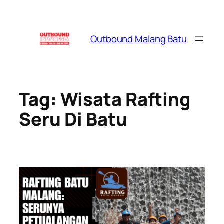
Skip
to
content
Outbound Malang Batu
Tag:
Wisata Rafting
Seru Di Batu