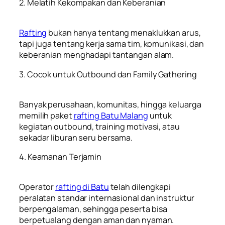
2. Melatih Kekompakan dan Keberanian
Rafting
bukan hanya tentang menaklukkan arus,
tapi juga tentang kerja sama tim, komunikasi, dan
keberanian menghadapi tantangan alam.
3. Cocok untuk Outbound dan Family Gathering
Banyak perusahaan, komunitas, hingga keluarga
memilih paket
rafting Batu Malang
untuk
kegiatan outbound, training motivasi, atau
sekadar liburan seru bersama.
4. Keamanan Terjamin
Operator
rafting di Batu
telah dilengkapi
peralatan standar internasional dan instruktur
berpengalaman, sehingga peserta bisa
berpetualang dengan aman dan nyaman.