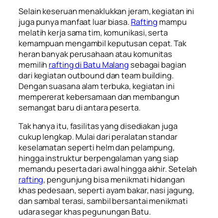
Selain keseruan menaklukkan jeram, kegiatan ini
juga punya manfaat luar biasa.
Rafting
mampu
melatih kerja sama tim, komunikasi, serta
kemampuan mengambil keputusan cepat. Tak
heran banyak perusahaan atau komunitas
memilih
rafting di Batu Malang
sebagai bagian
dari kegiatan outbound dan team building.
Dengan suasana alam terbuka, kegiatan ini
mempererat kebersamaan dan membangun
semangat baru di antara peserta.
Tak hanya itu, fasilitas yang disediakan juga
cukup lengkap. Mulai dari peralatan standar
keselamatan seperti helm dan pelampung,
hingga instruktur berpengalaman yang siap
memandu peserta dari awal hingga akhir. Setelah
rafting
, pengunjung bisa menikmati hidangan
khas pedesaan, seperti ayam bakar, nasi jagung,
dan sambal terasi, sambil bersantai menikmati
udara segar khas pegunungan Batu.