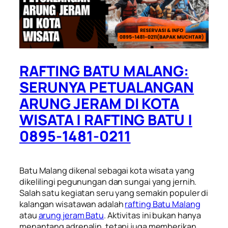
RAFTING BATU MALANG:
SERUNYA PETUALANGAN
ARUNG JERAM DI KOTA
WISATA | RAFTING BATU |
0895-1481-0211
Batu Malang dikenal sebagai kota wisata yang
dikelilingi pegunungan dan sungai yang jernih.
Salah satu kegiatan seru yang semakin populer di
kalangan wisatawan adalah
rafting Batu Malang
atau
arung jeram Batu
. Aktivitas ini bukan hanya
menantang adrenalin, tetapi juga memberikan