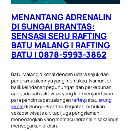
MENANTANG ADRENALIN
DI SUNGAI BRANTAS:
SENSASI SERU RAFTING
BATU MALANG | RAFTING
BATU | 0878-5993-3862
Batu Malang dikenal dengan udara sejuk dan
panorama alamnya yang memukau. Namun, di
balik keindahan pegunungan dan perkebunan
apel, ada satu aktivitas yang kini menjadi favorit
para pencinta petualangan
rafting
atau
arung
jeram
di Sungai Brantas. Kegiatan ini bukan
sekadar wisata air, tapi juga pengalaman
menegangkan yang memacu adrenalin sekaligus
menyegarkan pikiran.