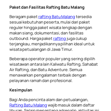
Paket dan Fasilitas Rafting Batu Malang
Beragam paket
rafting Batu Malang
tersedia
sesuai kebutuhan peserta, mulai dari paket
reguler hingga paket wisata lengkap dengan
makan siang, dokumentasi, dan fasilitas
outbound. Harga paket
rafting
juga cukup
terjangkau, menjadikannya pilihan ideal untuk
wisata petualangan di Jawa Timur.
Beberapa operator populer yang sering dipilih
wisatawan antara lain Kaliwatu Rafting, Sahabat
Air Rafting, dan Batu Adventure. Semua
menawarkan pengalaman terbaik dengan
pelayanan ramah dan profesional.
Kesimpulan
Bagi Anda pencinta alam dan petualangan,
Rafting Batu Malang
wajib masuk dalam daftar
liburan. Selain menantang adrenalin, aktivitas ini