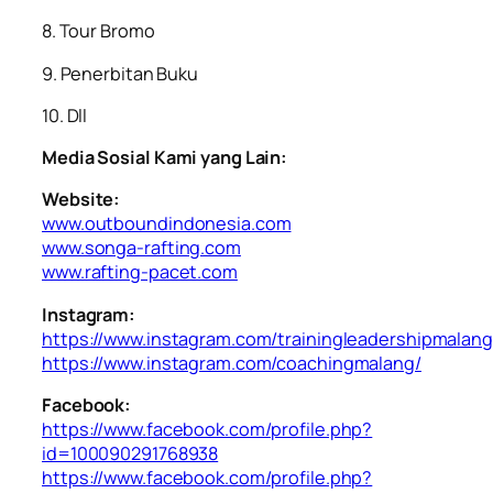
8. ⁠⁠Tour Bromo
9. ⁠⁠Penerbitan Buku
10. ⁠Dll
Media Sosial Kami yang Lain:
Website:
www.outboundindonesia.com
www.songa-rafting.com
www.rafting-pacet.com
Instagram:
https://www.instagram.com/trainingleadershipmalang
https://www.instagram.com/coachingmalang/
Facebook:
https://www.facebook.com/profile.php?
id=100090291768938
https://www.facebook.com/profile.php?