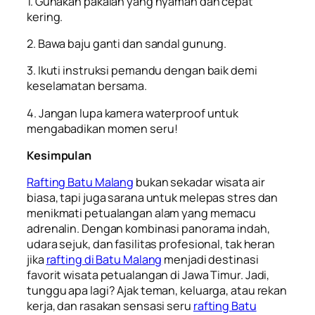
1. Gunakan pakaian yang nyaman dan cepat
kering.
2. Bawa baju ganti dan sandal gunung.
3. Ikuti instruksi pemandu dengan baik demi
keselamatan bersama.
4. Jangan lupa kamera waterproof untuk
mengabadikan momen seru!
Kesimpulan
Rafting Batu Malang
bukan sekadar wisata air
biasa, tapi juga sarana untuk melepas stres dan
menikmati petualangan alam yang memacu
adrenalin. Dengan kombinasi panorama indah,
udara sejuk, dan fasilitas profesional, tak heran
jika
rafting di Batu Malang
menjadi destinasi
favorit wisata petualangan di Jawa Timur. Jadi,
tunggu apa lagi? Ajak teman, keluarga, atau rekan
kerja, dan rasakan sensasi seru
rafting Batu