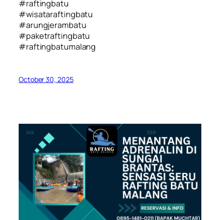
#raftingbatu
#wisataraftingbatu
#arungjerambatu
#paketraftingbatu
#raftingbatumalang
October 30, 2025