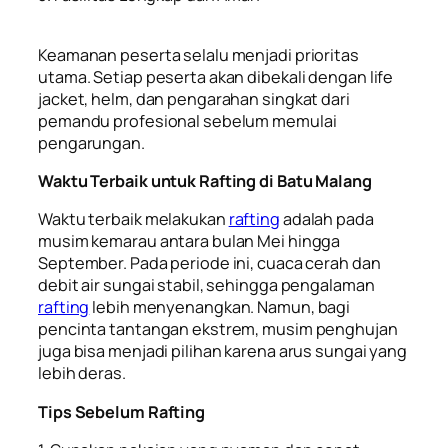
Keamanan peserta selalu menjadi prioritas
utama. Setiap peserta akan dibekali dengan life
jacket, helm, dan pengarahan singkat dari
pemandu profesional sebelum memulai
pengarungan.
Waktu Terbaik untuk Rafting di Batu Malang
Waktu terbaik melakukan
rafting
adalah pada
musim kemarau antara bulan Mei hingga
September. Pada periode ini, cuaca cerah dan
debit air sungai stabil, sehingga pengalaman
rafting
lebih menyenangkan. Namun, bagi
pencinta tantangan ekstrem, musim penghujan
juga bisa menjadi pilihan karena arus sungai yang
lebih deras.
Tips Sebelum Rafting