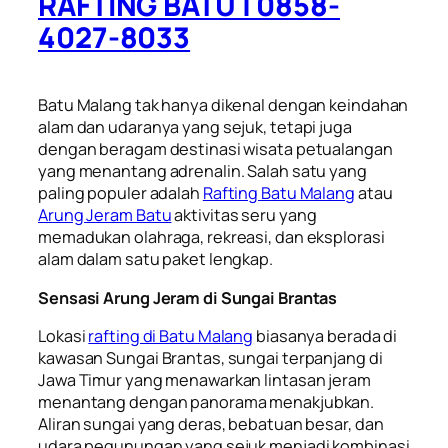
RAFTING BATU | 0858-
4027-8033
Batu Malang tak hanya dikenal dengan keindahan
alam dan udaranya yang sejuk, tetapi juga
dengan beragam destinasi wisata petualangan
yang menantang adrenalin. Salah satu yang
paling populer adalah
Rafting Batu Malang
atau
Arung Jeram Batu
aktivitas seru yang
memadukan olahraga, rekreasi, dan eksplorasi
alam dalam satu paket lengkap.
Sensasi Arung Jeram di Sungai Brantas
Lokasi
rafting di Batu Malang
biasanya berada di
kawasan Sungai Brantas, sungai terpanjang di
Jawa Timur yang menawarkan lintasan jeram
menantang dengan panorama menakjubkan.
Aliran sungai yang deras, bebatuan besar, dan
udara pegunungan yang sejuk menjadi kombinasi