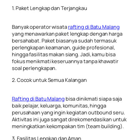
1. Paket Lengkap dan Terjangkau
Banyak operator wisata
rafting di Batu Malang
yang menawarkan paket lengkap dengan harga
bersahabat. Paket biasanya sudah termasuk
perlengkapan keamanan, guide profesional,
hingga fasilitas makan siang. Jadi, kamu bisa
fokus menikmati keseruannya tanpa khawatir
soal perlengkapan.
2. Cocok untuk Semua Kalangan
Rafting di Batu Malang
bisa dinikmati siapa saja
baik pelajar, keluarga, komunitas, hingga
perusahaan yang ingin kegiatan outbound seru.
Aktivitas ini juga sangat direkomendasikan untuk
meningkatkan kekompakan tim (team building).
3. Fasilitas Lengkap dan Aman