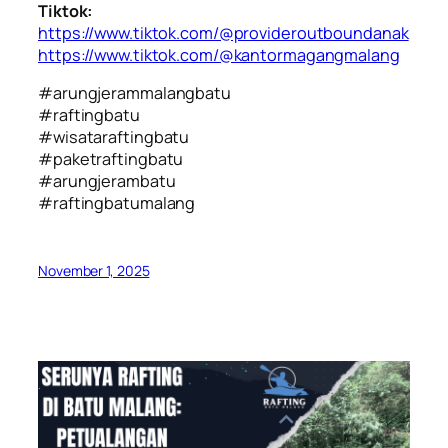
Tiktok:
https://www.tiktok.com/@provideroutboundanak
https://www.tiktok.com/@kantormagangmalang
#arungjerammalangbatu
#raftingbatu
#wisataraftingbatu
#paketraftingbatu
#arungjerambatu
#raftingbatumalang
November 1, 2025