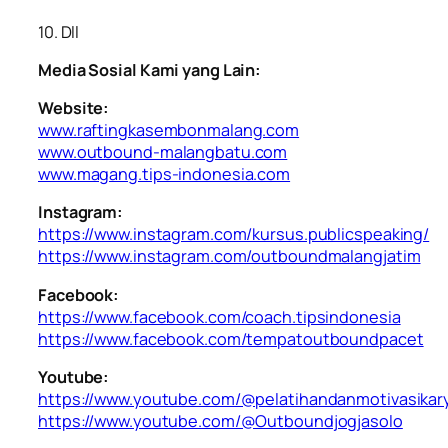
10. ⁠Dll
Media Sosial Kami yang Lain:
Website:
www.raftingkasembonmalang.com
www.outbound-malangbatu.com
www.magang.tips-indonesia.com
Instagram:
https://www.instagram.com/kursus.publicspeaking/
https://www.instagram.com/outboundmalangjatim
Facebook:
https://www.facebook.com/coach.tipsindonesia
https://www.facebook.com/tempatoutboundpacet
Youtube:
https://www.youtube.com/@pelatihandanmotivasika
https://www.youtube.com/@Outboundjogjasolo